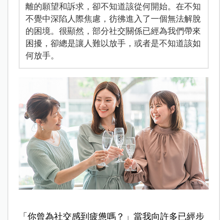
離的願望和訴求，卻不知道該從何開始。在不知
不覺中深陷人際焦慮，彷彿進入了一個無法解脫
的困境。很顯然，部分社交關係已經為我們帶來
困擾，卻總是讓人難以放手，或者是不知道該如
何放手。
「你曾為社交感到疲憊嗎？」當我向許多已經步