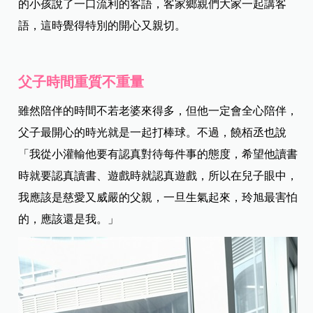
的小孩說了一口流利的客語，客家鄉親們大家一起講客
語，這時覺得特別的開心又親切。
父子時間重質不重量
雖然陪伴的時間不若老婆來得多，但他一定會全心陪伴，
父子最開心的時光就是一起打棒球。不過，饒栢丞也說
「我從小灌輸他要有認真對待每件事的態度，希望他讀書
時就要認真讀書、遊戲時就認真遊戲，所以在兒子眼中，
我應該是慈愛又威嚴的父親，一旦生氣起來，玲旭最害怕
的，應該還是我。」