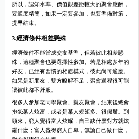
所以，認知水準、價值觀差距較大的聚會應酬，
要適度精簡，如果一定要參加，也要準備對策，
提早結束。
3.經濟條件相差懸殊
經濟條件不能當成交友基準，但若彼此相差懸
殊，這種聚會也要選擇性參加。若是相處多年的
好友，已經有習慣的相處模式，彼此尚可適應。
如果是新朋友，雙方瞭解不足，聚會過程很可能
讓彼此都不舒服。
很多人參加老同學聚會、親友聚會，結束後總會
抱怨某人炫富，或者是某人規矩多、很假掰。到
頭來，窮人覺得富人炫耀，自己缺什麼對方就炫
耀什麼；富人覺得
窮人自卑，無論自己做什麼，