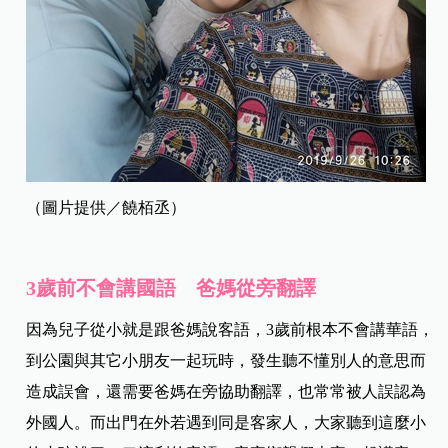
（圖片提供／饒栢丞）
3歲前不會講國語 爸媽從旁翻譯
因為兒子從小就是跟爸媽說客語，
3
歲前根本不會講華語，
到公園與其它小朋友一起玩時，發生聽不懂別人的意思而
造成誤會，還需要爸媽在旁協助翻譯，也常常被人誤認為
外國人。而出門在外若遇到同是客家人，大家聽到這麼小