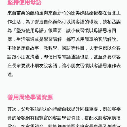
堅持使用母語
來自苗栗的饒栢丞與來自新竹的徐美婷結婚後都在台北工
作生活，為了營造自然而然可以講客語的環境，饒栢丞認
為「堅持使用母語」很重要，讓小孩習慣以母語思考回
應，生活溝通或是學習講解，都可以用簡單的客語解說。
不論是床邊故事、教數學、國語等科目，夫妻倆都以全客
語跟小朋友溝通，即便日常電話通話也是，甚至會要求客
庄長輩要跟小朋友說客語，讓小朋友習慣以客語思維作表
達。
善用周邊學習資源
其次，父母客語能力的持續自我提升同樣重要，例如客委
會的哈客網有很豐富的客語學習資源，搭配收聽客家廣播
電台、客家電視台，對於都會地區客籍家長自學及創造沉