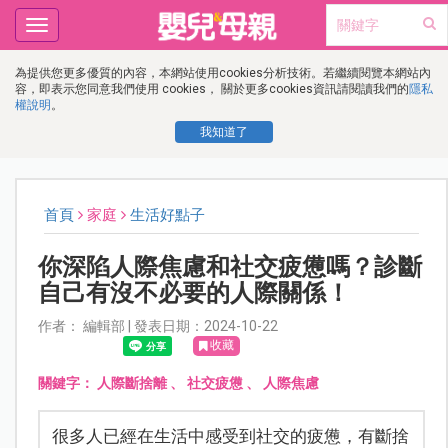
Toggle
navigation
為提供您更多優質的內容，本網站使用cookies分析技術。若繼續閱覽本網站內
容，即表示您同意我們使用 cookies， 關於更多cookies資訊請閱讀我們的
隱私
權說明
。
我知道了
首頁
家庭
生活好點子
你深陷人際焦慮和社交疲憊嗎？診斷
自己有沒不必要的人際關係！
作者： 編輯部 | 發表日期：2024-10-22
收藏
關鍵字：
人際斷捨離
、
社交疲憊
、
人際焦慮
很多人已經在生活中感受到社交的疲憊，有斷捨