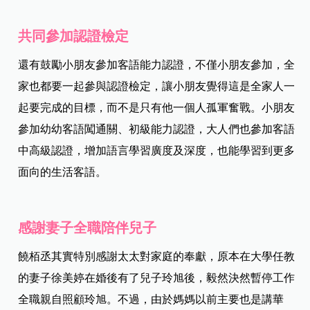
共同參加認證檢定
還有鼓勵小朋友參加客語能力認證，不僅小朋友參加，全
家也都要一起參與認證檢定，讓小朋友覺得這是全家人一
起要完成的目標，而不是只有他一個人孤軍奮戰。小朋友
參加幼幼客語闖通關、初級能力認證，大人們也參加客語
中高級認證，增加語言學習廣度及深度，也能學習到更多
面向的生活客語。
感謝妻子全職陪伴兒子
饒栢丞其實特別感謝太太對家庭的奉獻，原本在大學任教
的妻子徐美婷在婚後有了兒子玲旭後，毅然決然暫停工作
全職親自照顧玲旭。不過，由於媽媽以前主要也是講華