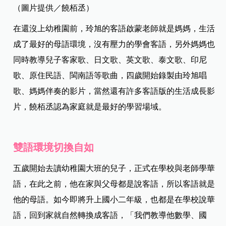
（圖片提供／饒栢丞）
在還沒上幼稚園前，玲旭的客語啟蒙老師就是媽媽，生活
成了最好的母語環境，沒有壓力的學會客語，另外媽媽也
同時教導兒子客家歌、日文歌、英文歌、泰文歌、印尼
歌、原住民語、閩南語等歌曲，四歲開始錄製由玲旭唱
歌、媽媽伴奏的影片，當然還有許多客語版的生活成長影
片，饒栢丞認為家庭就是最好的學習場域。
雙語環境切換自如
五歲開始去讀幼稚園大班的兒子，正式在學校與老師學華
語，在此之前，他在家與父母都是說客語，所以客語就是
他的母語。如今即將升上國小二年級，也都是在學校說華
語，回到家就自然轉換成客語，「我們教導他數學、國