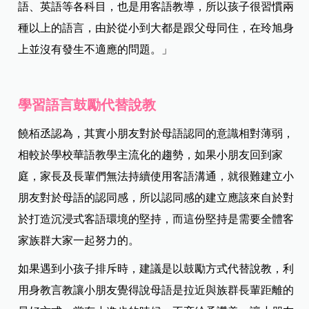
語、英語等各科目，也是用客語教導，所以孩子很習慣兩
種以上的語言，由於從小到大都是跟父母同住，在玲旭身
上並沒有發生不適應的問題。」
學習語言鼓勵代替說教
饒栢丞認為，其實小朋友對於母語認同的意識相對薄弱，
相較於學校華語教學主流化的趨勢，如果小朋友回到家
庭，家長及長輩們無法持續使用客語溝通，就很難建立小
朋友對於母語的認同感，所以認同感的建立應該來自於對
於打造沉浸式客語環境的堅持，而這份堅持是需要全體客
家族群大家一起努力的。
如果遇到小孩子排斥時，建議是以鼓勵方式代替說教，利
用身教言教讓小朋友覺得說母語是拉近與族群長輩距離的