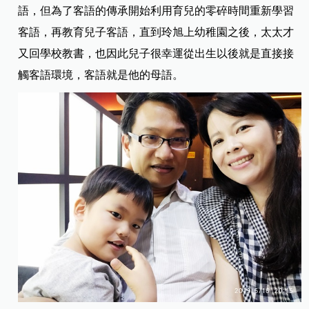
語，但為了客語的傳承開始利用育兒的零碎時間重新學習
客語，再教育兒子客語，直到玲旭上幼稚園之後，太太才
又回學校教書，也因此兒子很幸運從出生以後就是直接接
觸客語環境，客語就是他的母語。