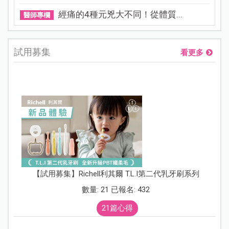
經痛的4種元兇大不同！從體質...
醫師專欄
試用募集
看更多
【試用募集】Richell利其爾 T.L.I第二代乳牙刷系列
數量: 21 已報名: 432
21篇心得