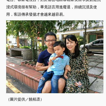
浸式環境很有幫助，畢竟語言用進廢退，持續沉浸及使
用，客語傳承發揚才會越來越容易。
（圖片提供／饒栢丞）