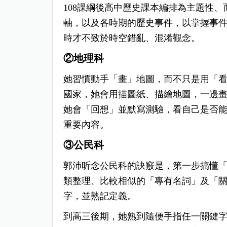
108課綱後高中歷史課本編排為主題性
軸，以及各時期的歷史事件，以掌握事
時才不致於時空錯亂、混淆觀念。
②地理科
她習慣動手「畫」地圖，而不只是用「
國家，她會用描圖紙、描繪地圖，一邊
她會「回想」並默寫測驗，看自己是否
重要內容。
③公民科
郭沛昕念公民科的訣竅是，第一步搞懂
類整理、比較相似的「專有名詞」及「
字，並熟記定義。
到高三後期，她熟到隨便手指任一關鍵