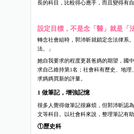
長的科目，比較得心應手，而且變得有
設定目標，不是念「醫」就是「
轉念社會組時，郭沛昕就鎖定念法律系
法。」
她自我要求的程度更甚爸媽的期望，國
求自己維持第1名；社會科有歷史、地理
求媽媽買新的評量。
1 做筆記，增強記憶
很多人覺得做筆記很麻煩，但郭沛昕認
文等科目。以社會科來說，整理筆記有
①歷史科