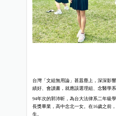
台灣「文組無用論」甚囂塵上，深深影
績好、會讀書，就應該選理組、念醫學
94年次的郭沛昕，為台大法律系二年級
長獎畢業，高中念北一女。在16歲之前
生。