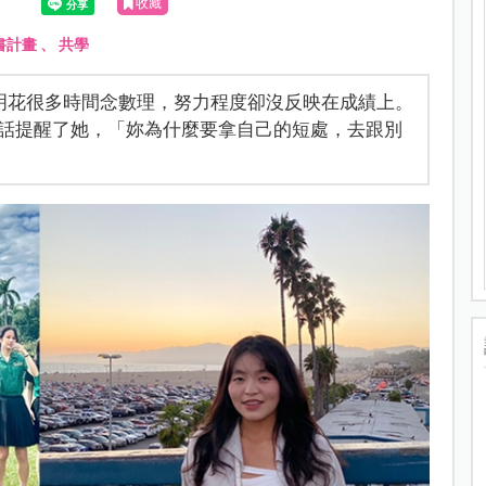
收藏
書計畫
、
共學
明花很多時間念數理，努力程度卻沒反映在成績上。
話提醒了她，「妳為什麼要拿自己的短處，去跟別