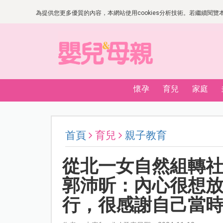
為提供您更多優質的內容，本網站使用cookies分析技術。若繼續閱覽本網
懷孕
育兒
家庭
首頁
育兒
親子教育
從北一女自然組轉
郭沛昕：內心很想
行，很感謝自己當