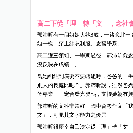
高二下從「理」轉「文」，念社
郭沛昕有一個姐姐大她8歲，一路念北一
姐一樣，穿上綠衣制服、念醫學系。
高二選三類組、一學期過後，郭沛昕愈
沒反映在成績上。
當她糾結到底要不要轉組時，爸爸的一
別人的長處比呢？」郭沛昕說，雖然爸
個專業，一定會發光發熱，支持她朝有
郭沛昕的文科非常好，國中會考作文「我
文」，可見其文字能力之優異。
郭沛昕很慶幸自己決定從「理」轉「文