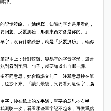
於哪裡。
好的記憶策略。」她解釋，知識內容光是用看的，
定要回想、反覆測驗，那個東西才會是你的。」
文單字，沒有什麼訣竅，就是「反覆測驗」，確認
在筆記本上；針對較難、容易忘的字音字形，還會
己熟到看到字詞、句子，就要知道出自哪一課。
很多不同意思，她會將課文句子、注釋意思抄在筆
子，也抄下來。「讀到最後，只要看到這個字，腦
的單字，抄在紙上的左半邊，單字的意思抄右半
自我測驗一次，看看哪些單字記不起來，再做重點