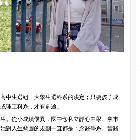
響高中生選組、大學生選科系的決定；只要孩子成
系或理工科系，才有前途。
學生。從小成績優異，國中念私立靜心中學、拿市
，她對人生藍圖的規劃一直都是：念醫學系、當醫