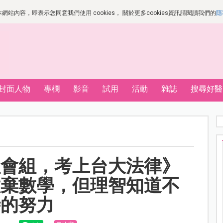
站內容，即表示您同意我們使用 cookies， 關於更多cookies資訊請閱讀我們的
隱
封面人物
專欄
影音
試用
活動
雜誌
搜尋好醫
社會組，考上台大法律》
放棄數學，但理智知道不
時的努力