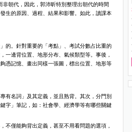
、而非朝代，因此，郭沛昕特別整理出朝代的時間
件發生的原因、過程、結果和影響。如此，讀課本
看」的。針對重要的「考點」、考試分數占比重的
畫，一邊背位置、地形分布、氣候類型等。事後，
能夠憑記憶、畫出同樣一張圖，標出位置、地形等
「專有名詞」及其定義，並且熟背。其次，分門別
關鍵字」筆記，如：社會學、經濟學等有哪些關鍵
字，不僅能夠背出定義，甚至不用看問題的選項，