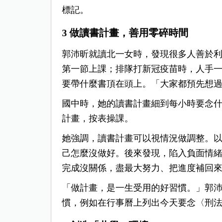
標記。
3 做讀書計畫，善用零碎時間
郭沛昕就讀北一女時，發現很多人善於
第一節上課；排隊打新冠疫苗時，人手
要帶什麼書頂在頭上。「大家都預先想
國中時，她的讀書計畫細到每小時要念
計畫，按表操課。
她強調，讀書計畫可以視情況做調整。
己怎麼沒做好。後來發現，陷入負面情
完成沒關係，盡最大努力、把進度補回
「做計畫，是一生受用的好習慣。」郭
慣，例如在行事曆上列出今天要念〈刑