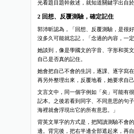
光看題目題幹敘述，就知道關鍵字出自
2 回想、反覆測驗，確定記住
郭沛昕認為，「回想、反覆測驗，是很
沒多久可能就忘記，「念過的內容，一
她談到，像是學國文的字音、字形和英
自己是否真的記住。
她會把自己不會的生詞，逐課、逐字寫
再另外整理出來，反覆地看，她要求自
文言文中，同一個字例如「矣」可能有
記本。之後若看到同字、不同意思的句
海裡就會浮現出它的所有意思。」
背英文單字的方式是，把閱讀測驗不會
邊。背完後，把右半邊全部遮起來，再