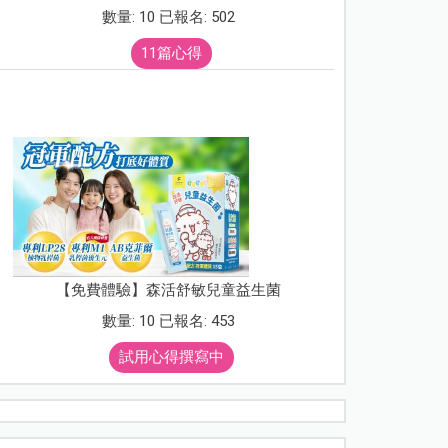
數量: 10 已報名: 502
11篇心得
【免費體驗】森活舒敏兒童益生菌
數量: 10 已報名: 453
試用心得撰寫中