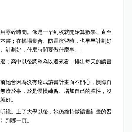
利用零碎時間。像是一早到校就開始算數學、直至
一本書；在操場集合、防震演習時，也早早計劃好
過、計劃好，什麼時間要做什麼事。」
什麼；高中以後調整為以週來看，排出每天的讀書
以前她會因為沒有達成讀書計畫而不開心，懊悔自
緒無濟於事，於是慢慢練習、增加自己的彈性，沒
來就好。
沛昕說。上了大學以後，她仍維持做讀書計畫的習
法〉到哪一頁。