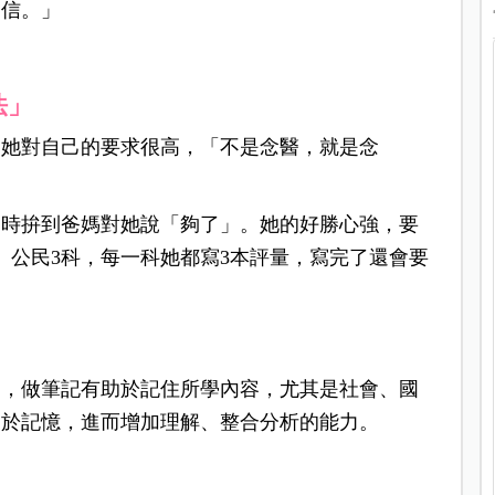
自信。」
法」
。她對自己的要求很高，「不是念醫，就是念
中時拚到爸媽對她說「夠了」。她的好勝心強，要
、公民3科，每一科她都寫3本評量，寫完了還會要
為，做筆記有助於記住所學內容，尤其是社會、國
助於記憶，進而增加理解、整合分析的能力。