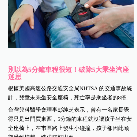
別以為5分鐘車程很短！破除5大乘坐汽座
迷思
根據美國高速公路交通安全局NHTSA 的交通事故統
計，兒童未乘坐安全座椅，死亡率是乘坐者的8倍。
台灣兒科醫學會理事彭純芝表示，曾有一名家長覺
得只是出門買東西，5分鐘的車程就沒讓孩子坐在安
全座椅上，在市區路上發生小碰撞，孩子卻因此頭