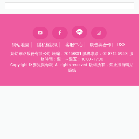
網站地圖
│
隱私權說明
│
客服中心
│
廣告與合作
|
RSS
婦幼網路股份有限公司 統編：70458331 服務專線：02-8712-5959 | 服
務時間：週一～週五：10:00~17:30
Copyright © 嬰兒與母親. All rights reserved. 版權所有，禁止擅自轉貼
節錄