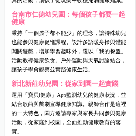
具的活動，讓孩子從玩樂中收穫滿滿健康知識。
台南市仁德幼兒園：每個孩子都要一起
健康
秉持「一個孩子都不能少」的理念，讓特殊幼兒
也能參與健康促進課程。設計多語暖身操與體能
闖關遊戲，增加學習趣味外，還以「我的餐盤」
活動教導健康飲食。戶外運動與天氣討論結合，
讓孩子學會觀察並實踐健康生活。
新北新莊幼兒園：從家到園一起實踐
運用「寶貝i健康」App監測幼兒的健康狀況，並
結合歌曲與戲劇宣導健康知識。親師合作是這裡
的一大特色，園方邀請專家與家長共同參與健康
活動，從家庭到校園，全面推動健康教育的落
實。