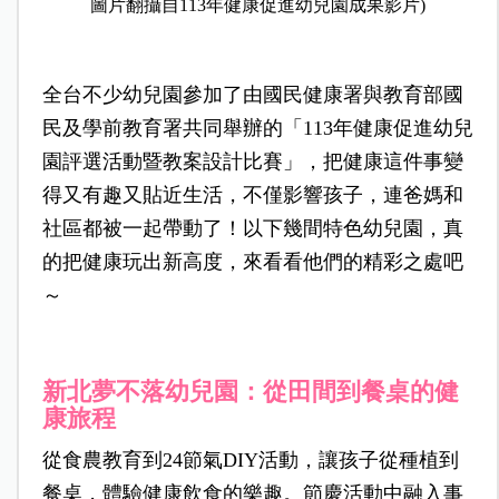
圖片翻攝自113年健康促進幼兒園成果影片)
全台不少幼兒園參加了由國民健康署與教育部國
民及學前教育署共同舉辦的「113年健康促進幼兒
園評選活動暨教案設計比賽」
，把健康這件事變
得又有趣又貼近生活，不僅影響孩子，連爸媽和
社區都被一起帶動了！以下幾間特色幼兒園，真
的把健康玩出新高度，來看看他們的精彩之處吧
～
新北夢不落幼兒園：從田間到餐桌的健
康旅程
從食農教育到24節氣DIY活動，讓孩子從種植到
餐桌，體驗健康飲食的樂趣。節慶活動中融入事