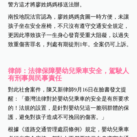
警方這才將廖姓媽媽移送法辦。
南投地院法官認為，廖姓媽媽貪圖一時方便，未讓
孩子坐在安全座椅，不只沒有遵守交通安全規定，
更因此導致孩子一生身心發育受重大阻礙，以過失
致重傷害罪名，判處有期徒刑1年。全案仍可上訴。
律師：法律保障嬰幼兒乘車安全，駕駛人
有刑事與民事責任
對此社會案件，陳又新律師9月16日在臉書發文提
醒：「臺灣法律對於嬰幼兒乘車的安全是有所要求
的！法規的設置，是針對嬰幼兒這一脆弱群體的保
護，避免對孩子造成不可挽回的傷害。」
根據《道路交通管理處罰條例》規定，嬰幼兒乘車