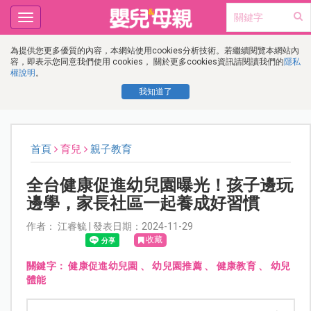
Toggle
navigation
為提供您更多優質的內容，本網站使用cookies分析技術。若繼續閱覽本網站內
容，即表示您同意我們使用 cookies， 關於更多cookies資訊請閱讀我們的
隱私
權說明
。
我知道了
首頁
育兒
親子教育
全台健康促進幼兒園曝光！孩子邊玩
邊學，家長社區一起養成好習慣
作者： 江睿毓 | 發表日期：2024-11-29
收藏
關鍵字：
健康促進幼兒園
、
幼兒園推薦
、
健康教育
、
幼兒
體能