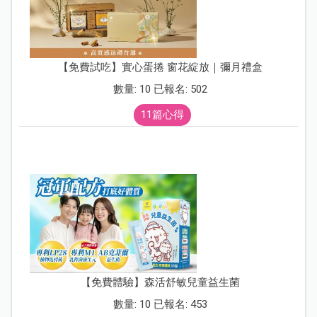
【免費試吃】實心蛋捲 窗花綻放｜彌月禮盒
數量: 10 已報名: 502
11篇心得
【免費體驗】森活舒敏兒童益生菌
數量: 10 已報名: 453