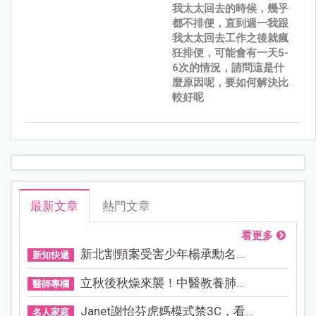
我太太回去的時候，幾乎
都不排便，直到週一我跟
我太太回去工作之後就瘋
狂排便，可能會有一天5-
6次的情況，請問這是什
麼原因呢，要如何解決比
較好呢
最新文章
熱門文章
看更多
新北割頸案受害少年楊承勳名...
新知快遞
立秋後秋燥來襲！中醫教養肺...
醫師專欄
Janet謝怡芬虎媽模式禁3C，看...
名人家庭