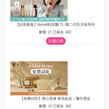
【試用募集】Richell利其爾 T.L.I第二代乳牙刷系列
數量: 21 已報名: 432
21篇心得
【免費試吃】實心蛋捲 窗花綻放｜彌月禮盒
數量: 10 已報名: 502