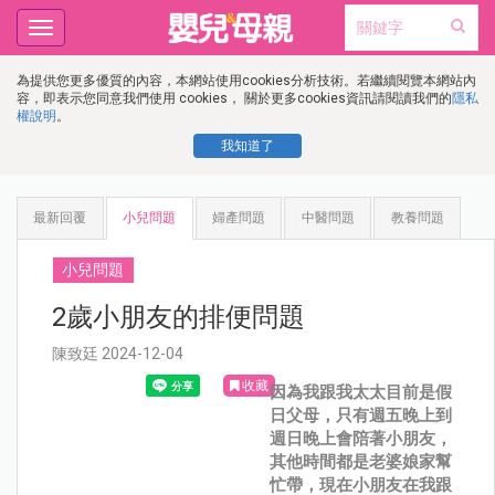
Toggle
navigation
為提供您更多優質的內容，本網站使用cookies分析技術。若繼續閱覽本網站內
容，即表示您同意我們使用 cookies， 關於更多cookies資訊請閱讀我們的
隱私
權說明
。
我知道了
最新回覆
小兒問題
婦產問題
中醫問題
教養問題
小兒問題
2歲小朋友的排便問題
陳致廷 2024-12-04
收藏
因為我跟我太太目前是假
日父母，只有週五晚上到
週日晚上會陪著小朋友，
其他時間都是老婆娘家幫
忙帶，現在小朋友在我跟