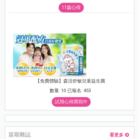
11篇心得
【免費體驗】森活舒敏兒童益生菌
數量: 10 已報名: 453
試用心得撰寫中
當期雜誌
看更多