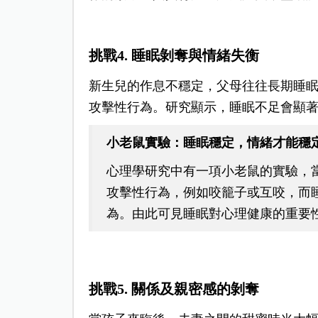
挑戰4. 睡眠剝奪與情緒失衡
新生兒的作息不穩定，父母往往長期睡
攻擊性行為。研究顯示，睡眠不足會顯
小老鼠實驗：睡眠穩定，情緒才能穩
心理學研究中有一項小老鼠的實驗，
攻擊性行為，例如咬籠子或互咬，而
為。由此可見睡眠對心理健康的重要
挑戰5. 關係及親密感的剝奪