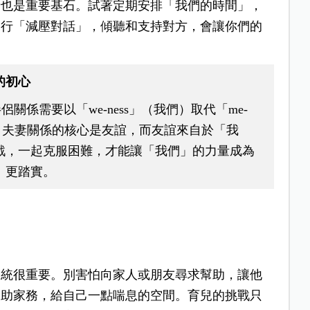
情也是重要基石。試著定期安排「我們的時間」，
進行「減壓對話」，傾聽和支持對方，會讓你們的
的初心
的伴侶關係需要以「we-ness」（我們）取代「me-
明，夫妻關係的核心是友誼，而友誼來自於「我
戰，一起克服困難，才能讓「我們」的力量成為
、更踏實。
系統很重要。別害怕向家人或朋友尋求幫助，讓他
協助家務，給自己一點喘息的空間。育兒的挑戰只