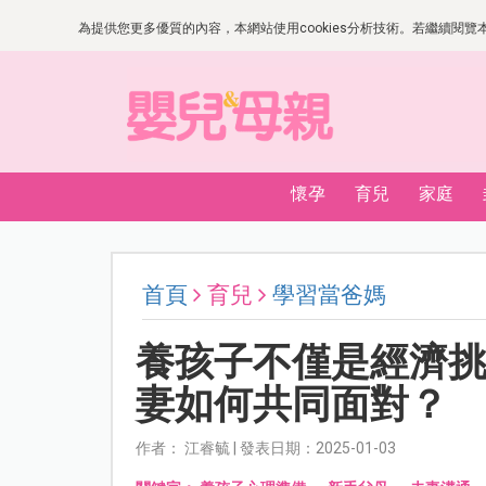
為提供您更多優質的內容，本網站使用cookies分析技術。若繼續閱覽本網
懷孕
育兒
家庭
首頁
育兒
學習當爸媽
養孩子不僅是經濟
妻如何共同面對？
作者： 江睿毓 | 發表日期：2025-01-03