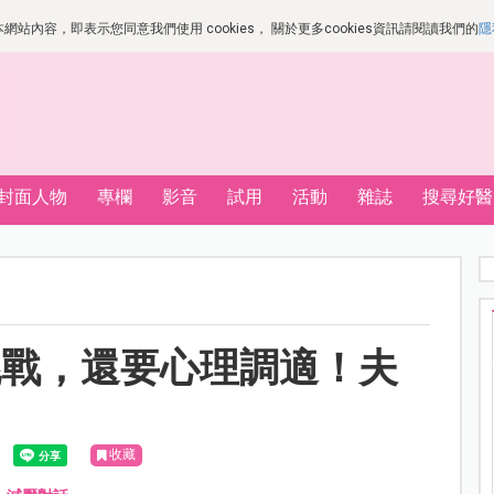
站內容，即表示您同意我們使用 cookies， 關於更多cookies資訊請閱讀我們的
隱
封面人物
專欄
影音
試用
活動
雜誌
搜尋好醫
挑戰，還要心理調適！夫
收藏