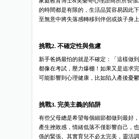
家庭教育博士&芙樂奇心理諮商所所長張
的時間都是有限的，生活品質容易因此
至無意中將失落感轉移到伴侶或孩子身
挑戰2. 不確定性與焦慮
新手爸媽最怕的就是不確定：「這樣做
都像在考試，壓力爆棚！如果又是追求
可能影響到心理健康，比如陷入產後憂
挑戰3. 完美主義的陷阱
有些父母總是希望每個細節都做到最好
產生挫敗感，情緒低落不僅影響自己，
係的緊張。其實育兒不必太完美，靈活