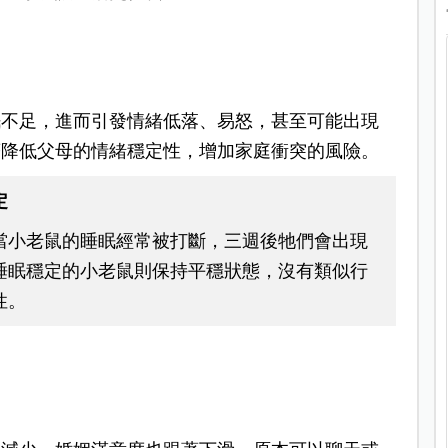
眠不足，進而引發情緒低落、易怒，甚至可能出現
著降低父母的情緒穩定性，增加家庭衝突的風險。
定
當小老鼠的睡眠經常被打斷，三週後牠們會出現
睡眠穩定的小老鼠則保持平穩狀態，沒有類似行
性。