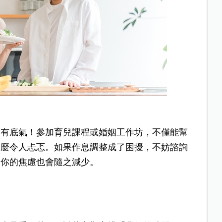
更有底氣！參加育兒課程或婚姻工作坊，不僅能幫
那麼令人忐忑。如果作息調整成了困擾，不妨諮詢
，你的焦慮也會隨之減少。