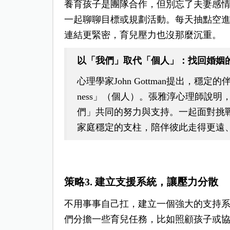
養育孩子是團隊合作，但別忘了夫妻感
一起聊聊目標或規劃活動。每天抽點空
連結更緊密，育兒壓力也沒那麼沉重。
以「我們」取代「個人」：找回婚姻
心理學家John Gottman提出，穩定
ness」（個人）。張雅淳心理師說
們」共同的努力與支持。一起面對挑
家庭穩定的支柱，陪伴彼此走得更遠
策略3. 建立支援系統，讓壓力分散
不用事事自己扛，建立一個強大的支持
們分擔一些育兒任務，比如照顧孩子或