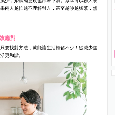
幅減少，婚姻滿意度也跟著下滑。原本可以聊天或
結果兩人越忙越不理解對方，甚至越吵越頻繁，然
！
效應對
但只要找對方法，就能讓生活輕鬆不少！從減少焦
生活更和諧。