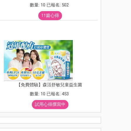
數量: 10 已報名: 502
11篇心得
【免費體驗】森活舒敏兒童益生菌
數量: 10 已報名: 453
試用心得撰寫中