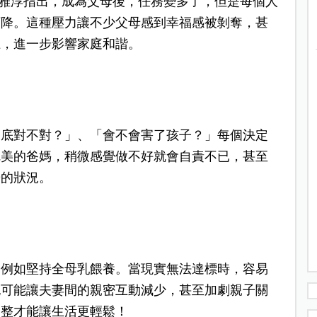
雅淳指出，成為父母後，任務變多了，但是每個人
下降。這種壓力讓不少父母感到幸福感被剝奪，甚
上，進一步影響家庭和諧。
到底對不對？」、「會不會害了孩子？」每個決定
完美的爸媽，稍微感覺做不好就會自責不已，甚至
鬱的狀況。
，例如堅持全母乳餵養。當現實無法達標時，容易
也可能讓夫妻間的親密互動減少，甚至加劇親子關
調整才能讓生活更輕鬆！