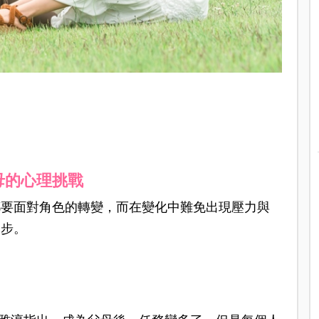
母的心理挑戰
都要面對角色的轉變，而在變化中難免出現壓力與
一步。