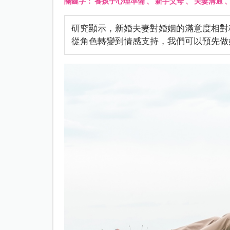
關鍵字：
養孩子心理準備
、
新手父母
、
夫妻溝通
研究顯示，新婚夫妻對婚姻的滿意度相對
從角色轉變到情感支持，我們可以預先做