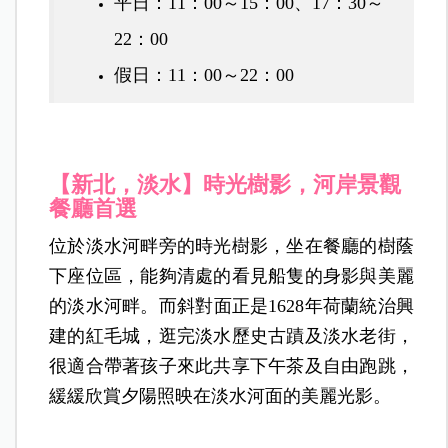
平日：11：00～15：00、17：30～
22：00
假日：11：00～22：00
【新北，淡水】
時光樹影，河岸景觀
餐廳首選
位於淡水河畔旁的時光樹影，坐在餐廳的樹蔭
下座位區，能夠清處的看見船隻的身影與美麗
的淡水河畔。而斜對面正是1628年荷蘭統治興
建的紅毛城，逛完淡水歷史古蹟及淡水老街，
很適合帶著孩子來此共享下午茶及自由跑跳，
緩緩欣賞夕陽照映在淡水河面的美麗光影
。