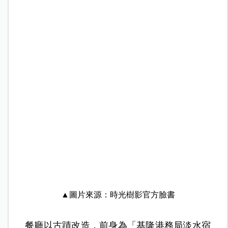
▲圖片來源：時光樹影官方臉書
餐廳以古蹟改造，前身為「基隆港務局淡水宿