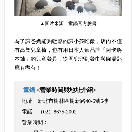
▲圖片來源：童鍋官方臉書
為了讓爸媽能夠輕鬆的讓小孩吃飯，店內不僅
有高架兒童椅，也有用日本人氣品牌「阿卡將
本鋪」的兒童餐具，從圍兜兜到餐巾與碗湯匙
應有盡有！
童鍋
<營業時間與地址介紹>
地址：新北市樹林區樹新路40-6號6樓
電話：（02）8675-2002
營業時間
：