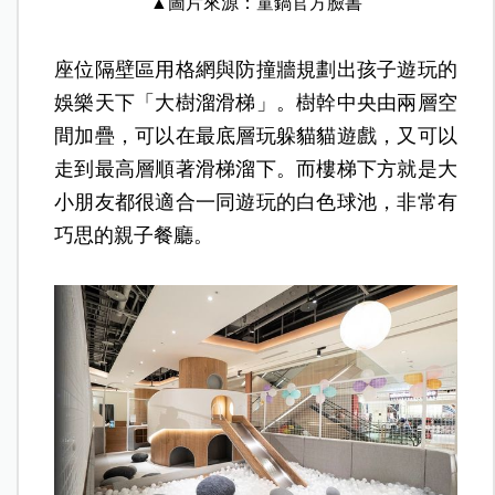
▲圖片來源：童鍋官方臉書
座位隔壁區用格網與防撞牆規劃出孩子遊玩的
娛樂天下「大樹溜滑梯」。樹幹中央由兩層空
間加疊，可以在最底層玩躲貓貓遊戲，又可以
走到最高層順著滑梯溜下。而樓梯下方就是大
小朋友都很適合一同遊玩的白色球池，非常有
巧思的親子餐廳。