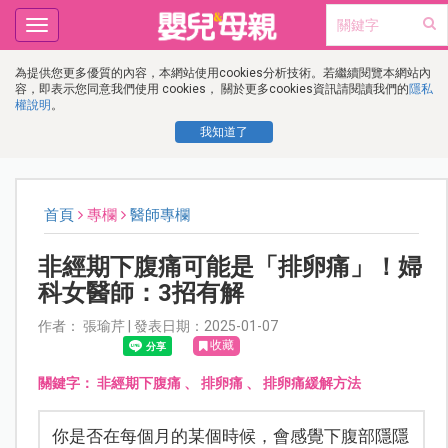
Toggle
navigation
為提供您更多優質的內容，本網站使用cookies分析技術。若繼續閱覽本網站內
容，即表示您同意我們使用 cookies， 關於更多cookies資訊請閱讀我們的
隱私
權說明
。
我知道了
首頁
專欄
醫師專欄
非經期下腹痛可能是「排卵痛」！婦
科女醫師：3招有解
作者： 張瑜芹 | 發表日期：2025-01-07
收藏
關鍵字：
非經期下腹痛
、
排卵痛
、
排卵痛緩解方法
你是否在每個月的某個時候，會感覺下腹部隱隱