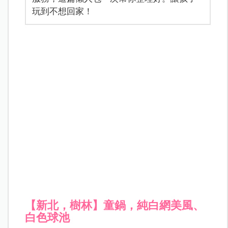
玩到不想回家！
【新北，樹林】
童鍋，純白網美風、
白色球池