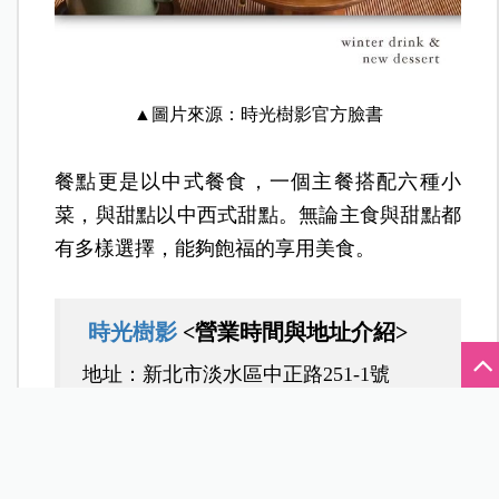
▲圖片來源：時光樹影官方臉書
餐點更是以中式餐食，一個主餐搭配六種小
菜，與甜點以中西式甜點。無論主食與甜點都
有多樣選擇，能夠飽福的享用美食。
時光樹影
<營業時間與地址介紹>
地址：新北市淡水區中正路251-1號
電話：（02）2622-2266
營業時間
：
週一至週四：12：00～20：30