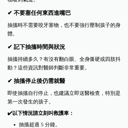
✔ 不要塞任何東西進嘴巴
抽搐時不需要咬牙塞物，也不要強行壓制孩子的身
體。
✔ 記下抽搐時間與狀況
抽搐持續多久？有沒有翻白眼、全身僵硬或四肢抖
動？這些資訊對醫師判斷非常重要。
✔ 抽搐停止後仍需就醫
即使抽搐自行停止，也建議立即送醫檢查，特別是
第一次發生的孩子。
✔️以下情況請立刻叫救護車：
抽搐超過 5 分鐘。