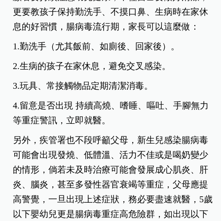
更要教孩子保持勤洗手、不摸口鼻、生病時在家休
息的好習慣，腸病毒流行期，家長可以這麼做：
1.勤洗手（尤其飯前、如廁後、回家後）。
2.生病的孩子在家休息，避免交叉感染。
3.玩具、常接觸物品定期清潔消毒。
4.留意是否出現 持續高燒、嗜睡、嘔吐、手腳無力
等重症警訊，立即就醫。
另外，疾管署也不段呼籲父母，新生兒感染腸病毒
可能會出現發燒、低體溫、活力不佳或是喝奶變少
的情形，倘若未及時治療可能會發展成心肌炎、肝
炎、腦炎，甚至多發性器官衰竭等重症，父母應提
高警覺，一旦出現上述症狀，務必要盡速就醫，5歲
以下嬰幼兒更是腸病毒重症高危險群，如出現以下