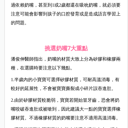
過依賴奶嘴，甚至到1或2歲都還在吸吮奶嘴，就必須要
注意可能會影響到孩子的口腔發育或是造成語言學習上
的問題。
挑選奶嘴
7大重點
潘俊伸醫師指出，奶嘴的材質大致上分為矽膠和橡膠兩
種，在選購時要注意以下幾點。
1.半歲內的小寶寶可選擇矽膠材質，可耐高溫消毒，有
較好的延展性，不會被寶寶撕裂成小碎片誤吞進肚。
2.由於矽膠材質較脆弱，寶寶若開始冒牙齒，恐會將奶
嘴咬破吞進肚或被嗆到，因此建議大一點的寶寶選擇橡
膠材質。不過橡膠材質的奶嘴要注意不適用高溫消毒。