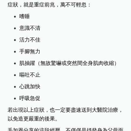
症狀，就是重症前兆，萬不可輕忽：
嗜睡
意識不清
活力不佳
手腳無力
肌抽躍（無故驚嚇或突然間全身肌肉收縮）
嘔吐不止
心跳加快
呼吸急促
若出現以上症狀，也一定要盡速送到大醫院治療，
以免造更嚴重的後果。
毛加恩分享的這段經歷，不僅僅是抒發身為父母面