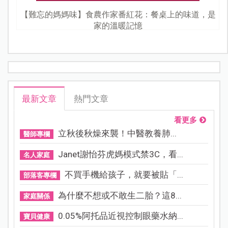
【難忘的媽媽味】食農作家番紅花：餐桌上的味道，是
家的溫暖記憶
最新文章
熱門文章
看更多
立秋後秋燥來襲！中醫教養肺...
醫師專欄
Janet謝怡芬虎媽模式禁3C，看...
名人家庭
不買手機給孩子，就要被貼「...
部落客專欄
為什麼不想或不敢生二胎？這8...
家庭關係
0.05%阿托品近視控制眼藥水納...
寶貝健康