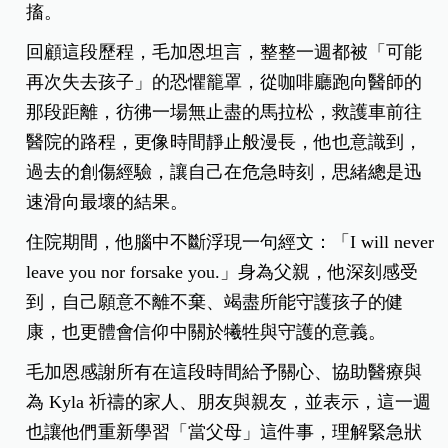
搐。
回顧這段歷程，毛加恩坦言，整整一週都被「可能
再次失去孩子」的恐懼籠罩，從咖啡廳跑向醫師的
那段距離，彷彿一場無止盡的馬拉松，救護車前往
醫院的路程，更像時間靜止般漫長，他也意識到，
過去的創傷經驗，讓自己在危急時刻，思緒總是迅
速滑向最壞的結果。
住院期間，他腦中不斷浮現一句經文：「I will never
leave you nor forsake you.」身為父親，他深刻感受
到，自己願意不離不棄、竭盡所能守護孩子的健
康，也更體會信仰中關於犧牲與守護的意義。
毛加恩感謝所有在這段時間給予關心、協助醫療與
為 Kyla 祈禱的家人、朋友與親友，並表示，這一週
也讓他們重新學習「當父母」這件事，理解緊急狀