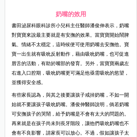
奶嘴的效用
書田泌尿科眼科診所小兒科主任醫師潘俊伸表示，奶嘴
對寶寶來說最主要就是有安撫的效果。當寶寶開始鬧脾
氣、情緒不太穩定，這時候便可使用奶嘴去安撫他。寶
寶一出生就有吸吮反射動作，藉由吸吮奶嘴，也可促進
唇舌的活動，有助於嘴部的發育。另外，當寶寶兩歲左
右進入口腔期，吸吮奶嘴更可滿足他亟需吸吮的慾望，
並獲得安全感。
有些家長認為，與其之後要讓孩子戒掉奶嘴，不如一開
始就不要讓孩子吸吮奶嘴。潘俊伸醫師說明，倘若奶嘴
可安撫孩子的哭鬧，給予奶嘴是不會有太大的問題的。
再來就是在孩子尚未到長牙階段，讓他們吸吮奶嘴也不
會有不良影響，請家長可以放心。不過，假如讓孩子太