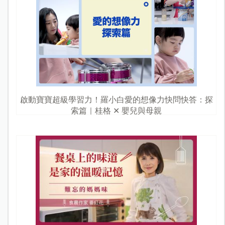
啟動寶寶超級學習力！羅小白愛的想像力快問快答：探
索篇｜桂格 ✕ 嬰兒與母親