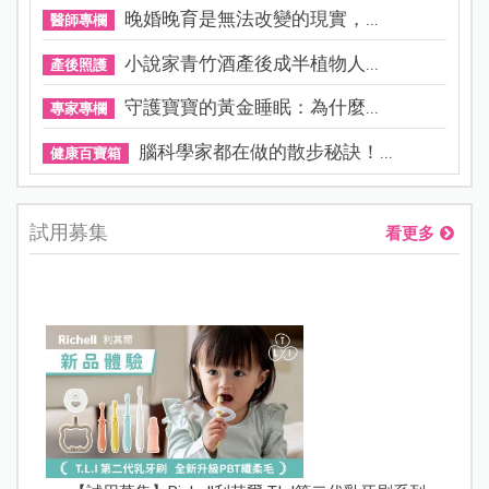
晚婚晚育是無法改變的現實，...
醫師專欄
小說家青竹酒產後成半植物人...
產後照護
守護寶寶的黃金睡眠：為什麼...
專家專欄
腦科學家都在做的散步秘訣！...
健康百寶箱
試用募集
看更多