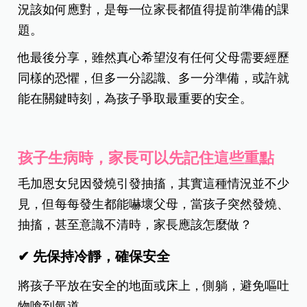
況該如何應對，是每一位家長都值得提前準備的課
題。
他最後分享，雖然真心希望沒有任何父母需要經歷
同樣的恐懼，但多一分認識、多一分準備，或許就
能在關鍵時刻，為孩子爭取最重要的安全。
孩子生病時，家長可以先記住這些重點
毛加恩女兒因發燒引發抽搐，其實這種情況並不少
見，但每每發生都能嚇壞父母，當孩子突然發燒、
抽搐，甚至意識不清時，家長應該怎麼做？
✔
先保持冷靜，確保安全
將孩子平放在安全的地面
或床上，側躺，避免
嘔吐
物嗆到氣道。