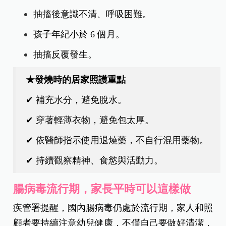
抽搐後意識不清、呼吸困難。
孩子年紀小於 6 個月。
抽搐反覆發生。
★發燒時的居家照護重點
✔ 補充水分，避免脫水。
✔ 穿著輕薄衣物，避免包太厚。
✔ 依醫師指示使用退燒藥，不自行混用藥物。
✔ 持續觀察精神、食慾與活動力。
腸病毒流行期，家長平時可以這樣做
疾管署提醒，國內腸病毒仍處於流行期，家人和照
顧者要持續注意幼兒健康，不僅自己要做好清潔，