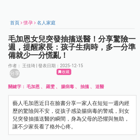
首頁
懷孕
名人家庭
毛加恩女兒突發抽搐送醫！分享驚險一
週，提醒家長：孩子生病時，多一分準
備就少一分慌亂！
作者： 王佳琦 | 發表日期：2025-12-15
收藏
分享
關鍵字：
毛加恩
、
羅雯
、
腸病毒
、
抽搐
、
送醫
藝人毛加恩近日在臉書分享一家人在短短一週內經
歷的驚險與不安，從孩子感染腸病毒的警戒，到女
兒突發抽搐送醫的瞬間，身為父母的恐懼與無助，
讓不少家長看了格外心疼。