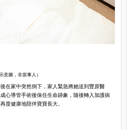
示意圖，非當事人）
久後在家中突然倒下，家人緊急將她送到豐原醫
完成心導管手術後保住生命跡象，隨後轉入加護病
以再度健康地陪伴寶寶長大。