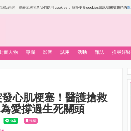
站內容，即表示您同意我們使用 cookies， 關於更多cookies資訊請閱讀我們的
隱
封面人物
專欄
影音
試用
活動
雜誌
搜尋好醫
突發心肌梗塞！醫護搶救
，為愛撐過生死關頭
收藏