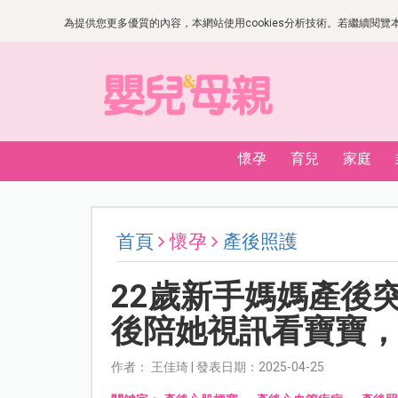
為提供您更多優質的內容，本網站使用cookies分析技術。若繼續閱覽本網
懷孕
育兒
家庭
首頁
懷孕
產後照護
22歲新手媽媽產後
後陪她視訊看寶寶
作者： 王佳琦 | 發表日期：2025-04-25