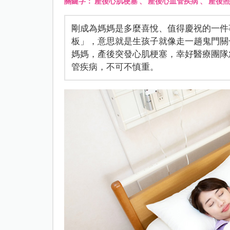
關鍵字：
產後心肌梗塞
、
產後心血管疾病
、
產後照
剛成為媽媽是多麼喜悅、值得慶祝的一件
板」，意思就是生孩子就像走一趟鬼門關
媽媽，產後突發心肌梗塞，幸好醫療團隊
管疾病，不可不慎重。