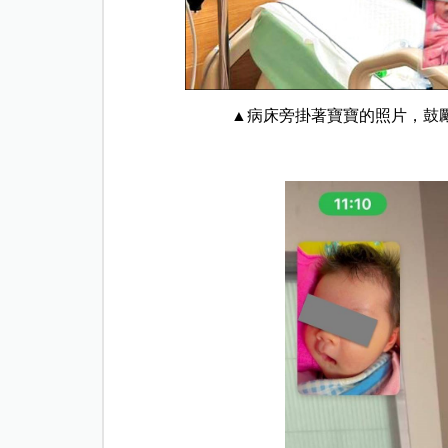
▲病床旁掛著寶寶的照片，鼓