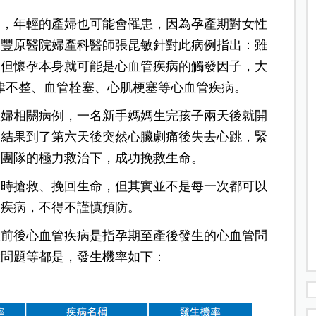
病，年輕的產婦也可能會罹患，因為孕產期對女性
，豐原醫院婦產科醫師張昆敏針對此病例指出：雖
，但懷孕本身就可能是心血管疾病的觸發因子，大
心律不整、血管栓塞、心肌梗塞等心血管疾病。
孕產婦相關病例，一名新手媽媽生完孩子兩天後就開
，結果到了第六天後突然心臟劇痛後失去心跳，緊
療團隊的極力救治下，成功挽救生命。
即時搶救、挽回生命，但其實並不是每一次都可以
的疾病，不得不謹慎預防。
產前後心血管疾病是指孕期至產後發生的心血管問
環問題等都是，發生機率如下：