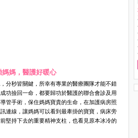
勵媽媽，醫護好暖心
跑，分秒皆關鍵，所幸有專業的醫療團隊才能不錯
能成功撿回一命，都要歸功於醫護的聯合會診及用
心導管手術，保住媽媽寶貴的生命，在加護病房照
視訊連線，讓媽媽可以看到最牽掛的寶寶，病床旁
面前堅持下去的重要精神支柱，也看見原本冰冷的