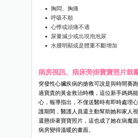
胸悶、胸痛
呼吸不順
心悸或頭痛不適
尿量減少或出現泡泡尿
水腫明顯或是體重不斷增加
病房視訊、病床旁掛寶寶照片鼓
突發性心臟疾病的搶救可說是與時間賽
過寶貴的黃金救治時機，這位新手媽媽
心，報導指出，不僅送醫時有即時處理
護期間，醫護人員還主動幫助她和家人
還懸掛著寶寶照片，這也成了她在病魔
病房變得溫暖的畫面。