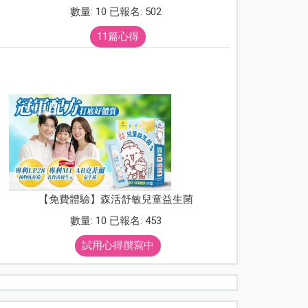
數量: 10 已報名: 502
11篇心得
【免費體驗】森活舒敏兒童益生菌
數量: 10 已報名: 453
試用心得撰寫中