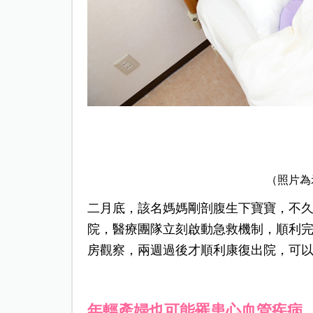
（照片為
二月底，該名媽媽剛剖腹生下寶寶，不
院，醫療團隊立刻啟動急救機制，順利
房觀察，兩週過後才順利康復出院，可
年輕產婦也可能罹患心血管疾病