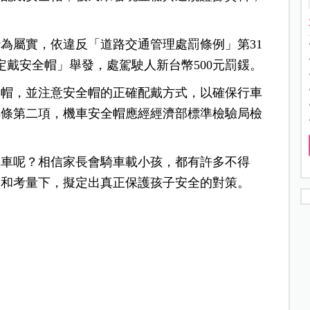
。
為屬實，依違反「道路交通管理處罰條例」第31
定戴安全帽」舉發，處駕駛人新台幣500元罰鍰。
全帽，並注意安全帽的正確配戴方式，以確保行車
8條第二項，機車安全帽應經經濟部標準檢驗局檢
機車呢？相信家長會騎車載小孩，都有許多不得
套和考量下，擬定出真正保護孩子安全的對策。