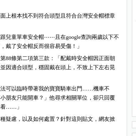
市面上根本找不到符合頭型且符合台灣安全帽標章
兒童單車安全帽⋯⋯且在google查詢兩歲以下不
育，戴了安全帽反而很容易受傷！」
第88條第二項第三款：「配戴時安全帽因正面朝
帽並因適合頭型，穩固戴在頭上，不致上下左右晃
合法可以臨時帶著我的寶寶騎車出門……機車不
下小朋友只能開車？」他尋求相關單位，卻只回覆
看看……」
這種疑慮，以及如何處置？針對這則貼文，網友掀