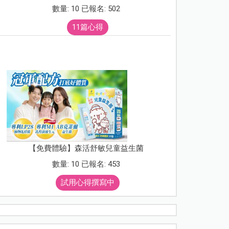
數量: 10 已報名: 502
11篇心得
【免費體驗】森活舒敏兒童益生菌
數量: 10 已報名: 453
試用心得撰寫中