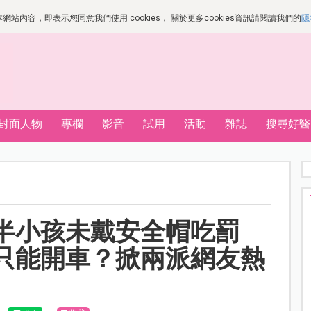
站內容，即表示您同意我們使用 cookies， 關於更多cookies資訊請閱讀我們的
隱
封面人物
專欄
影音
試用
活動
雜誌
搜尋好醫
半小孩未戴安全帽吃罰
只能開車？掀兩派網友熱