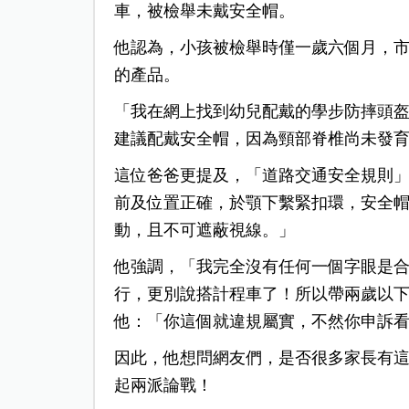
車，被檢舉未戴安全帽。
他認為，小孩被檢舉時僅一歲六個月，
的產品。
「我在網上找到幼兒配戴的學步防摔頭盔跟
建議配戴安全帽，因為頸部脊椎尚未發
這位爸爸更提及，「道路交通安全規則」
前及位置正確，於顎下繫緊扣環，安全
動，且不可遮蔽視線。」
他強調，「我完全沒有任何一個字眼是
行，更別說搭計程車了！所以帶兩歲以
他：「你這個就違規屬實，不然你申訴
因此，他想問網友們，是否很多家長有
起兩派論戰！