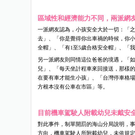
區域性和經濟能力不同，兩派網
一派網友認為，小孩安全大於一切：「
去」、「你是覺得你出車禍的時候，你
全帽」、「有1至5歲合格安全帽」、「
另一派網友則同情這位爸爸的境遇，「
兒」、「每天坐計程車來回接送，那樣
在要有車才能生小孩」、「台灣停車格
方根本沒有公車在市區」等。
目前機車駕駛人附載幼兒未戴安
對此事件，制單開罰的海山分局說明，事發
方向，機車駕駛人所附載幼兒，未依規