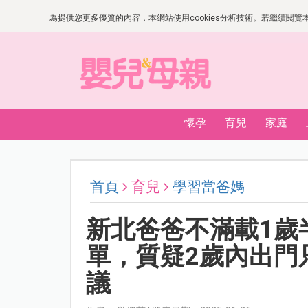
為提供您更多優質的內容，本網站使用cookies分析技術。若繼續閱覽本網
懷孕
育兒
家庭
首頁
育兒
學習當爸媽
新北爸爸不滿載1歲
單，質疑2歲內出門
議