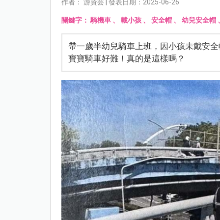
作者： 游資芸 | 發表日期：2025-06-26
關鍵字：
騎機車
、
載小孩
、
安全帽
、
幼兒安全帽
帶一歲半幼兒騎車上班，因小孩未戴安全
寶寶騎車好難！真的是這樣嗎？