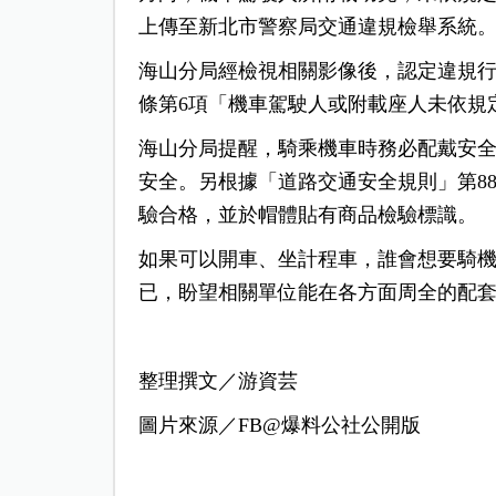
上傳至新北市警察局交通違規檢舉系統
海山分局經檢視相關影像後，認定違規行
條第6項「機車駕駛人或附載座人未依規
海山分局提醒，騎乘機車時務必配戴安
安全。另根據「道路交通安全規則」第8
驗合格，並於帽體貼有商品檢驗標識。
如果可以開車、坐計程車，誰會想要騎
已，盼望相關單位能在各方面周全的配
整理撰文／游資芸
圖片來源／FB@爆料公社公開版