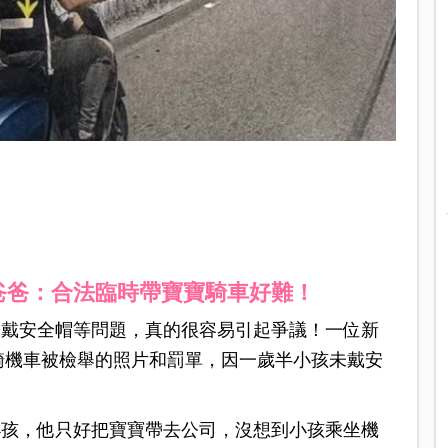
爸爸：合法臨時帶寶寶騎車好難！
未戴安全帽等問題，真的很容易引起爭議！一位新
騎機車被檢舉的照片和罰單，因一歲半小孩未戴安
小孩，他只好把寶寶帶去公司，沒想到小孩乘坐機