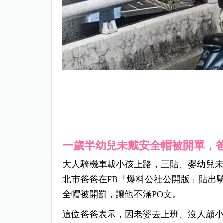
一歲半幼兒未戴安全帽被開單，
大人騎機車載小孩上路，三貼、嬰幼兒
北市爸爸在FB「爆料公社公開版」貼出
全帽被開罰，讓他不滿PO文。
這位爸爸表示，因老婆去上班、沒人顧