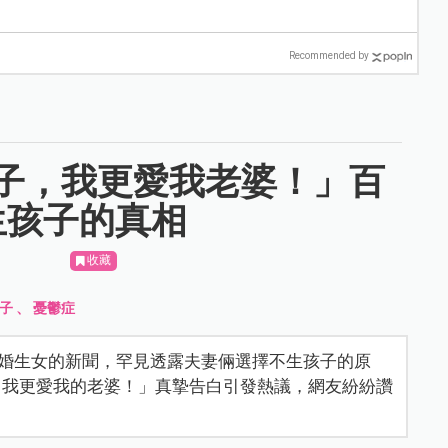
Recommended by
子，我更愛我老婆！」百
生孩子的真相
收藏
子
、
憂鬱症
鬼未婚生女的新聞，罕見透露夫妻倆選擇不生孩子的原
，我更愛我的老婆！」真摯告白引發熱議，網友紛紛讚