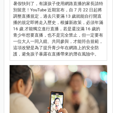
暑假快到了，有讓孩子使用網路直播的家長請特
別留意！YouTube 近期宣布，自 7 月 22 日起將
調整直播規定，過去只要滿 13 歲就能自行開直
播的規定即將走入歷史，根據新政策，必須年滿
16 歲 才能獨立進行直播，若是還沒滿 16 歲的
青少年想要直播，也不是完全禁止，但一定要有
一位大人一同入鏡、共同參與，才能符合規範，
這項改變是為了提升青少年在網路上的安全防
護，避免孩子暴露在直播帶來的潛在風險中。