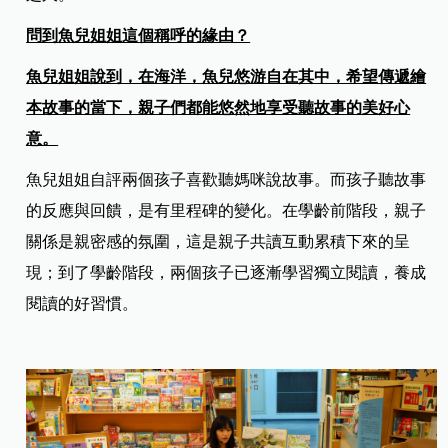
問到魚兒姐姐這個稱呼的緣由？
魚兒姐姐說到，在海洋，魚兒悠游自在其中，希望傳遞繪
本故事的當下，親子們都能悠然地享受聽故事的美好心
意。
魚兒姐姐自評兩個孩子喜歡聽媽咪說故事。而孩子聽故事
的反應與回饋，是有里程碑的變化。在學齡前階段，親子
關係是親密感的氛圍，這是親子共讀互動累積下來的呈
現；到了學齡階段，兩個孩子已逐漸學習獨立閱讀，養成
閱讀的好習慣。