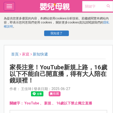
Toggle
navigation
為提供您更多優質的內容，本網站使用cookies分析技術。若繼續閱覽本網站內
容，即表示您同意我們使用 cookies， 關於更多cookies資訊請閱讀我們的
隱私
權說明
。
我知道了
首頁
家庭
新知快遞
家長注意！YouTube新規上路，16歲
以下不能自己開直播，得有大人陪在
鏡頭裡！
作者： 王佳琦 | 發表日期：2025-06-27
收藏
關鍵字：
YouTube
、
新規
、
16歲以下禁止獨立直播