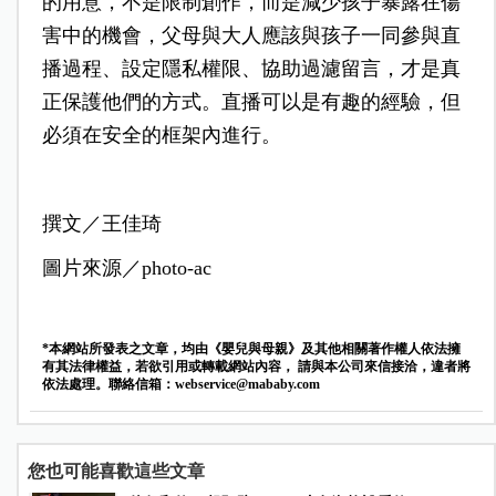
的用意，不是限制創作，而是減少孩子暴露在傷
害中的機會，父母與大人應該與孩子一同參與直
播過程、設定隱私權限、協助過濾留言，才是真
正保護他們的方式。直播可以是有趣的經驗，但
必須在安全的框架內進行。
撰文／王佳琦
圖片來源／photo-ac
*本網站所發表之文章，均由《嬰兒與母親》及其他相關著作權人依法擁
有其法律權益，若欲引用或轉載網站內容， 請與本公司來信接洽，違者將
依法處理。聯絡信箱：
webservice@mababy.com
您也可能喜歡這些文章