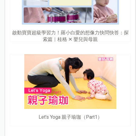
啟動寶寶超級學習力！羅小白愛的想像力快問快答：探
索篇｜桂格 ✕ 嬰兒與母親
Let's Yoga 親子瑜珈（Part1）