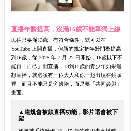
直播年齡提高，沒滿16歲不能單獨上線
以往只要滿13歲、有符合條件，就可以在
YouTube 上開直播，但新的規定把年齡門檻提高
到16歲，從 2025 年 7 月 22 日開始，16歲以下不
能再「自己」開直播，13到15歲的青少年如果還
想直播，就
必須有一位大人和你一起出現在鏡頭
裡，而且不能
只是旁邊陪，而是要「共同參與」
畫面。
▲違規會被鎖直播功能，影片還會被下
架