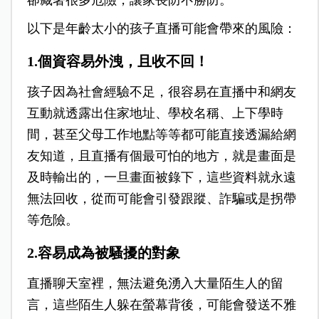
卻藏著很多危險，讓家
長防不勝防。
以下是年齡太小的孩子直播可能會帶來的風險：
1.個資容易外洩，且收不回！
孩子因為社會經驗不足，很容易在直播中和網友
互動就透露出住家地址、學校名稱、上下學時
間，甚至父母工作地點等等都可能直接透漏給網
友知道，且直播有個最可怕的地方，就是畫面是
及時輸出的，一旦畫面被錄下，這些資料就永遠
無法回收，從而可能會引發跟蹤、詐騙或是拐帶
等危險。
2.容易成為被騷擾的對象
直播聊天室裡，無法避免湧入大量陌生人的留
言，這些陌生人躲在螢幕背後，可能會發送不雅