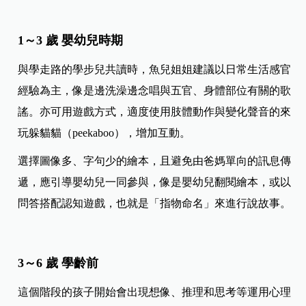
1～3 歲 嬰幼兒時期
與學走路的學步兒共讀時，魚兒姐姐建議以日常生活感官
經驗為主，像是邊洗澡邊念唱與五官、身體部位有關的歌
謠。亦可用遊戲方式，適度使用肢體動作與變化聲音的來
玩躲貓貓（peekaboo），增加互動。
選擇圖像多、字句少的繪本，且避免由爸媽單向的訊息傳
遞，應引導嬰幼兒一同參與，像是嬰幼兒翻閱繪本，或以
問答搭配認知遊戲，也就是「指物命名」來進行說故事。
3～6 歲 學齡前
這個階段的孩子開始會出現想像、推理和思考等運用心理