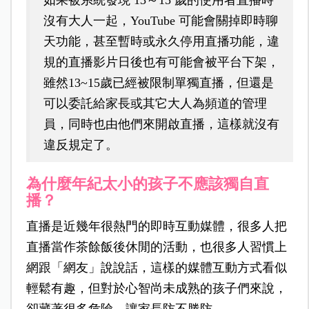
如果被系統發現 13～
15 歲的使用者直播時
沒有大人一起，YouTube 可能會關掉即時聊
天功能，甚至暫時或永久停用直播功能，違
規的直播影片日後也有可能會被平台下架，
雖然13~15歲已經被限制單獨直播，但還是
可以委託給家長或其它大人為頻道的管理
員，同時也由他們來開啟直播，這樣就沒有
違反規定了。
為什麼年紀太小的孩子不應該獨自直
播？
直播是近幾年很熱門的即時互動媒體，很多人把
直播當作茶餘飯後休閒的活動，也很多人習慣上
網跟「網友」說說話，這樣的媒體互動方式看似
輕鬆有趣，但對於心智尚未成熟的孩子們來說，