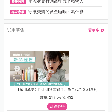
小說家青竹酒產後成半植物人...
產後照護
守護寶寶的黃金睡眠：為什麼...
專家專欄
試用募集
看更多
【試用募集】Richell利其爾 T.L.I第二代乳牙刷系列
數量: 21 已報名: 432
21篇心得