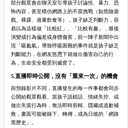
部分觀眾會在聊天室引導孩子討論性、暴力、恐
怖內容，甚至模仿網路上的不當挑戰（如危險遊
戲、裸露、過量飲食等），孩子缺乏判斷力，容
易以為這樣做「比較紅」、「比較有趣」，最後
演變成行為偏差或身體傷害，前一陣子新聞中出
現「吸氦氣」導致呼吸困難的事件就是孩子缺乏
判斷能力，在網友慫恿下就做出傷害自己的行
為，生命安全都受到威脅了。
5.直播即時公開，沒有「重來一次」的機會
與預錄影片不同，直播發生的每一件事都會同步
公開給觀眾觀看。當孩子說錯話、情緒失控、或
做出失當行為時，無法即時剪輯、隱藏或道歉補
救，畫面可能被錄下、轉傳，成為日後的「網路
黑歷史」。