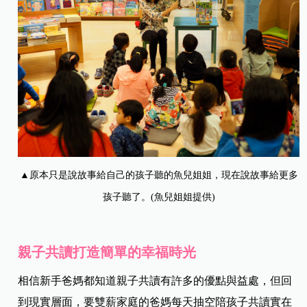
▲原本只是說故事給自己的孩子聽的魚兒姐姐，現在說故事給更多
孩子聽了。(魚兒姐姐提供)
親子共讀打造簡單的幸福時光
相信新手爸媽都知道親子共讀有許多的優點與益處，但回
到現實層面，要雙薪家庭的爸媽每天抽空陪孩子共讀實在