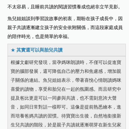
不太容易，且睡前共讀的閱讀習慣養成也絕非立竿見影。
魚兒姐姐談到學習說故事的初衷，期盼在孩子成長中，因
親子共讀逐漸建立孩子的安全依附關係，而這段家庭成員
的陪伴時光，也是簡單的幸福。
★
其實還可以與胎兒共讀
根據文獻研究發現，當孕媽咪朗讀時，不僅可以促進寶
寶的腦部發展，還可降低自己的壓力和焦慮感，增加親
子關係的連結。魚兒姐姐表示，帶著喜悅心情朗讀媽咪
喜愛的讀物，享受和胎兒在一起的氛圍感。而且研究中
提及爸比更是可以一同參與共讀，也不需刻意誇大聲
音，如同日常對話一樣即可。這像是提前熟悉繪本，進
而培養爸媽共讀的習慣。待寶寶出生後，自然地銜接新
生兒共讀的階段，於是親子共讀就逐漸萌芽在新生兒家