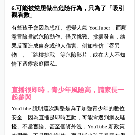
6.可能被慫恿做出危險行為，只為了「吸引
觀看數」
有些孩子會因為想紅、想變人氣 YouTuber，而願
意冒險嘗試危險動作、怪異挑戰、挑釁發言，結
果反而造成自身或他人傷害。例如模仿「吞異
物」、「跳樓挑戰」等危險影片，或在大人不知
情下透露家庭隱私。
直播很即時，青少年風險高，請家長一
起參與
YouTube 說
明這次調整是為了加強青少年的數位
安全，因為直播是即時互動，可能會遇到網友騷
擾、不當言論、甚至個資外洩，YouTube 新政策