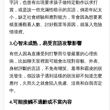
字詞，也曾有出現要求孩子做特定動作以求打
賞，或是說一些充滿性暗示的言語，倘若年紀太
小，缺乏社會經驗和應對能力，常會因為想要累
積直播觀看人數、討好觀眾等原因，就落入危險
情境裡。
3.心智未成熟，易受言語攻擊影響
有些人因為直播受到打擊而引發嚴重的心理疾
病，比如聊天室裡面可能會出現對容貌、外表、
身材評斷的言語，不免有嘲笑、羞辱和霸凌的狀
況發生，假設孩子遇到這樣的狀況卻不知道怎麼
應付，久而久之就會陷入焦慮、沮喪和自我否定
中。
4.可能接觸不適齡或不當內容