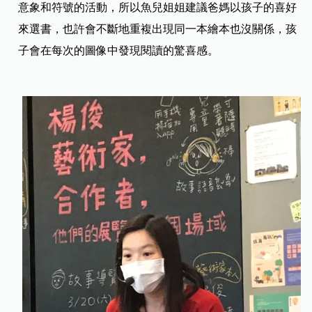
意象和符號的活動，所以魚兒姐姐建議爸媽以孩子的喜好
來選書，也許會不斷地重複出現同一本繪本也沒關係，孩
子會在每次的圖像中發現閱讀的驚喜感。