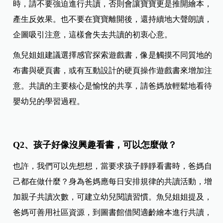
時，請不要強迫進行共讀，否則會讓寶寶更是推開繪本，
產生反效果。也不要在寶寶離開後，還持續地大聲朗讀，
企圖吸引注意，這樣會失去共讀的初衷心意。
魚兒姐姐建議選擇感官探索遊戲書，像是觸摸不同質地的
布書與硬頁書，或有互動設計的硬頁操作遊戲書來增加注
意。共讀的主要核心是愉悅的共享，請爸媽放輕鬆地看待
嬰幼兒的學習過程。
Q2、孩子好像沒興趣看書，可以怎麼做？
也許，我們可以先想想，當要求孩子靜靜看書時，爸媽自
己都在做什麼？身為爸媽應每日安排規律的共讀活動，增
加親子共讀次數，可建立幼兒閱讀習慣。魚兒姐姐提及，
爸媽可善用社區資源，到圖書館借閱適齡繪本進行共讀，