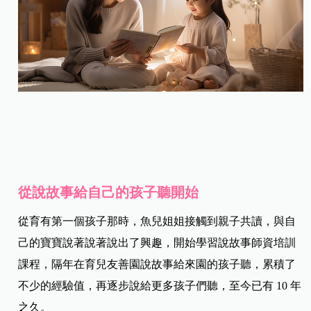
從說故事給自己的孩子聽開始
從育有第一個孩子那時，魚兒姐姐接觸到親子共讀，與自
己的寶寶說著說著說出了興趣，開始學習說故事師資培訓
課程，隔年在育兒友善園說故事給來園的孩子聽，累積了
不少的經驗值，再逐步說給更多孩子們聽，至今已有 10 年
之久。