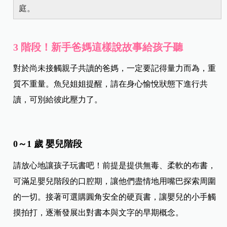
庭。
3 階段！新手爸媽這樣說故事給孩子聽
對於尚未接觸親子共讀的爸媽，一定要記得量力而為，重
質不重量。魚兒姐姐提醒，請在身心愉悅狀態下進行共
讀，可別給彼此壓力了。
0～1 歲 嬰兒階段
請放心地讓孩子玩書吧！前提是提供無毒、柔軟的布書，
可滿足嬰兒階段的口腔期，讓他們盡情地用嘴巴探索周圍
的一切。接著可選購圓角安全的硬頁書，讓嬰兒的小手觸
摸拍打，逐漸發展出對書本與文字的早期概念。