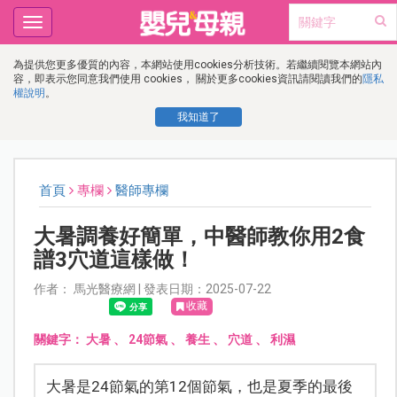
Toggle
navigation
為提供您更多優質的內容，本網站使用cookies分析技術。若繼續閱覽本網站內
容，即表示您同意我們使用 cookies， 關於更多cookies資訊請閱讀我們的
隱私
權說明
。
我知道了
首頁
專欄
醫師專欄
大暑調養好簡單，中醫師教你用2食
譜3穴道這樣做！
作者： 馬光醫療網 | 發表日期：2025-07-22
收藏
關鍵字：
大暑
、
24節氣
、
養生
、
穴道
、
利濕
大暑是24節氣的第12個節氣，也是夏季的最後