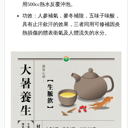
用500cc熱水反覆沖泡。
功效：人參補氣，麥冬補陰，五味子味酸，
具有止汗歛汗的效果，三者同用可修補因炎
熱損傷的體表衛氣及人體流失的水分。