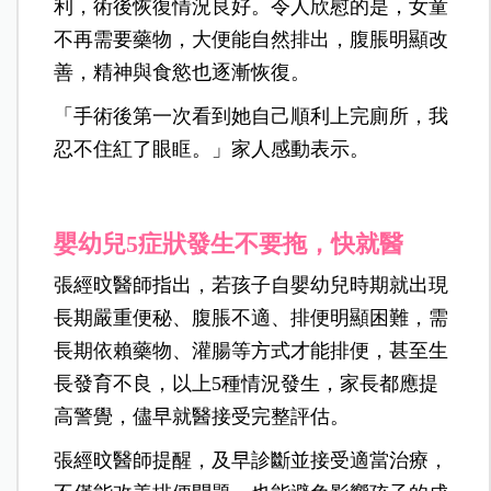
利，術後恢復情況良好。令人欣慰的是，女童
不再需要藥物，大便能自然排出，腹脹明顯改
善，精神與食慾也逐漸恢復。
「手術後第一次看到她自己順利上完廁所，我
忍不住紅了眼眶。」家人感動表示。
嬰幼兒5症狀發生不要拖，快就醫
張經旼醫師指出，若孩子自嬰幼兒時期就出現
長期嚴重便秘、腹脹不適、排便明顯困難，需
長期依賴藥物、灌腸等方式才能排便，甚至生
長發育不良，以上5種情況發生，家長都應提
高警覺，儘早就醫接受完整評估。
張經旼醫師提醒，及早診斷並接受適當治療，