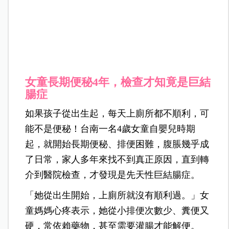
女童長期便秘4年，檢查才知竟是巨結
腸症
如果孩子從出生起，每天上廁所都不順利，可
能不是便秘！台南一名4歲女童自嬰兒時期
起，就開始長期便秘、排便困難，腹脹幾乎成
了日常，家人多年來找不到真正原因，直到轉
介到醫院檢查，才發現是先天性巨結腸症。
「她從出生開始，上廁所就沒有順利過。」女
童媽媽心疼表示，她從小排便次數少、糞便又
硬，常依賴藥物，甚至需要灌腸才能解便。