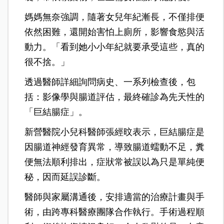
媽媽無奈強調，隨著女兒年紀漸長，不僅排便
依然困難，還開始害怕上廁所，影響食慾與活
動力。「看到她小小年紀就要承受這些，真的
很不捨。」
透過醫師詳細詢問病史、一系列檢查後，包
括：影像學與腸道評估，最終確診為先天性的
「巨結腸症」。
新營醫院小兒科醫師張經旼表示，巨結腸症是
因腸道神經發育異常，導致腸道蠕動不足，糞
便無法順利排出，症狀常被誤以為只是單純便
秘，因而延誤診斷。
醫師與家屬溝通後，安排適當的治療計畫與手
術，由跨專科醫療團隊合作執行。手術過程順