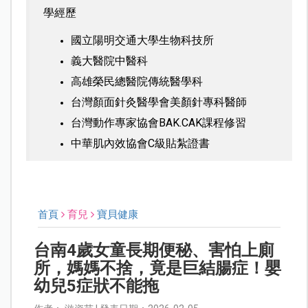
學經歷
國立陽明交通大學生物科技所
義大醫院中醫科
高雄榮民總醫院傳統醫學科
台灣顏面針灸醫學會美顏針專科醫師
台灣動作專家協會BAK.CAK課程修習
中華肌內效協會C級貼紮證書
首頁
育兒
寶貝健康
台南4歲女童長期便秘、害怕上廁
所，媽媽不捨，竟是巨結腸症！嬰
幼兒5症狀不能拖