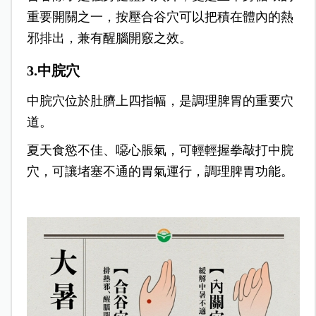
重要開關之一，按壓合谷穴可以把積在體內的熱
邪排出，兼有醒腦開竅之效。
3.中脘穴
中脘穴位於肚臍上四指幅，是調理脾胃的重要穴
道。
夏天食慾不佳、噁心脹氣，可輕輕握拳敲打中脘
穴，可讓堵塞不通的胃氣運行，調理脾胃功能。