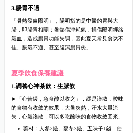
3.腸胃不適
「暑熱發自陽明」，陽明指的是中醫的胃與大
腸，即腸胃相關；暑熱傷津耗氣，損傷陽明經絡
氣血，造成腸胃功能失調，因此夏天常見食慾不
佳、脹氣不適、甚至腹瀉腸胃炎。
夏季飲食保養建議
1.調養心神茶飲：生脈飲
►「心苦緩，急食酸以收之」，緩是渙散，酸味
的食物有收斂的效果，大暑炎熱，汗水大量流
失，心氣渙散，可以多吃酸味的食物收斂回來。
藥材：人參2錢、麥冬3錢、五味子1錢，使