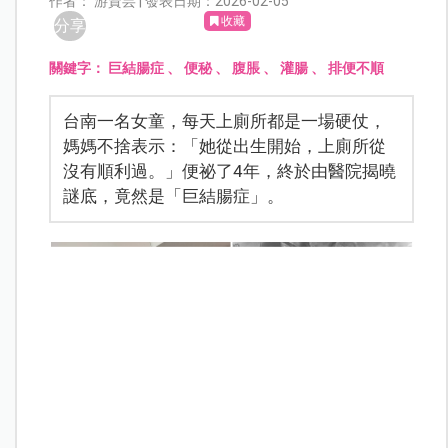
作者： 游資芸 | 發表日期：2026-02-05
收藏
分享
關鍵字：
巨結腸症
、
便秘
、
腹脹
、
灌腸
、
排便不順
台南一名女童，每天上廁所都是一場硬仗，
媽媽不捨表示：「她從出生開始，上廁所從
沒有順利過。」便祕了4年，終於由醫院揭曉
謎底，竟然是「巨結腸症」。