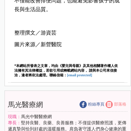
不僅能改善排便問題，也能避免影響孩子的成
長與生活品質。
整理撰文／游資芸
圖片來源／新營醫院
*本網站所發表之文章，均由《嬰兒與母親》及其他相關著作權人依
法擁有其法律權益，若欲引用或轉載網站內容， 請與本公司來信接
洽，違者將依法處理。聯絡信箱：
[email protected]
馬光醫療網
粉絲專頁
部落格
現職：
馬光中醫醫療網
專長：
堅持良醫、良藥、良善服務；不僅提供醫療照護，更傳
遞真摯與恰到好處的溫暖服務。肩負著守護人們身心健康的重