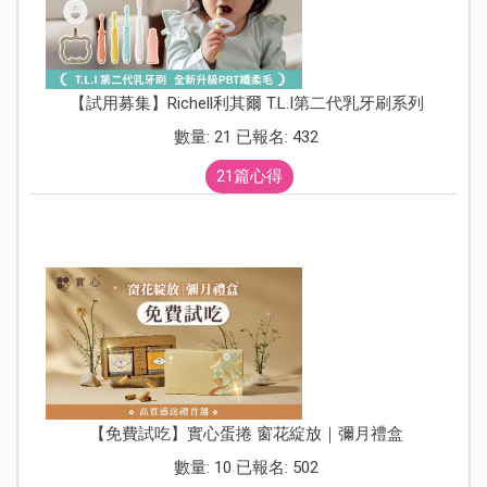
【試用募集】Richell利其爾 T.L.I第二代乳牙刷系列
數量: 21 已報名: 432
21篇心得
【免費試吃】實心蛋捲 窗花綻放｜彌月禮盒
數量: 10 已報名: 502