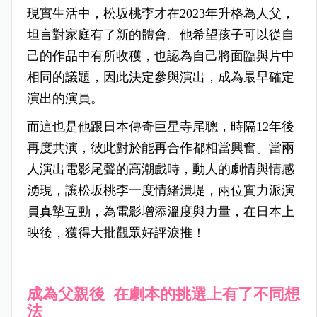
現實生活中，松坂桃李才在2023年升格為人父，
坦言對家庭有了新的體會。他希望孩子可以從自
己的作品中有所收穫，也認為自己將面臨與片中
相同的議題，因此決定參與演出，成為最早確定
演出的演員。
而這也是他跟日本傳奇巨星寺尾聰，時隔12年後
再度共演，彼此對於能再合作都相當興奮。當兩
人演出電影尾聲的高潮戲時，動人的劇情與情感
湧現，讓松坂桃李一度情緒潰堤，兩位實力派演
員真摯互動，為電影增添溫度與力量，在日本上
映後，獲得大批觀眾好評淚推！
成為父親後 在劇本的挑選上有了不同想
法