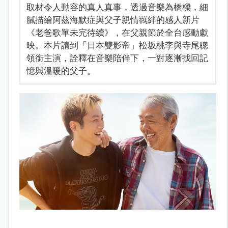
取材令人動容的真人真事，透過音樂為橋樑，細
膩描繪阿茲海默症與父子親情羈絆的感人新片
《老爸歌單未完待續》，在父親節於全台感動獻
映。本片請到「日本雙影帝」松坂桃李與寺尾聰
領銜主演，詮釋在音樂陪伴下，一對逐漸找回記
憶與溫暖的父子。