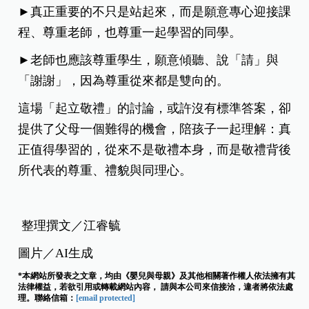
►真正重要的不只是站起來，而是願意專心迎接課
程、尊重老師，也尊重一起學習的同學。
►老師也應該尊重學生，願意傾聽、說「請」與
「謝謝」，因為尊重從來都是雙向的。
這場「起立敬禮」的討論，或許沒有標準答案，卻
提供了父母一個難得的機會，陪孩子一起理解：真
正值得學習的，從來不是敬禮本身，而是敬禮背後
所代表的尊重、禮貌與同理心。
整理撰文／江睿毓
圖片／AI生成
*本網站所發表之文章，均由《嬰兒與母親》及其他相關著作權人依法擁有其
法律權益，若欲引用或轉載網站內容， 請與本公司來信接洽，違者將依法處
理。聯絡信箱：
[email protected]