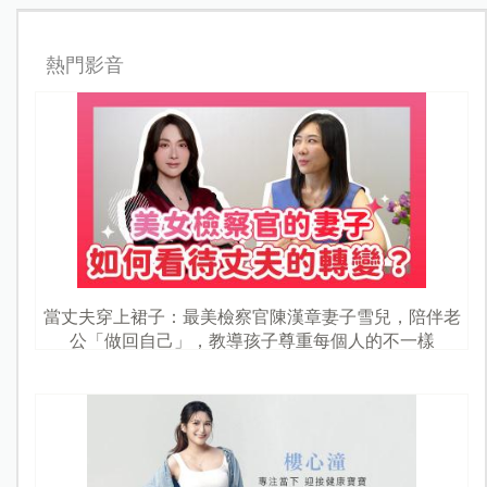
熱門影音
當丈夫穿上裙子：最美檢察官陳漢章妻子雪兒，陪伴老
公「做回自己」，教導孩子尊重每個人的不一樣