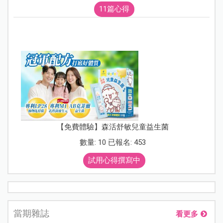
11篇心得
【免費體驗】森活舒敏兒童益生菌
數量: 10 已報名: 453
試用心得撰寫中
當期雜誌
看更多