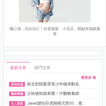
樓心潼，活出自己！欣喜迎接「小毛豆」開啟幸福新篇
章
最新文章
熱門文章
看更多
新北割頸案受害少年楊承勳名...
新知快遞
立秋後秋燥來襲！中醫教養肺...
醫師專欄
Janet謝怡芬虎媽模式禁3C，看...
名人家庭