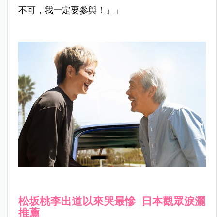
不可，我一定要參與！』」
松坂桃李出道以來哭最慘 日本觀眾淚灑
推薦