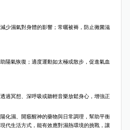
，減少濕氣對身體的影響；常曬被褥，防止黴菌滋
幫助陽氣恢復；適度運動如太極或散步，促進氣血
可透過冥想、深呼吸或聽輕音樂放鬆身心，增強正
溫陽化濕、開竅醒神的藥物與日常調理，幫助平衡
合現代生活方式，能有效應對濕熱環境的挑戰，讓