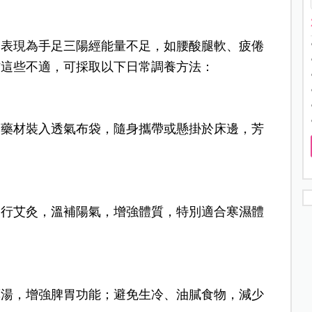
，表現為手足三陽經能量不足，如腰酸腿軟、疲倦
防這些不適，可採取以下日常調養方法：
燥藥材裝入透氣布袋，隨身攜帶或懸掛於床邊，芳
。
進行艾灸，溫補陽氣，增強體質，特別適合寒濕體
藥湯，增強脾胃功能；避免生冷、油膩食物，減少