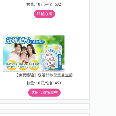
數量: 10 已報名: 502
11篇心得
【免費體驗】森活舒敏兒童益生菌
數量: 10 已報名: 453
試用心得撰寫中