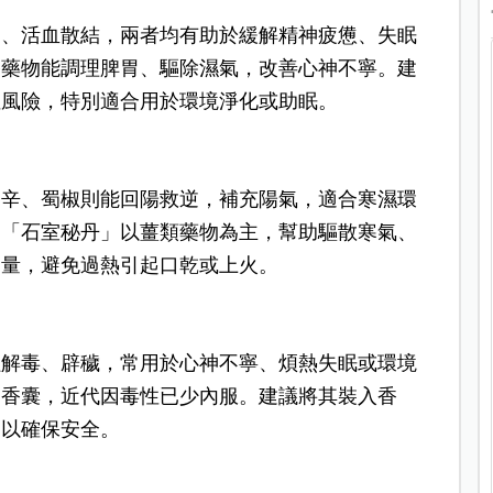
濁、活血散結，兩者均有助於緩解精神疲憊、失眠
香藥物能調理脾胃、驅除濕氣，改善心神不寧。建
性風險，特別適合用於環境淨化或助眠。
細辛、蜀椒則能回陽救逆，補充陽氣，適合寒濕環
如「石室秘丹」以薑類藥物為主，幫助驅散寒氣、
劑量，避免過熱引起口乾或上火。
蟲解毒、辟穢，常用於心神不寧、煩熱失眠或環境
用香囊，近代因毒性已少內服。建議將其裝入香
，以確保安全。