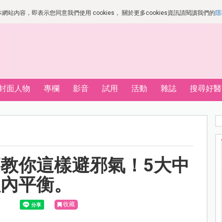
站內容，即表示您同意我們使用 cookies， 關於更多cookies資訊請閱讀我們的
隱
封面人物
專欄
影音
試用
活動
雜誌
搜尋好醫
教你這樣避邪氣！5大中
體內平衡。
收藏