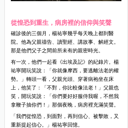
從惶恐到重生，病房裡的信仰與笑聲
確診後的三個月，楊祐寧幾乎每天晚上都到醫
院。他為父親禱告、讀聖經、講故事、解經文。
那是他們父子之間前所未有的親密時光。
有一次，他們一起看《出埃及記》的紀錄片。楊
祐寧開玩笑說：「你就像摩西，要逃離法老的權
勢。」轉頭一看，父親光頭、穿著病袍坐在床
上，他笑了：「不對，你比較像法老！」父親也
笑，開玩笑說：「你們要好好服侍我喔，不然我
拿鞭子抽你們！」那個夜晚，病房裡充滿笑聲。
「我們從惶恐，到面對，再到信心、被擊敗，又
重新提起信心。」楊祐寧回憶。