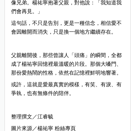
像兄弟。楊祐寧抱著父親，對他說：「我知道我
們會再見。」
這句話，不只是告別，更是一種信念，相信愛不
會因離開而消失，只是換一個地方繼續存在。
父親離開後，那些曾讓人「頭痛」的瞬間，全都
成了楊祐寧回憶裡最溫暖的片段。那個大嗓門、
那份愛熱鬧的性格，依然在記憶裡鮮明地響著。
或許，這就是愛最真實的模樣，有笑、有淚、有
爭執，也有無條件的陪伴。
整理撰文／江睿毓
圖片來源／楊祐寧 粉絲專頁