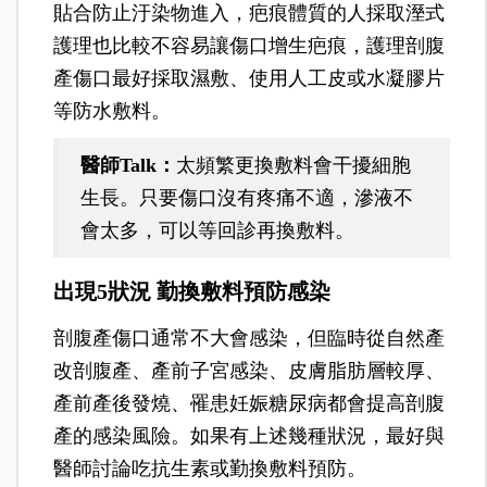
貼合防止汙染物進入，疤痕體質的人採取溼式
護理也比較不容易讓傷口增生疤痕，護理剖腹
產傷口最好採取濕敷、使用人工皮或水凝膠片
等防水敷料。
醫師Talk
：
太頻繁更換敷料會干擾細胞
生長。只要傷口沒有疼痛不適，滲液不
會太多，可以等回診再換敷料。
出現5狀況 勤換敷料預防感染
剖腹產傷口通常不大會感染，但臨時從自然產
改剖腹產、產前子宮感染、皮膚脂肪層較厚、
產前產後發燒、罹患妊娠糖尿病都會提高剖腹
產的感染風險。如果有上述幾種狀況，最好與
醫師討論吃抗生素或勤換敷料預防。