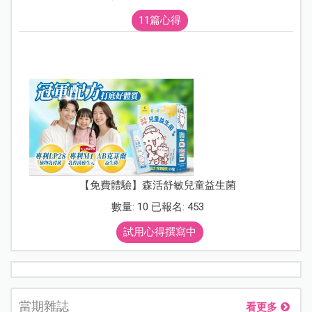
11篇心得
【免費體驗】森活舒敏兒童益生菌
數量: 10 已報名: 453
試用心得撰寫中
當期雜誌
看更多