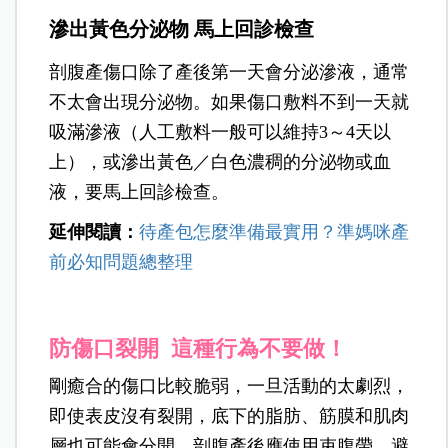
滲出黃色分泌物 馬上回診檢查
剖腹產傷口除了產後第一天會分泌滲液，通常
不太會出現分泌物。如果傷口敷料不到一天就
吸滿滲液（人工敷料一般可以維持3～4天以
上），或滲出黃色／白色濃稠的分泌物或血
液，要馬上回診檢查。
延伸閱讀：
待產包怎麼準備最實用？準媽咪產
前必知問題總整理
防傷口裂開 這種行為不要做！
剛癒合的傷口比較脆弱，一旦活動的太劇烈，
即使表皮沒有裂開，底下的脂肪、筋膜和肌肉
層也可能會分開。剖腹產後應使用束腹帶，避