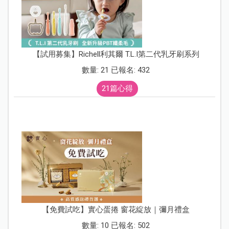
【試用募集】Richell利其爾 T.L.I第二代乳牙刷系列
數量: 21 已報名: 432
21篇心得
【免費試吃】實心蛋捲 窗花綻放｜彌月禮盒
數量: 10 已報名: 502