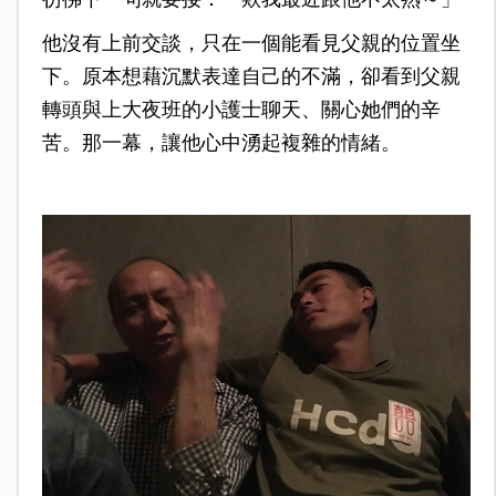
他沒有上前交談，只在一個能看見父親的位置坐
下。原本想藉沉默表達自己的不滿，卻看到父親
轉頭與上大夜班的小護士聊天、關心她們的辛
苦。那一幕，讓他心中湧起複雜的情緒。