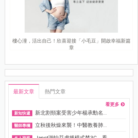
樓心潼，活出自己！欣喜迎接「小毛豆」開啟幸福新篇
章
最新文章
熱門文章
看更多
新北割頸案受害少年楊承勳名...
新知快遞
立秋後秋燥來襲！中醫教養肺...
醫師專欄
Janet謝怡芬虎媽模式禁3C，看...