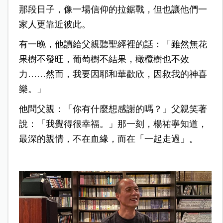
那段日子，像一場信仰的拉鋸戰，但也讓他們一
家人更靠近彼此。
有一晚，他讀給父親聽聖經裡的話：「雖然無花
果樹不發旺，葡萄樹不結果，橄欖樹也不效
力……然而，我要因耶和華歡欣，因救我的神喜
樂。」
他問父親：「你有什麼想感謝的嗎？」父親笑著
說：「我覺得很幸福。」
那一刻，楊祐寧知道，
最深的親情，不在血緣，而在「一起走過」。