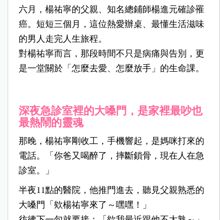
六月，楊祐寧的父親、知名總鋪師楊進元確診罹
癌。短短三個月，這位熱愛辦桌、最懂生活滋味
的男人走完人生旅程。
對楊祐寧而言，那段時間不只是病痛與告別，更
是一堂關於「怎麼去愛、怎麼放手」的生命課。
深夜急診室裡的大嗓門，是家裡最吵也
最熱鬧的靈魂
那晚，楊祐寧剛收工，手機響起，是媽咪打來的
電話。「你爸又喝醉了，摔斷鎖骨，現在人在急
診室。」
半夜11點的醫院，他推門進去，聽見父親熟悉的
大嗓門「欸楊祐寧來了～嘿嘿！」
彷彿下一句就要接：「欸我最近跟他不太熟～」