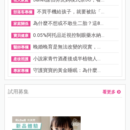
名人家庭
不買手機給孩子，就要被貼「...
部落客專欄
為什麼不想或不敢生二胎？這8...
家庭關係
0.05%阿托品近視控制眼藥水納...
寶貝健康
晚婚晚育是無法改變的現實，...
醫師專欄
小說家青竹酒產後成半植物人...
產後照護
守護寶寶的黃金睡眠：為什麼...
專家專欄
試用募集
看更多