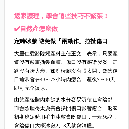
返家護理，學會這些技巧不緊張！
✔️自然產怎麼做
定時冰敷
避免做「兩動作」拉扯傷口
大里仁愛醫院婦產科主任王文中表示，只要產
道沒有嚴重撕裂血腫、傷口沒有感染發炎、走
路沒有跨大步、如廁時腳沒有張太開，會陰傷
口通常會在48～72小時內癒合，產後7～10天
即可完全復原。
由於產後體內多餘的水分容易沉積在會陰部，
而會陰腫得太厲害會撐開傷口影響癒合，返家
初期應定時用毛巾冰敷會陰傷口，一般來說，
會陰傷口大概冰敷2、3天就會消腫。