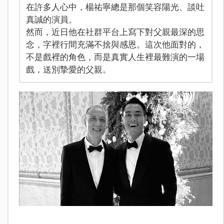
在許多人心中，楊祐寧總是那個笑容陽光、談吐
真誠的演員。
然而，近日他在社群平台上寫下對父親最深的思
念，字裡行間充滿不捨與感恩。這次他面對的，
不是戲裡的角色，而是真實人生裡最難演的一場
戲，送別摯愛的父親。