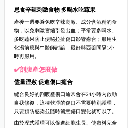
忌食辛辣刺激食物 多喝水吃蔬果
產後一週要避免吃辛辣刺激、成分含酒精的食
物，以免刺激宮縮引發出血；平常要多喝水、
多吃蔬果防止便秘拉扯傷口影響癒合；服用生
化湯前應與中醫師討論，最好與西藥間隔1小
時再服用。
✔️剖腹產怎麼做
儘量溼敷 促進傷口癒合
縫合良好的剖腹產傷口通常會在24小時內啟動
自我修復，這種乾淨的傷口不需要特別護理，
只要預防感染並隨時留意傷口變化就可以了。
由於溼式護理可以促進細胞生長、使敷料完全