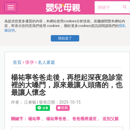
Toggle
navigation
為提供您更多優質的內容，本網站使用cookies分析技術。若繼續閱覽本網站內
容，即表示您同意我們使用 cookies， 關於更多cookies資訊請閱讀我們的
隱私
權說明
。
我知道了
首頁
懷孕
名人家庭
楊祐寧爸爸走後，再想起深夜急診室
裡的大嗓門，原來最讓人頭痛的，也
最讓人懷念
作者： 江睿毓 | 發表日期：2025-10-15
收藏
關鍵字：
楊祐寧
、
楊祐寧爸爸
、
爸爸罹癌過世
、
送別父親