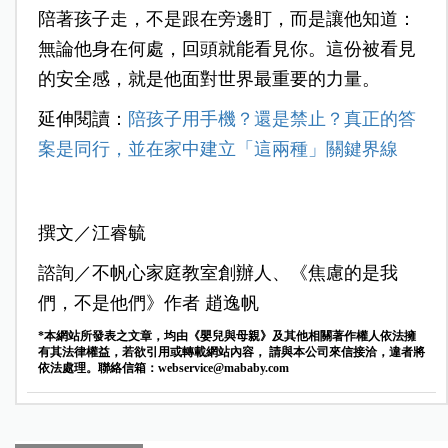
陪著孩子走，不是跟在旁邊盯，而是讓他知道：
無論他身在何處，回頭就能看見你。這份被看見
的安全感，就是他面對世界最重要的力量。
延伸閱讀：
陪孩子用手機？還是禁止？真正的答
案是同行，並在家中建立「這兩種」關鍵界線
撰文／江睿毓
諮詢／不帆心家庭教室創辦人、《焦慮的是我
們，不是他們》作者 趙逸帆
*本網站所發表之文章，均由《嬰兒與母親》及其他相關著作權人依法擁
有其法律權益，若欲引用或轉載網站內容， 請與本公司來信接洽，違者將
依法處理。聯絡信箱：
webservice@mababy.com