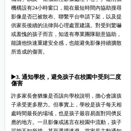
機構設有24小時窗口，能在最短時間內協助搜尋
影像是否已被散布、聯繫平台申請下架，以及提
供家長後續的法律與心理處置建議。對受到驚嚇
或羞愧的孩子而言，知道有專業團隊願意協助，
能讓他快速重建安全感，也能避免影像持續擴散
所造成的傷害。
▶️
3. 通知學校，避免孩子在校園中受到二度
傷害
許多家長會猶豫是否該向學校說明，擔心會讓孩
子承受更多壓力。但事實上，學校是孩子每天相
處時間最長的場域，也是孩子最容易面對同儕反
應的地方。一旦影像或謠言在校園中流動，孩子