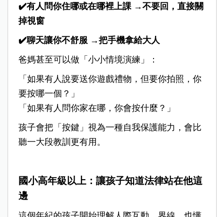
✔️有人問你住哪或在哪裡上課 →不要回，直接關
掉視窗
✔️聊天讓你不舒服 →把手機拿給大人
爸媽甚至可以做「小小情境演練」：
「如果有人說要送你遊戲禮物，但要你拍照，你
要按哪一個？」
「如果有人問你家在哪，你會按什麼？」
孩子會把「按鍵」視為一種自我保護能力，會比
聽一大段教訓更有用。
國小高年級以上：讓孩子知道法律站在他這
邊
這個年紀的孩子開始理解人際互動、界線、也懂