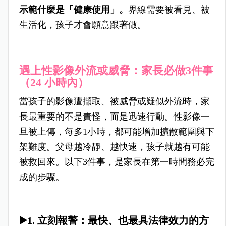
示範什麼是「健康使用」。
界線需要被看見、被
生活化，孩子才會願意跟著做。
遇上性影像外流或威脅：家長必做3件事
（24 小時內）
當孩子的影像遭擷取、被威脅或疑似外流時，家
長最重要的不是責怪，而是迅速行動。性影像一
旦被上傳，每多1小時，都可能增加擴散範圍與下
架難度。父母越冷靜、越快速，孩子就越有可能
被救回來。以下3件事，是家長在第一時間務必完
成的步驟。
▶️1. 立刻報警：最快、也最具法律效力的方