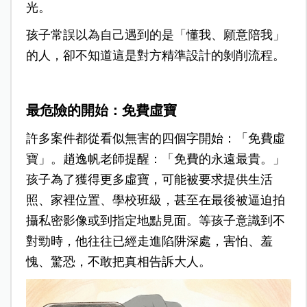
光。
孩子常誤以為自己遇到的是「懂我、願意陪我」
的人，卻不知道這是對方精準設計的剝削流程。
最危險的開始：免費虛寶
許多案件都從看似無害的四個字開始：「免費虛
寶」。趙逸帆老師提醒：「免費的永遠最貴。」
孩子為了獲得更多虛寶，可能被要求提供生活
照、家裡位置、學校班級，甚至在最後被逼迫拍
攝私密影像或到指定地點見面。
等孩子意識到不
對勁時，他往往已經走進陷阱深處，害怕、羞
愧、驚恐，不敢把真相告訴大人。