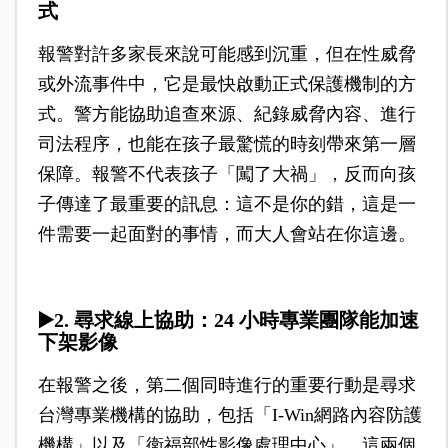
式
報警對許多家長來說可能感到沉重，但在性威脅
或外流事件中，它是最快啟動正式保護機制的方
式。警方能協助追查來源、紀錄威脅內容、進行
司法程序，也能在孩子最驚慌的時刻帶來第一層
保障。報警不代表孩子「闖了大禍」，反而向孩
子傳達了最重要的訊息：這不是你的錯，這是一
件需要一起面對的事情，而大人會站在你這邊。
▶️
2. 尋求線上協助：24 小時專業團隊能加速
下架影像
在報警之後，第二個同時進行的重要行動是尋求
台灣專業機構的協助，包括「I-Win網路內容防護
機構」以及「衛福部性影像處理中心」。這兩個