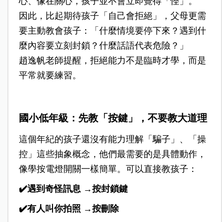
心、像在關心，孩子並不會立即覺得「怪」。
因此，比起期待孩子「自己會拒絕」，父母更需
要主動教會孩子：「什麼情境要停下來？遇到什
麼內容要立刻封鎖？什麼話語代表危險？」
趙逸帆老師提醒，拒絕能力不是臨時才學，而是
平常就要練習。
國小低年級：先教「按鍵」，不要教大道理
這個年紀的孩子還沒有能力理解「騙子」、「操
控」這些抽象概念，他們最需要的是具體動作，
像學按電燈開關一樣簡單。可以直接教孩子：
✔️遇到奇怪訊息 →按封鎖鍵
✔️有人叫你拍照 →按刪除