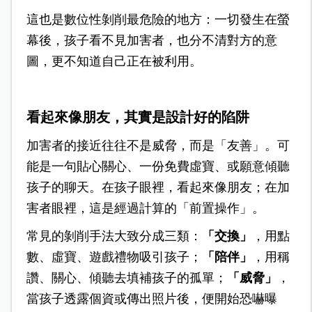
這也是數位性剝削最危險的地方：一切發生在螢
幕後，孩子看不見加害者，也分不清對方的意
圖，更不知道自己正在被利用。
看起來像朋友，其實是設計好的陷阱
加害者的接近往往不是威脅，而是「友善」。可
能是一句貼心關心、一份免費虛寶、或願意傾聽
孩子的聊天。在孩子眼裡，看起來像朋友；在加
害者眼裡，這是經過計算的「前置操作」。
常見的剝削手法大致分成三類：
「交換」
，用點
數、虛寶、遊戲禮物吸引孩子；
「陪伴」
，用稱
讚、關心、傾聽去填補孩子的孤單；
「威脅」
，
當孩子透露個資或傳出照片後，便開始恐嚇曝