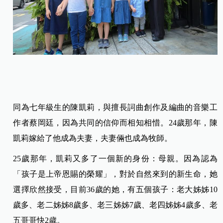
同為七年級生的陳凱莉，與擅長詞曲創作及編曲的音樂工
作者蔡岡廷，因為共同的信仰而相知相惜。24歲那年，陳
凱莉嫁給了他成為夫妻，夫妻倆也成為牧師。
25歲那年，凱莉又多了一個新的身份：母親。因為認為
「孩子是上帝恩賜的榮耀」，對於自然來到的新生命，她
選擇欣然接受，
目前36歲的她，有五個孩子：老大姊姊10
歲多、老二姊姊8歲多、老三姊姊7歲、老四姊姊4歲多、老
五哥哥快2歲。