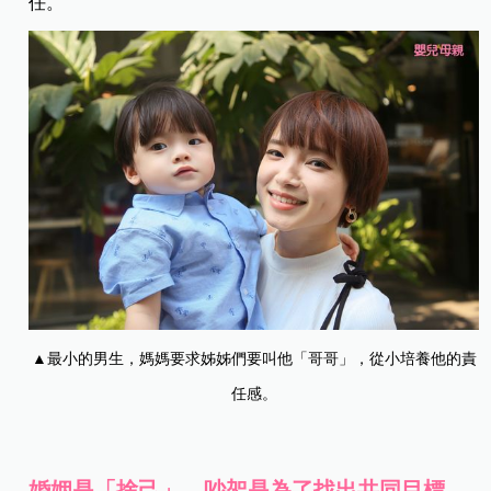
任。
▲最小的男生，媽媽要求姊姊們要叫他「哥哥」，從小培養他的責
任感。
婚姻是「捨己」，吵架是為了找出共同目標