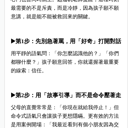
最需要的不是斥責，而是冷靜，因為孩子願不願
意講，就是能不能被救回來的關鍵。
▶️
第1步：先別急著罵，用「好奇」打開對話
用平靜的語氣問：「你怎麼認識他的？」「你們
都聊什麼？」孩子願意回答，你就還握著最重要
的線索：信任。
▶️
第2步：用「故事引導」而不是命令壓著走
父母的直覺常常是：「你現在就給我停止！」但
命令式語氣只會讓孩子更想隱瞞。更有效的方法
是用案例開場：「我最近看到有個小朋友因為交