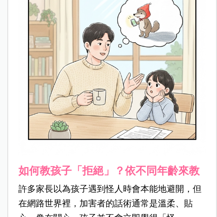
如何教孩子「拒絕」？依不同年齡來教
許多家長以為孩子遇到怪人時會本能地避開，但
在網路世界裡，加害者的話術通常是溫柔、貼