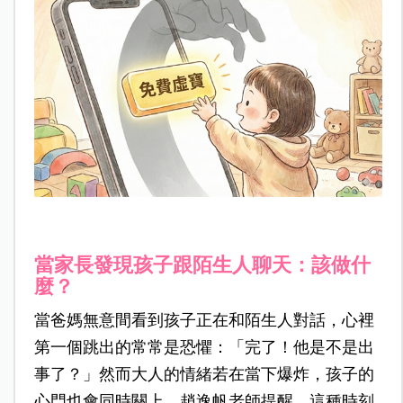
當家長發現孩子跟陌生人聊天：該做什
麼？
當爸媽無意間看到孩子正在和陌生人對話，心裡
第一個跳出的常常是恐懼：「完了！他是不是出
事了？」然而大人的情緒若在當下爆炸，孩子的
心門也會同時關上。趙逸帆老師提醒，這種時刻