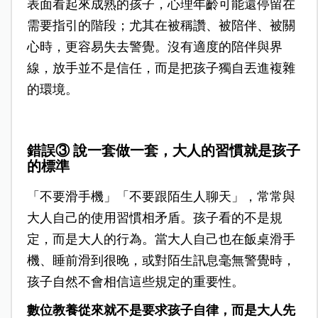
表面看起來成熟的孩子，心理年齡可能還停留在
需要指引的階段；尤其在被稱讚、被陪伴、被關
心時，更容易失去警覺。沒有適度的陪伴與界
線，放手並不是信任，而是把孩子獨自丟進複雜
的環境。
錯誤③ 說一套做一套，大人的習慣就是孩子
的標準
「不要滑手機」「不要跟陌生人聊天」，常常與
大人自己的使用習慣相矛盾。孩子看的不是規
定，而是大人的行為。當大人自己也在飯桌滑手
機、睡前滑到很晚，或對陌生訊息毫無警覺時，
孩子自然不會相信這些規定的重要性。
數位教養從來就不是要求孩子自律，而是大人先