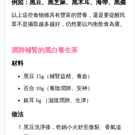
例如：黑豆、黑芝麻、黑木耳、海帶、黑棗
以上這些食物雖具有豐富的營養，還是要提醒民
眾不是攝取越多越好，仍然要以均衡飲食為重。
潤肺補腎的黑白養生茶
材料
黑豆 15g（補腎益精、養血）
百合 10g（養陰潤肺、安神）
銀耳 6g （滋陰潤肺、生津）
做法
黑豆洗淨後，乾鍋小火炒至微裂、香氣溢