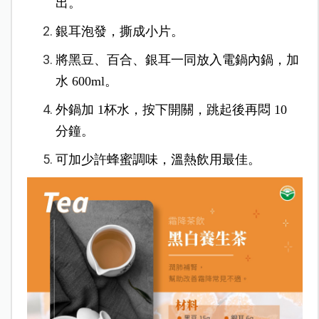
出。
銀耳泡發，撕成小片。
將黑豆、百合、銀耳一同放入電鍋內鍋，加
水 600ml。
外鍋加 1杯水，按下開關，跳起後再悶 10
分鐘。
可加少許蜂蜜調味，溫熱飲用最佳。