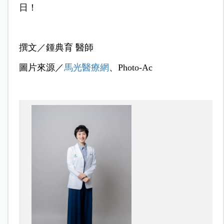
日！
撰文／
鍾典育 醫師
圖片來源／
馬光醫療網
、Photo-Ac