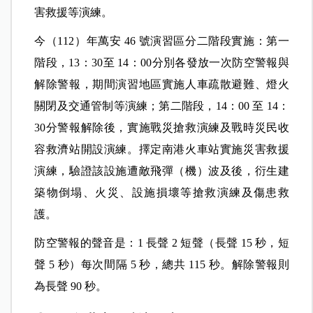
萬安46號演習，7/ 24起分四天、兩階段演
練
去（111）年萬安 45 號演習只有實施一階段，13時
30分至 14時分別各發放一次防空警報與解除警報，
期間實施人車疏散避難、燈火關閉、交通管制及災
害救援等演練。
今（112）年萬安 46 號演習區分二階段實施：第一
階段，13：30至 14：00分別各發放一次防空警報與
解除警報，期間演習地區實施人車疏散避難、燈火
關閉及交通管制等演練；第二階段，14：00 至 14：
30分警報解除後，實施戰災搶救演練及戰時災民收
容救濟站開設演練。擇定南港火車站實施災害救援
演練，驗證該設施遭敵飛彈（機）波及後，衍生建