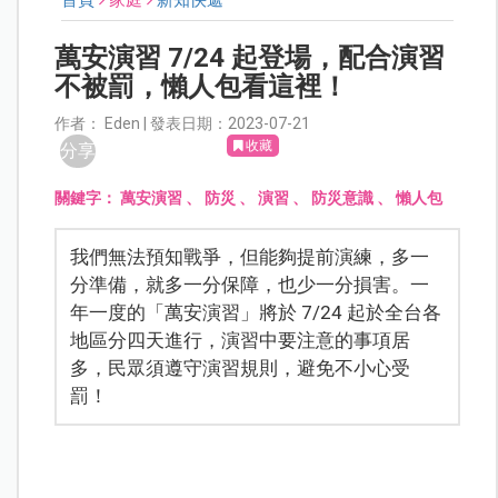
首頁
家庭
新知快遞
萬安演習 7/24 起登場，配合演習
不被罰，懶人包看這裡！
作者： Eden | 發表日期：2023-07-21
收藏
分享
關鍵字：
萬安演習
、
防災
、
演習
、
防災意識
、
懶人包
我們無法預知戰爭，但能夠提前演練，多一
分準備，就多一分保障，也少一分損害。一
年一度的「萬安演習」將於 7/24 起於全台各
地區分四天進行，演習中要注意的事項居
多，民眾須遵守演習規則，避免不小心受
罰！