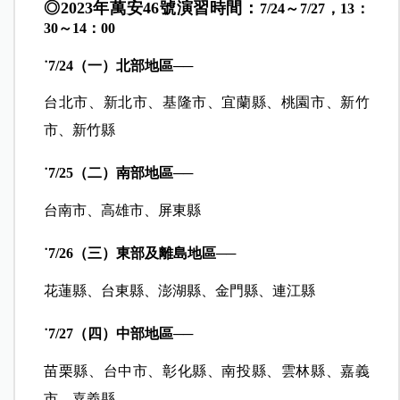
築物倒塌、火災、設施損壞等搶救演練及傷患救
護。
防空警報的聲音是：1 長聲 2 短聲（長聲 15 秒，短
聲 5 秒）每次間隔 5 秒，總共 115 秒。解除警報則
為長聲 90 秒。
◎2023年萬安46號演習時間：
7/24～7/27，13：
30～14：00
˙7/24（一）北部地區──
台北市、新北市、基隆市、宜蘭縣、桃園市、新竹
市、新竹縣
˙7/25（二）南部地區──
台南市、高雄市、屏東縣