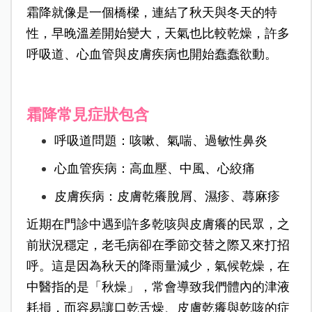
霜降就像是一個橋樑，連結了秋天與冬天的特
性，早晚溫差開始變大，天氣也比較乾燥，許多
呼吸道、心血管與皮膚疾病也開始蠢蠢欲動。
霜降常見症狀包含
呼吸道問題：咳嗽、氣喘、過敏性鼻炎
心血管疾病：高血壓、中風、心絞痛
皮膚疾病：皮膚乾癢脫屑、濕疹、蕁麻疹
近期在門診中遇到許多乾咳與皮膚癢的民眾，之
前狀況穩定，老毛病卻在季節交替之際又來打招
呼。這是因為秋天的降雨量減少，氣候乾燥，在
中醫指的是「秋燥」，常會導致我們體內的津液
耗損，而容易讓口乾舌燥、皮膚乾癢與乾咳的症