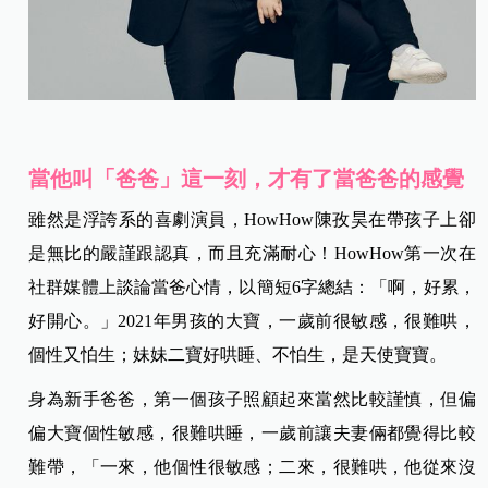
當他叫「爸爸」這一刻，才有了當爸爸的感覺
雖然是浮誇系的喜劇演員，HowHow陳孜昊在帶孩子上卻
是無比的嚴謹跟認真，而且充滿耐心！HowHow第一次在
社群媒體上談論當爸心情，以簡短6字總結：「啊，好累，
好開心。」2021年男孩的大寶，一歲前很敏感，很難哄，
個性又怕生；妹妹二寶好哄睡、不怕生，是天使寶寶。
身為新手爸爸，第一個孩子照顧起來當然比較謹慎，但偏
偏大寶個性敏感，很難哄睡，一歲前讓夫妻倆都覺得比較
難帶，「一來，他個性很敏感；二來，很難哄，他從來沒