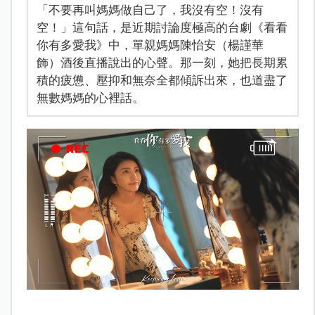
「不要再叫媽媽做自己了，我沒有空！沒有
空！」這句話，是近期討論度極高的台劇《看看
你有多愛我》中，單親媽媽陳怡安（楊謹華
飾）酒後直播說出的心聲。那一刻，她把長期累
積的疲憊、壓抑和無奈全都傾訴出來，也道盡了
無數媽媽的心裡話。