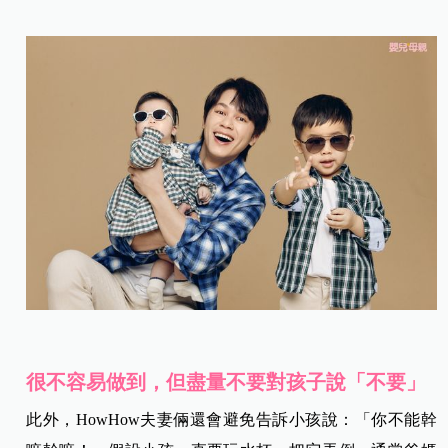
很不容易做到，但盡量不要對孩子說「不要」
此外，HowHow夫妻倆還會避免告訴小孩說：「你不能幹