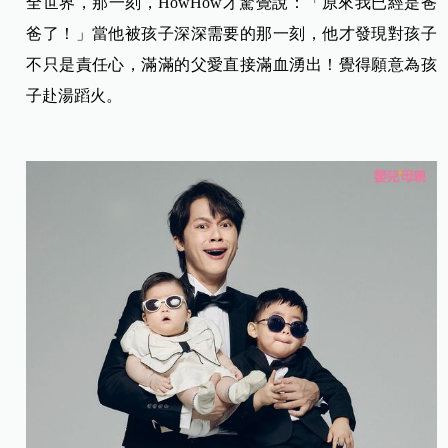
全世界，那一刻，HowHow才驚覺說：「原來我已經是爸
爸了！」當他被孩子深深需要的那一刻，他才發現對孩子
不只是責任心，滿滿的父愛直接滿血湧出！覺得願意為孩
子赴湯蹈火。