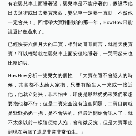
有在嬰兒車上面睡著過，嬰兒車是不能停著的，假設帶他
出去逛街或出去要買東西，嬰兒車一定要一直動，不然他
一定會哭！」回憶帶大寶剛開始的那一年，HowHow只能
說還好走過來了。
已經快要六個月大的二寶，相對於哥哥而言，就是天使寶
寶！可以輕鬆就在嬰兒車上面安穩地睡著，一哭鬧起來也
比較好哄。
HowHow分析一雙兒女的個性：「大寶在還不會認人的時
候，其實都不太給人家抱，只要有陌生人一來或一接近
他，他就立刻哭，非常怕生，即使是爺爺奶奶來我們家想
要抱他都不行；但是二寶完全沒有這個問題，二寶目前就
是爺爺奶奶一抱，是不會哭的。但最近開始會認人了，就
不太像以前一樣隨便給人抱，會稍微反抗，但是大寶即使
到現在兩歲了還是非常非常怕生。」