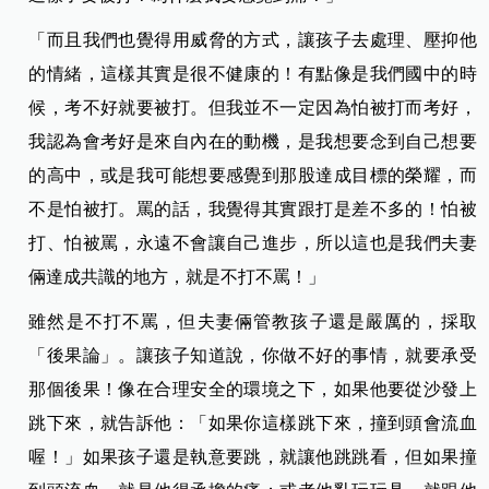
「而且我們也覺得用威脅的方式，讓孩子去處理、壓抑他
的情緒，這樣其實是很不健康的！有點像是我們國中的時
候，考不好就要被打。但我並不一定因為怕被打而考好，
我認為會考好是來自內在的動機，是我想要念到自己想要
的高中，或是我可能想要感覺到那股達成目標的榮耀，而
不是怕被打。罵的話，我覺得其實跟打是差不多的！怕被
打、怕被罵，永遠不會讓自己進步，所以這也是我們夫妻
倆達成共識的地方，就是不打不罵！」
雖然是不打不罵，但夫妻倆管教孩子還是嚴厲的，採取
「後果論」。讓孩子知道說，你做不好的事情，就要承受
那個後果！像在合理安全的環境之下，如果他要從沙發上
跳下來，就告訴他：「如果你這樣跳下來，撞到頭會流血
喔！」如果孩子還是執意要跳，就讓他跳跳看，但如果撞