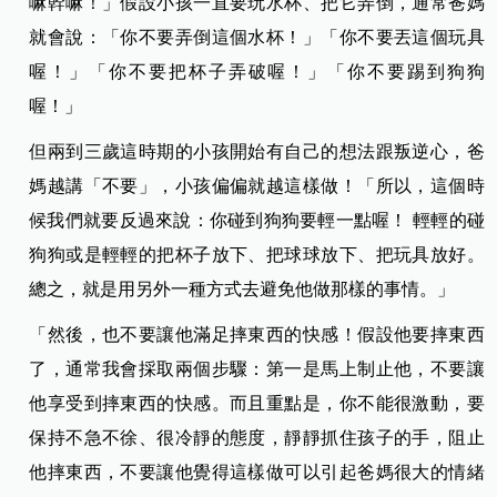
嘛幹嘛！」假設小孩一直要玩水杯、把它弄倒，通常爸媽
就會說：「你不要弄倒這個水杯！」「你不要丟這個玩具
喔！」「你不要把杯子弄破喔！」「你不要踢到狗狗
喔！」
但兩到三歲這時期的小孩開始有自己的想法跟叛逆心，爸
媽越講「不要」，小孩偏偏就越這樣做！「所以，這個時
候我們就要反過來說：你碰到狗狗要輕一點喔！ 輕輕的碰
狗狗或是輕輕的把杯子放下、把球球放下、把玩具放好。
總之，就是用另外一種方式去避免他做那樣的事情。」
「然後，也不要讓他滿足摔東西的快感！假設他要摔東西
了，通常我會採取兩個步驟：第一是馬上制止他，不要讓
他享受到摔東西的快感。而且重點是，你不能很激動，要
保持不急不徐、很冷靜的態度，靜靜抓住孩子的手，阻止
他摔東西，不要讓他覺得這樣做可以引起爸媽很大的情緒