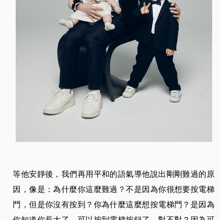
等他安靜後，我們再用平和的語氣導他說出剛剛難過的原
因，像是：為什麼你這麼難過？不是因為你很想要按電梯
門，但是你沒有按到？你為什麼這麼想按電梯門？是因為
你知道你長大了，可以按到電梯按鈕了，對不對？因為可