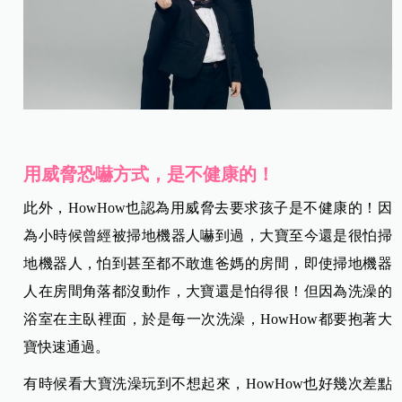
用威脅恐嚇方式，是不健康的！
此外，HowHow也認為用威脅去要求孩子是不健康的！因
為小時候曾經被掃地機器人嚇到過，大寶至今還是很怕掃
地機器人，怕到甚至都不敢進爸媽的房間，即使掃地機器
人在房間角落都沒動作，大寶還是怕得很！但因為洗澡的
浴室在主臥裡面，於是每一次洗澡，HowHow都要抱著大
寶快速通過。
有時候看大寶洗澡玩到不想起來，HowHow也好幾次差點