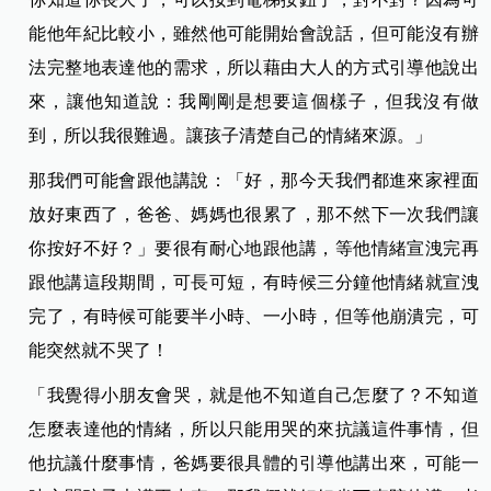
能他年紀比較小，雖然他可能開始會說話，但可能沒有辦
法完整地表達他的需求，所以藉由大人的方式引導他說出
來，讓他知道說：我剛剛是想要這個樣子，但我沒有做
到，所以我很難過。讓孩子清楚自己的情緒來源。」
那我們可能會跟他講說：「好，那今天我們都進來家裡面
放好東西了，爸爸、媽媽也很累了，那不然下一次我們讓
你按好不好？」要很有耐心地跟他講，等他情緒宣洩完再
跟他講這段期間，可長可短，有時候三分鐘他情緒就宣洩
完了，有時候可能要半小時、一小時，但等他崩潰完，可
能突然就不哭了！
「我覺得小朋友會哭，就是他不知道自己怎麼了？不知道
怎麼表達他的情緒，所以只能用哭的來抗議這件事情，但
他抗議什麼事情，爸媽要很具體的引導他講出來，可能一