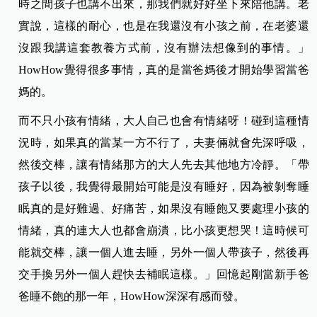
時之間孩子也講不出來，那我們就好好坐下來陪他講。老
實說，這樣的耐心，也是在我還沒有小孩之前，在老婆還
沒跟我講這套教養方式前，沒有辦法想像到的事情。」
HowHow覺得很多事情，真的是當爸媽後才開始學習當爸
媽的。
而不只小孩有情緒，大人自己也會有情緒呀！碰到這種情
況時，如果真的當某一方不行了，夫妻倆就會先深呼吸，
然後交棒，讓有情緒那方的大人先去其他地方冷靜。「帶
孩子以後，我覺得最開始可能是沒有睡好，因為被剝奪睡
眠真的是好難過、好痛苦，如果沒有睡飽又要處理小孩的
情緒，真的連大人也都會崩潰，比小孩更想哭！這時候可
能就交棒，讓一個人進去睡，另外一個人帶孩子，然後再
交手換另外一個人趕快去補眠這樣。」回憶起剛當新手爸
爸睡不飽的那一年，HowHow深深有感而發。