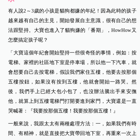
有人說2～3歲的小孩是貓狗都嫌的年紀！因為此時的孩子
越來越有自己的主見，開始發展自主意識，很有自己的想
法跟堅持。大寶也進入了貓狗嫌的「番期」，HowHow又
怎麼搞定孩子呢？
「大寶這個年紀會開始堅持一些很奇怪的事情，例如：按
電梯。家裡的社區地下室是停車場，所以他一下汽車，就
會想要自己去按電梯，假設我們家住五樓，他要去按那個
五樓按鈕，如果沒有按到五樓，他就會開始一路哭。然
後，我們手上已經大包小包了，也沒辦法騰出手來安撫
他，就算上到五樓電梯門打開要進到家門，大寶還是一直
哭喊著：『我要按那個五樓！我要按那個五樓！』
一般來說，我跟太太有兩種處理方法：一，如果我們有時
間、有精神，就是直接把大寶帶回地下室，再重來一次上