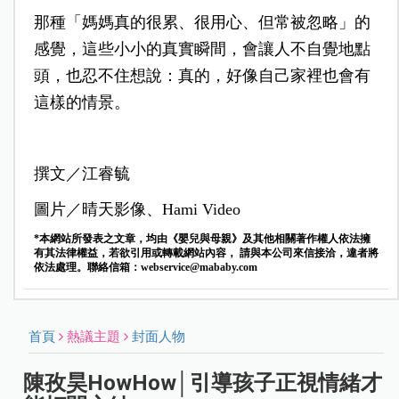
那種「媽媽真的很累、很用心、但常被忽略」的
感覺，這些小小的真實瞬間，會讓人不自覺地點
頭，也忍不住想說：真的，好像自己家裡也會有
這樣的情景。
撰文／江睿毓
圖片／晴天影像、Hami Video
*本網站所發表之文章，均由《嬰兒與母親》及其他相關著作權人依法擁
有其法律權益，若欲引用或轉載網站內容， 請與本公司來信接洽，違者將
依法處理。聯絡信箱：
webservice@mababy.com
首頁
熱議主題
封面人物
陳孜昊HowHow│引導孩子正視情緒才