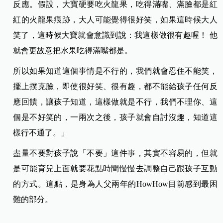
反應。假設，大寶硬要吃火龍果，吃得滿嘴、滿臉都是紅
紅的火龍果痕跡，大人可能覺得很好笑，如果這時候大人
笑了，這時候大寶就會意識到說：我這樣做很有趣喔！ 他
就會更故意把水果吃得滿嘴都是。
所以如果知道這個事情是不行的，我們就會忍住不能笑，
擺上撲克臉，即使很好笑、很有趣，都不能給孩子任何反
應回饋，讓孩子知道，這樣做就是不行，我們不理你、這
個是不好笑的，一兩次之後，孩子就會自討沒趣，知道這
樣行不通了。」
盡量不要對孩子說「不要」這件事，其實不容易的，但就
是可能育兒上面就要花點時間慢慢去調整自己跟孩子互動
的方式。這點，是身為人父兩年的HowHow目前感到最困
難的部分。