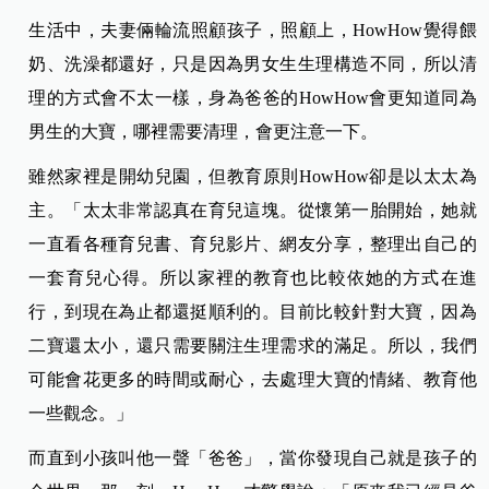
生活中，夫妻倆輪流照顧孩子，照顧上，HowHow覺得餵
奶、洗澡都還好，只是因為男女生生理構造不同，所以清
理的方式會不太一樣，身為爸爸的HowHow會更知道同為
男生的大寶，哪裡需要清理，會更注意一下。
雖然家裡是開幼兒園，但教育原則HowHow卻是以太太為
主。「太太非常認真在育兒這塊。從懷第一胎開始，她就
一直看各種育兒書、育兒影片、網友分享，整理出自己的
一套育兒心得。所以家裡的教育也比較依她的方式在進
行，到現在為止都還挺順利的。目前比較針對大寶，因為
二寶還太小，還只需要關注生理需求的滿足。所以，我們
可能會花更多的時間或耐心，去處理大寶的情緒、教育他
一些觀念。」
而直到小孩叫他一聲「爸爸」，當你發現自己就是孩子的