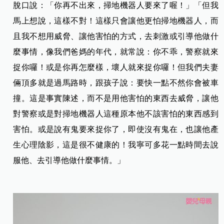
脫口說：「你再不出來，掃地機器人要來了喔！」「但我
馬上想說，這樣不對！這樣只會讓他更怕掃地機器人，而
且我不想用威脅、讓他害怕的方式，去刺激或引導他做什
麼事情，像我們爸媽的年代，就常說：你不乖，警察就來
捉你囉！或是你再怎麼樣，壞人就來捉你囉！但我們夫妻
倆頂多就是過馬路時，跟孩子說：要快一點不然你會被車
撞。這是事實陳述，而不是用他害怕的東西去威脅，讓他
對警察或是對掃地機器人這種原本他不該害怕的東西感到
害怕。或是說有鬼要來捉你了，即使沒有鬼在，也讓他產
生心理陰影，這是很不健康的！我寧可多花一點時間去說
服他、去引導他做什麼事情。」