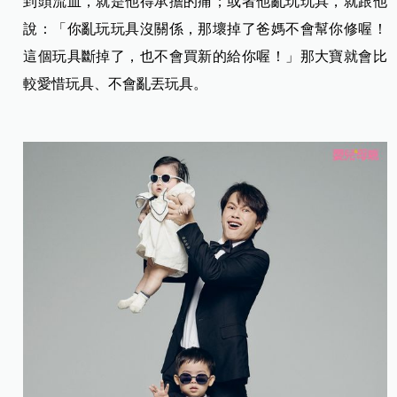
到頭流血，就是他得承擔的痛；或者他亂玩玩具，就跟他
說：「你亂玩玩具沒關係，那壞掉了爸媽不會幫你修喔！
這個玩具斷掉了，也不會買新的給你喔！」那大寶就會比
較愛惜玩具、不會亂丟玩具。