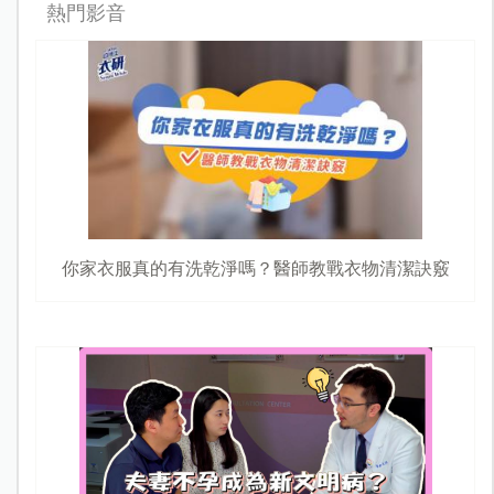
熱門影音
你家衣服真的有洗乾淨嗎？醫師教戰衣物清潔訣竅