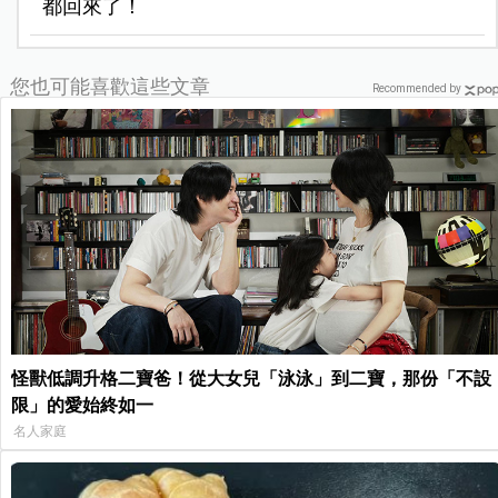
都回來了！
您也可能喜歡這些文章
Recommended by
怪獸低調升格二寶爸！從大女兒「泳泳」到二寶，那份「不設
限」的愛始終如一
名人家庭