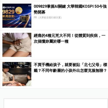
009829掌握AI關鍵 大華韓國KOSPI 50今強
勢開募
PR（大華銀全能行銷方案）
經痛的4種元兇大不同！從體質到疾病，一
次搞懂妳屬於哪一種
不買手機給孩子，就要被貼「北七父母」標
籤？不同年齡層的小孩外出怎麼克服無聊？