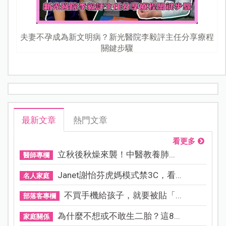
夫妻不孕成為新文明病？新光醫院李毅評主任分享療程
關鍵步驟
最新文章
熱門文章
看更多
立秋後秋燥來襲！中醫教養肺...
醫師專欄
Janet謝怡芬虎媽模式禁3C，看...
名人家庭
不買手機給孩子，就要被貼「...
部落客專欄
為什麼不想或不敢生二胎？這8...
家庭關係