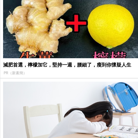
減肥首選，檸檬加它，堅持一週，腰細了，瘦到你懷疑人生
PR（新素簡）