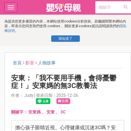
Toggle
navigation
為提供您更多優質的內容，本網站使用cookies分析技術。若繼續閱覽本網站內
容，即表示您同意我們使用 cookies， 關於更多cookies資訊請閱讀我們的
隱私
權說明
。
我知道了
首頁
影音
人物故事
安東：「我不要用手機，會得憂鬱
症！」安東媽的無3C教養法
作者： Judy | 發表日期：2025-12-26
收藏
關鍵字：
安東媽
、
安東
、
3C
擔心孩子眼睛近視、心理健康或沉迷3C嗎？安