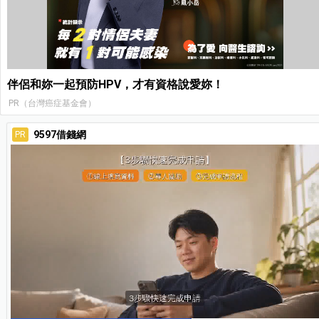
伴侶和妳一起預防HPV，才有資格說愛妳！
PR（台灣癌症基金會）
9597借錢網
PR