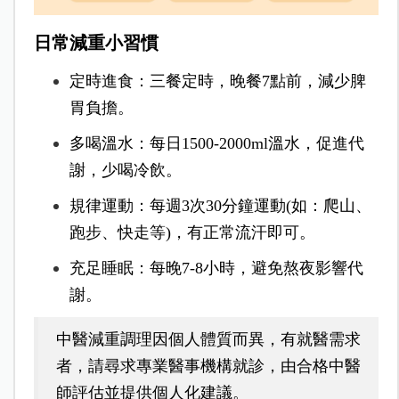
日常減重小習慣
定時進食：三餐定時，晚餐7點前，減少脾
胃負擔。
多喝溫水：每日1500-2000ml溫水，促進代
謝，少喝冷飲。
規律運動：每週3次30分鐘運動(如：爬山、
跑步、快走等)，有正常流汗即可。
充足睡眠：每晚7-8小時，避免熬夜影響代
謝。
中醫減重調理因個人體質而異，有就醫需求
者，請尋求專業醫事機構就診，由合格中醫
師評估並提供個人化建議。