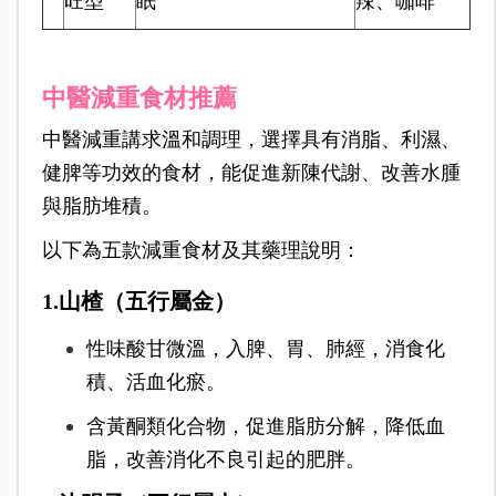
旺型
眠
辣、咖啡
中醫減重食材推薦
中醫減重講求溫和調理，選擇具有消脂、利濕、
健脾等功效的食材，能促進新陳代謝、改善水腫
與脂肪堆積。
以下為五款減重食材及其藥理說明：
1.山楂（五行屬金）
性味酸甘微溫，入脾、胃、肺經，消食化
積、活血化瘀。
含黃酮類化合物，促進脂肪分解，降低血
脂，改善消化不良引起的肥胖。