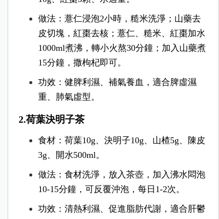
做法：薏仁浸泡2小時，糙米洗淨；山藥去
皮切塊，紅棗去核；薏仁、糙米、紅棗加水
1000ml煮沸，轉小火熬30分鐘；加入山藥煮
15分鐘，撒枸杞即可。
功效：健脾利濕、補氣養血，適合脾虛濕
重、肺氣虛型。
2.荷葉決明子茶
食材：荷葉10g、決明子10g、山楂5g、陳皮
3g、開水500ml。
做法：食材洗淨，放入茶壺，加入沸水悶泡
10-15分鐘，可反覆沖泡，每日1-2次。
功效：清熱利濕、促進脂肪代謝，適合肝鬱