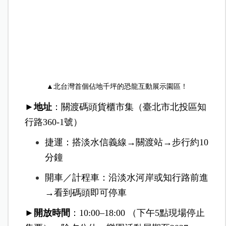
▲北台灣首個佔地千坪的恐龍互動展示園區！
►地址
：關渡碼頭貨櫃市集（臺北
市北投區知
行路360-1號）
捷運：搭淡水信義線→關渡站→步行約10
分鐘
開車／計程車：沿淡水河岸或知行路前進
→看到碼頭即可停車
►開放時間
：10:00–18:00 （下午5點現場停止