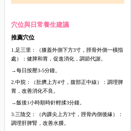
穴位與日常養生建議
推薦穴位
1.足三里：（膝蓋外側下方3寸，脛骨外側一橫指
處）：健脾和胃，促進消化，調節代謝。
→每日按壓3-5分鐘。
2.中脘：（肚臍上方4寸，腹部正中線）：調理脾
胃，改善消化不良。
→飯後1小時順時針輕揉3分鐘。
3.三陰交：（內踝尖上方3寸，脛骨內側後緣）：
調理肝脾腎，改善水腫。