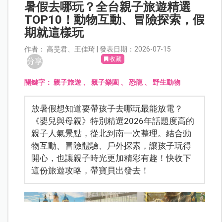
暑假去哪玩？全台親子旅遊精選
TOP10！動物互動、冒險探索，假
期就這樣玩
作者： 高旻君、王佳琦 | 發表日期：2026-07-15
收藏
分享
關鍵字：
親子旅遊 、 親子樂園 、 恐龍 、 野生動物
放暑假想知道要帶孩子去哪玩最能放電？
《嬰兒與母親》特別精選2026年話題度高的
親子人氣景點，從北到南一次整理。結合動
物互動、冒險體驗、戶外探索，讓孩子玩得
開心，也讓親子時光更加精彩有趣！快收下
這份旅遊攻略，帶寶貝出發去！