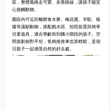
區，整體風格走可愛、友善路線，讓孩子能安
心接觸動物。
園區內可近距離餵食水豚、梅花鹿、羊駝、狐
獴等溫馴動物，搭配戲水區、拍照裝置與簡單
兒童遊具，適合學齡前到國小階段的孩子。空
間規劃相對平坦，爸媽推推車也算輕鬆，是假
日親子一起感受自然的好去處。