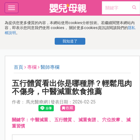
Toggle
navigation
為提供您更多優質的內容，本網站使用cookies分析技術。若繼續閱覽本網站內
容，即表示您同意我們使用 cookies， 關於更多cookies資訊請閱讀我們的
隱私
權說明
。
我知道了
首頁
專欄
醫師專欄
五行體質看出你是哪種胖？輕鬆甩肉
不傷身，中醫減重飲食推薦
作者： 馬光醫療網 | 發表日期：2026-02-25
收藏
關鍵字：
中醫減重
、
五行體質
、
減重食譜
、
穴位按摩
、
減
重習慣