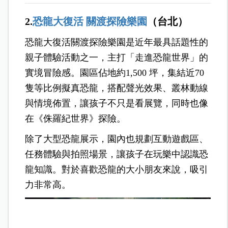
2.
恐龍大復活 關渡探險樂園
（台北）
恐龍大復活關渡探險樂園是近年最具話題性的
親子體驗活動之一，主打「走進恐龍世界」的
實境冒險感。園區佔地約1,500 坪，集結近70
隻等比例擬真恐龍，搭配聲光效果、叢林動線
與情境佈置，讓孩子不只是看展覽，同時也像
在《侏羅紀世界》探險。
除了大型恐龍展示，園內也規劃互動遊戲區、
任務體驗與拍照場景，讓孩子在玩樂中認識恐
龍知識。對於喜歡恐龍的大小朋友來說，吸引
力非常高。