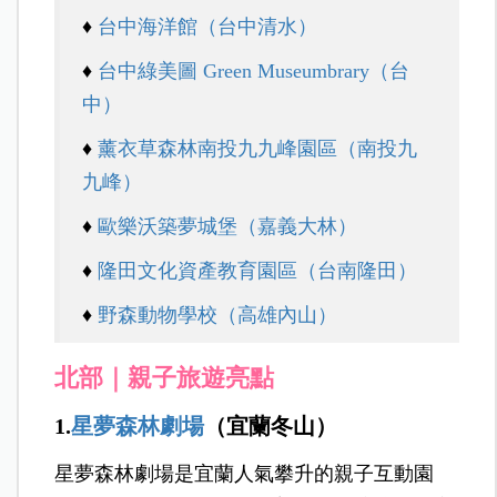
♦
台中海洋館（台中清水）
♦
台中綠美圖 Green Museumbrary（台
中）
♦
薰衣草森林南投九九峰園區（南投九
九峰）
♦
歐樂沃築夢城堡（嘉義大林）
♦
隆田文化資產教育園區（台南隆田）
♦
野森動物學校（高雄內山）
北部｜親子旅遊亮點
1.
星夢森林劇場
（宜蘭冬山）
星夢森林劇場是宜蘭人氣攀升的親子互動園