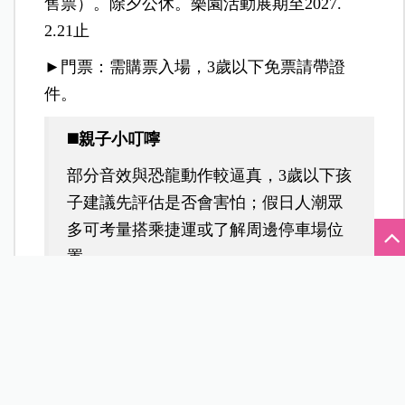
售票）。除夕公休。樂園活動展期至2027.
2.21止
►門票：需購票入場，3歲以下免票請帶證
件。
◼️親子小叮嚀
部分音效與恐龍動作較逼真，3歲以下孩
子建議先評估是否會害怕；假日人潮眾
多可考量搭乘捷運或了解周邊停車場位
置。