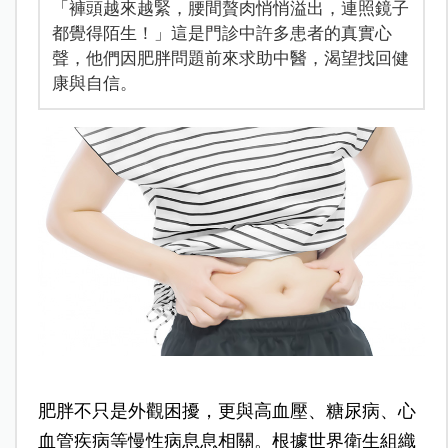
「褲頭越來越緊，腰間贅肉悄悄溢出，連照鏡子
都覺得陌生！」這是門診中許多患者的真實心
聲，他們因肥胖問題前來求助中醫，渴望找回健
康與自信。
肥胖不只是外觀困擾，更與高血壓、糖尿病、心
血管疾病等慢性病息息相關。根據世界衛生組織