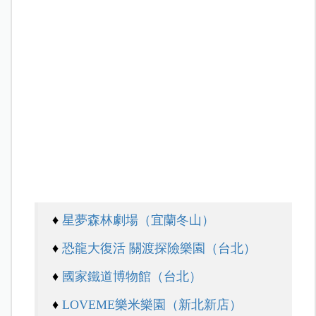
♦
星夢森林劇場（宜蘭冬山）
♦
恐龍大復活 關渡探險樂園（台北）
♦
國家鐵道博物館（台北）
♦
LOVEME
樂米樂園（新北新店）