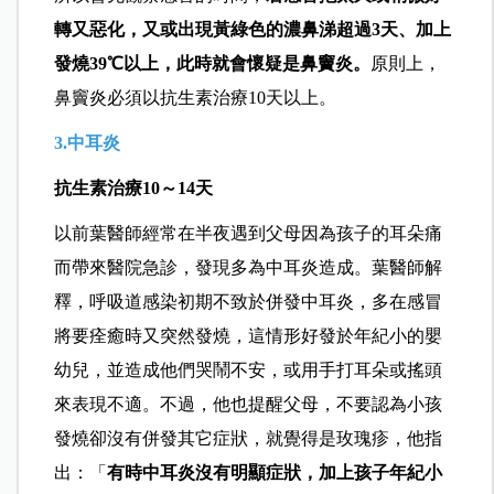
轉又惡化，又或出現黃綠色的濃鼻涕超過3天、加上
發燒39℃以上，此時就會懷疑是鼻竇炎。
原則上，
鼻竇炎必須以抗生素治療10天以上。
3.中耳炎
抗生素治療10～14天
以前葉醫師經常在半夜遇到父母因為孩子的耳朵痛
而帶來醫院急診，發現多為中耳炎造成。葉醫師解
釋，呼吸道感染初期不致於併發中耳炎，多在感冒
將要痊癒時又突然發燒，這情形好發於年紀小的嬰
幼兒，並造成他們哭鬧不安，或用手打耳朵或搖頭
來表現不適。不過，他也提醒父母，不要認為小孩
發燒卻沒有併發其它症狀，就覺得是玫瑰疹，他指
出：「
有時中耳炎沒有明顯症狀，加上孩子年紀小