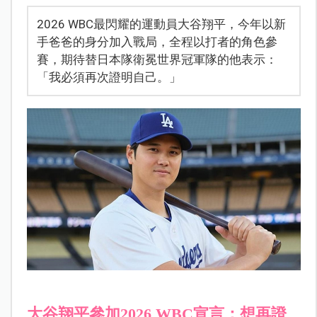
2026 WBC最閃耀的運動員大谷翔平，今年以新
手爸爸的身分加入戰局，全程以打者的角色參
賽，期待替日本隊衛冕世界冠軍隊的他表示：
「我必須再次證明自己。」
大谷翔平參加2026 WBC宣言：想再證