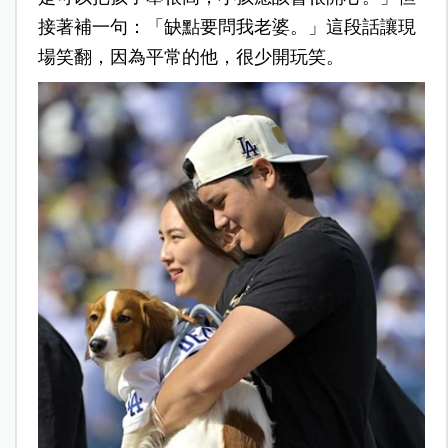
接著補一句：「缺點要問我老婆。」這段話讓現
場笑翻，因為平常的他，很少開玩笑。