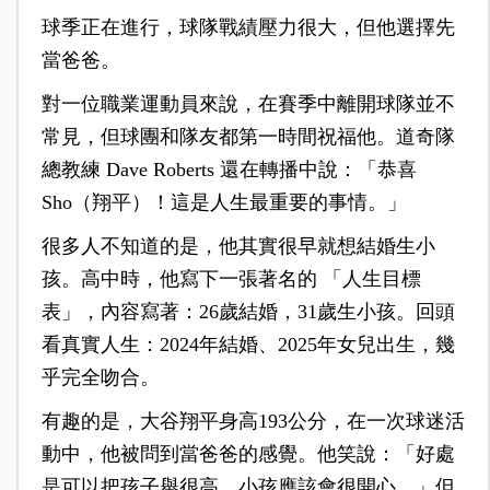
球季正在進行，球隊戰績壓力很大，但他選擇先
當爸爸。
對一位職業運動員來說，在賽季中離開球隊並不
常見，但球團和隊友都第一時間祝福他。道奇隊
總教練 Dave Roberts 還在轉播中說：「恭喜
Sho（翔平）！這是人生最重要的事情。」
很多人不知道的是，他其實很早就想結婚生小
孩。高中時，他寫下一張著名的 「人生目標
表」，內容寫著：26歲結婚，31歲生小孩。回頭
看真實人生：2024年結婚、2025年女兒出生，幾
乎完全吻合。
有趣的是，大谷翔平身高193公分，在一次球迷活
動中，他被問到當爸爸的感覺。他笑說：「好處
是可以把孩子舉很高，小孩應該會很開心。」但