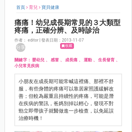
首頁
育兒
寶貝健康
痛痛！幼兒成長期常見的３大類型
疼痛，正確分辨、及時診治
作者： editor | 發表日期：2013-11-07
收藏
分享
關鍵字：
嬰幼兒
、
感冒
、
成長痛
、
運動
、
生長發育
、
小兒常見疾病
小朋友在成長期可能常喊這裡痛、那裡不舒
服，有些身體的疼痛可以靠居家照護緩解改
善；但較為嚴重且持續性的疼痛，可能是潛
在疾病的警訊，爸媽別掉以輕心，發現不對
勁立即帶孩子就醫做進一步檢查，以免延誤
治療時機！