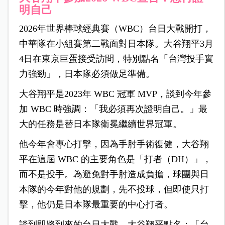
明自己
2026年世界棒球經典賽（WBC）台日大戰開打，
中華隊在小組賽第二戰面對日本隊。大谷翔平3月
4日在東京巨蛋接受訪問，特別點名「台灣投手實
力強勁」，日本隊必須做足準備。
大谷翔平是2023年 WBC 冠軍 MVP，談到今年參
加 WBC 時強調：「我必須再次證明自己。」最
大的任務是替日本隊衛冕繼續世界冠軍。
他今年會專心打擊，因為手肘手術復健，大谷翔
平在這屆 WBC 的主要角色是「打者（DH）」，
而不是投手。為避免對手肘造成負擔，球團與日
本隊的今年對他的規劃，先不投球，但即使只打
擊，他仍是日本隊最重要的中心打者。
談到即將到來的台日大戰，大谷翔平點名：「台