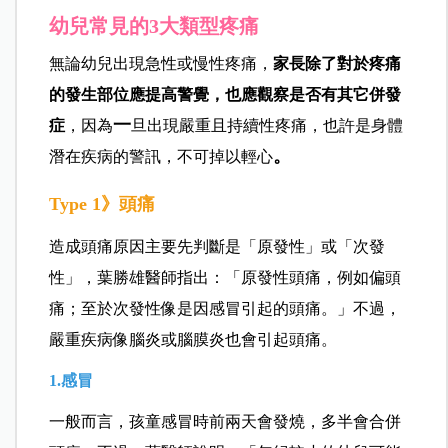
幼兒常見的3大類型疼痛
無論幼兒出現急性或慢性疼痛，
家長除了對於疼痛
的發生部位應提高警覺，也應觀察是否有其它併發
一
症
，因為
旦出現嚴重且持續性疼痛，也許是身體
。
潛在疾病的警訊，不可掉以輕心
Type 1》頭痛
造成頭痛原因主要先判斷是「原發性」或「次發
性」，葉勝雄醫師指出：「原發性頭痛，例如偏頭
痛；至於次發性像是因感冒引起的頭痛。」不過，
嚴重疾病像腦炎或腦膜炎也會引起頭痛。
1.感冒
一般而言，孩童感冒時前兩天會發燒，多半會合併