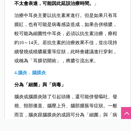
不太會表達，可能因此延誤治療時間。
」
治療中耳炎主要以抗生素來進行。但是如果只有耳
膜紅，也有可能是病毒感染造成，如果合併積膿，
較可能為細菌性中耳炎，必須以抗生素治療，療程
約10～14天。若抗生素的治療效果不佳，並出現持
續發燒或積膿嚴重等症狀，此時會建議進行穿刺，
或稱為「耳膜切開術」，將膿引流出來。
4.腦炎．腦膜炎
分為「細菌」與「病毒」
腦炎或腦膜炎除了引起頭痛，還可能併發嘔吐、發
燒、頸部僵直、腦壓上升、腦部腫脹等症狀。一般
而言，腦炎跟腦膜炎的成因可分為「細菌」與「病
毒」。
不是起因於細菌的稱為「無菌性腦膜炎」或