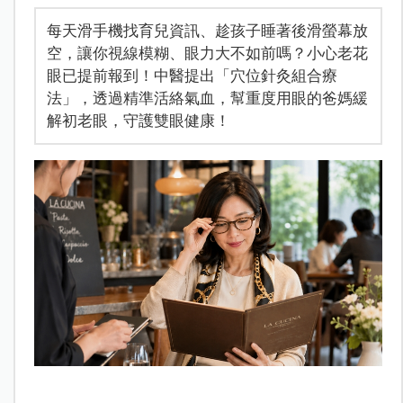
每天滑手機找育兒資訊、趁孩子睡著後滑螢幕放
空，讓你視線模糊、眼力大不如前嗎？小心老花
眼已提前報到！中醫提出「穴位針灸組合療
法」，透過精準活絡氣血，幫重度用眼的爸媽緩
解初老眼，守護雙眼健康！