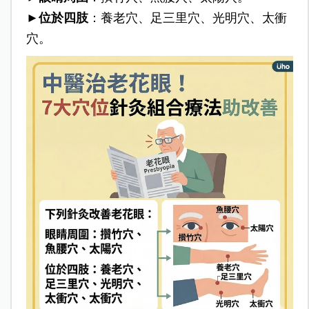
►
位於四肢
：養老穴、足三里穴、光明穴、太衝
穴。