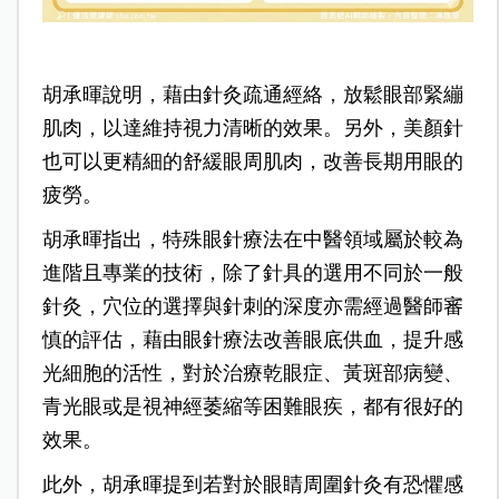
胡承暉說明，藉由針灸疏通經絡，放鬆眼部緊繃
肌肉，以達維持視力清晰的效果。另外，美顏針
也可以更精細的舒緩眼周肌肉，改善長期用眼的
疲勞。
胡承暉指出，特殊眼針療法在中醫領域屬於較為
進階且專業的技術，除了針具的選用不同於一般
針灸，穴位的選擇與針刺的深度亦需經過醫師審
慎的評估，藉由眼針療法改善眼底供血，提升感
光細胞的活性，對於治療乾眼症、黃斑部病變、
青光眼或是視神經萎縮等困難眼疾，都有很好的
效果。
此外，胡承暉提到若對於眼睛周圍針灸有恐懼感