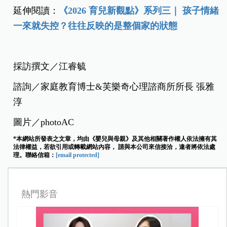
延伸閱讀：
《2026 育兒新觀點》系列三｜ 孩子情緒
一來就失控？往往反映的是整個家的狀態
採訪撰文／江睿毓
諮詢／家庭教育博士&芙樂奇心理諮商所所長 張雅
淳
圖片／photoAC
*本網站所發表之文章，均由《嬰兒與母親》及其他相關著作權人依法擁有其
法律權益，若欲引用或轉載網站內容， 請與本公司來信接洽，違者將依法處
理。聯絡信箱：
[email protected]
熱門影音