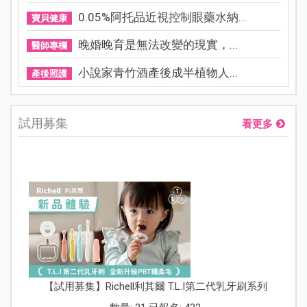
0.05%阿托品近視控制眼藥水納...
寶貝健康
晚婚晚育是無法改變的現實，...
醫師專欄
小說家青竹酒產後成半植物人...
產後照護
試用募集
看更多
【試用募集】Richell利其爾 T.L.I第二代乳牙刷系列