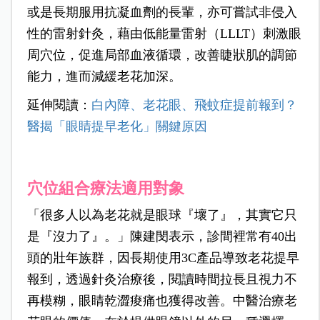
或是長期服用抗凝血劑的長輩，亦可嘗試非侵入
性的雷射針灸，藉由低能量雷射（LLLT）刺激眼
周穴位，促進局部血液循環，改善睫狀肌的調節
能力，進而減緩老花加深。
延伸閱讀：
白內障、老花眼、飛蚊症提前報到？
醫揭「眼睛提早老化」關鍵原因
穴位組合療法適用對象
「很多人以為老花就是眼球『壞了』，其實它只
是『沒力了』。」陳建閔表示，診間裡常有40出
頭的壯年族群，因長期使用3C產品導致老花提早
報到，透過針灸治療後，閱讀時間拉長且視力不
再模糊，眼睛乾澀痠痛也獲得改善。中醫治療老