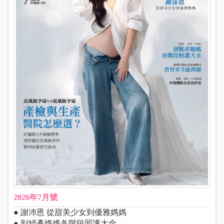
2026年7月號
● 謝沛恩 從甜美少女到優雅媽媽
● 剖婦產媽媽各階段照護大全