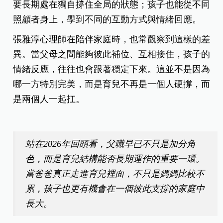
要長期處在獨自撐住全局的狀態；孩子也能從不同
照顧者身上，學到不同的互動方式與情緒回應。
張雅淳心理師在陪伴家庭時，也常觀察到這樣的差
異。當父母之間能夠彼此補位、互相接住，孩子的
情緒反應，往往也會跟著穩定下來。這並不是因為
哪一方特別完美，而是育兒不再是一個人硬撐，而
是兩個人一起扛。
站在2026年回頭看，父職早已不只是加分角
色，而是育兒結構能否長期運作的重要一環。
當爸爸真正走進育兒裡面，不只是媽媽比較不
累，孩子也更有機會在一個彼此支撐的家庭中
長大。