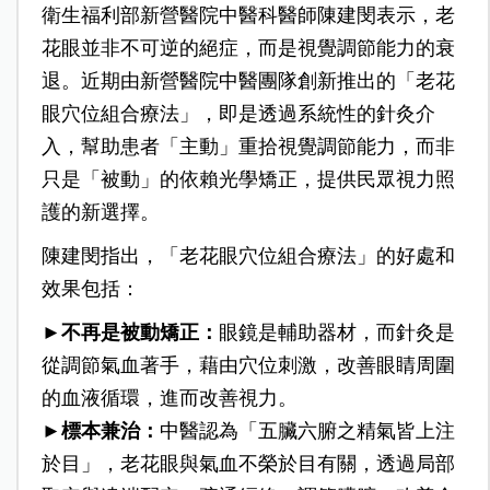
衛生福利部新營醫院中醫科醫師陳建閔表示，老
花眼並非不可逆的絕症，而是視覺調節能力的衰
退。近期由新營醫院中醫團隊創新推出的「老花
眼穴位組合療法」，即是透過系統性的針灸介
入，幫助患者「主動」重拾視覺調節能力，而非
只是「被動」的依賴光學矯正，提供民眾視力照
護的新選擇。
陳建閔指出，「老花眼穴位組合療法」的好處和
效果包括：
►
不再是被動矯正：
眼鏡是輔助器材，而針灸是
從調節氣血著手，藉由穴位刺激，改善眼睛周圍
的血液循環，進而改善視力。
►
標本兼治：
中醫認為「五臟六腑之精氣皆上注
於目」，老花眼與氣血不榮於目有關，透過局部