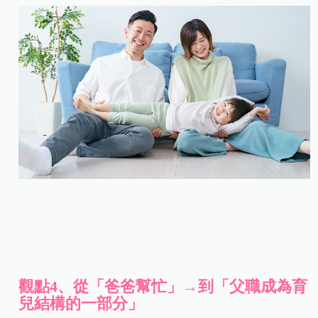
觀點4
、從「爸爸幫忙」
→
到「父職成為育
兒結構的一部分」