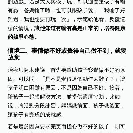
的遊戲。若是大人與孩子玩，可以適度讓孩子有輸
有贏，爸媽輸了時，也可以跟孩子說：「我輸了好
難過，我也想要再玩一次」，示範給他看。反覆這
樣的情境，
讓他知道有輸有贏是正常的，培養健康
的競爭心態。
情境二、事情做不好或覺得自己做不到，就要
放棄
治療師阿木建議，首先要幫助孩子察覺做不好的原
因。可以問：「是不是覺得這個動作太難了？」讓
孩子明白困難有原因，不是因為自己不好。接著，
陪孩子一起想解決方法，並提供適度協助，比如
說，將活動分段練習，媽媽做前面、孩子做後面，
讓孩子有完成的成就感。
若是屬於因為要求完美而擔心做不好的孩子，則可