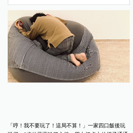
「哼！我不要玩了！這局不算！」一家四口飯後玩