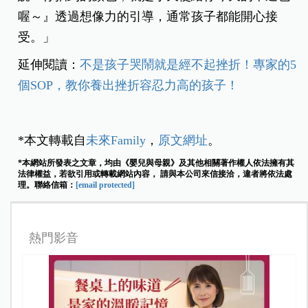
喔～』透過想像力的引導，通常孩子都能開心接
受。」
延伸閱讀：
不是孩子哭鬧就是經不起挫折！專家的5
個SOP，教你養出挫折容忍力高的孩子！
*本文轉載自
未來Family
，
原文網址
。
*本網站所發表之文章，均由《嬰兒與母親》及其他相關著作權人依法擁有其
法律權益，若欲引用或轉載網站內容， 請與本公司來信接洽，違者將依法處
理。聯絡信箱：
[email protected]
熱門影音