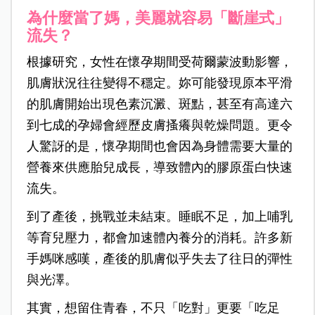
為什麼當了媽，美麗就容易「斷崖式」
流失？
根據研究，女性在懷孕期間受荷爾蒙波動影響，
肌膚狀況往往變得不穩定。妳可能發現原本平滑
的肌膚開始出現色素沉澱、斑點，甚至有高達六
到七成的孕婦會經歷皮膚搔癢與乾燥問題。更令
人驚訝的是，懷孕期間也會因為身體需要大量的
營養來供應胎兒成長，導致體內的膠原蛋白快速
流失。
到了產後，挑戰並未結束。睡眠不足，加上哺乳
等育兒壓力，都會加速體內養分的消耗。許多新
手媽咪感嘆，產後的肌膚似乎失去了往日的彈性
與光澤。
其實，
想留住青春，不只「吃對」更要「吃足