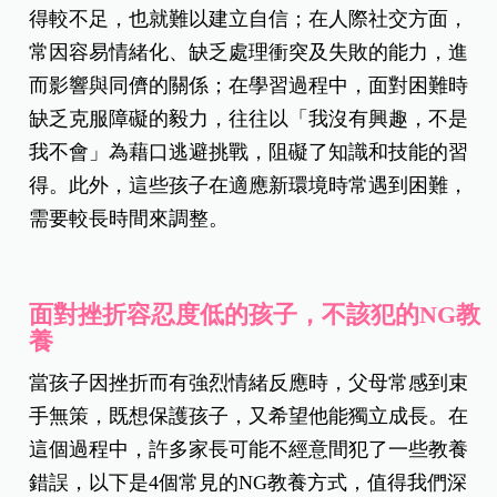
得較不足，也就難以建立自信；在人際社交方面，
常因容易情緒化、缺乏處理衝突及失敗的能力，進
而影響與同儕的關係；在學習過程中，面對困難時
缺乏克服障礙的毅力，往往以「我沒有興趣，不是
我不會」為藉口逃避挑戰，阻礙了知識和技能的習
得。此外，這些孩子在適應新環境時常遇到困難，
需要較長時間來調整。
面對挫折容忍度低的孩子，不該犯的NG教
養
當孩子因挫折而有強烈情緒反應時，父母常感到束
手無策，既想保護孩子，又希望他能獨立成長。在
這個過程中，許多家長可能不經意間犯了一些教養
錯誤，以下是4個常見的NG教養方式，值得我們深