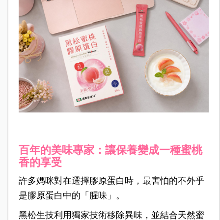
百年的美味專家：讓保養變成一種蜜桃
香的享受
許多媽咪對在選擇膠原蛋白時，最害怕的不外乎
是膠原蛋白中的「腥味」。
黑松生技利用獨家技術移除異味，並結合天然蜜