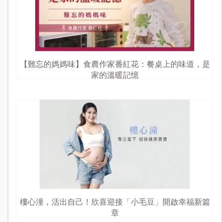
【難忘的媽媽味】食農作家番紅花：餐桌上的味道，是
家的溫暖記憶
樓心潼，活出自己！欣喜迎接「小毛豆」開啟幸福新篇
章