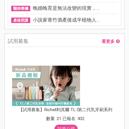
晚婚晚育是無法改變的現實，...
醫師專欄
小說家青竹酒產後成半植物人...
產後照護
試用募集
看更多
【試用募集】Richell利其爾 T.L.I第二代乳牙刷系列
數量: 21 已報名: 432
21篇心得