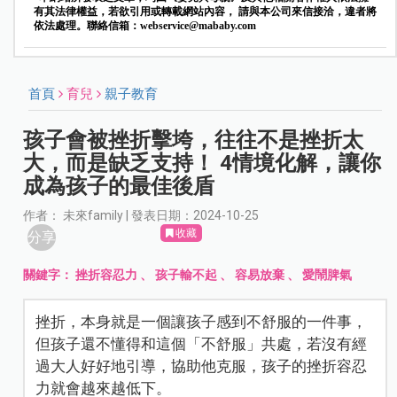
有其法律權益，若欲引用或轉載網站內容， 請與本公司來信接洽，違者將
依法處理。聯絡信箱：
webservice@mababy.com
首頁
育兒
親子教育
孩子會被挫折擊垮，往往不是挫折太
大，而是缺乏支持！ 4情境化解，讓你
成為孩子的最佳後盾
作者： 未來family | 發表日期：2024-10-25
收藏
分享
關鍵字：
挫折容忍力
、
孩子輸不起
、
容易放棄
、
愛鬧脾氣
挫折，本身就是一個讓孩子感到不舒服的一件事，
但孩子還不懂得和這個「不舒服」共處，若沒有經
過大人好好地引導，協助他克服，孩子的挫折容忍
力就會越來越低下。