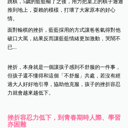
跳棋，5歲的藍藍輸了之後，用力把桌上的棋子通通
推到地上，耍賴的模樣，打壞了大家原本的好心
情。
面對輸棋的挫折，藍藍採用的方式讓爸爸氣得對他
破口大罵，結果反而讓藍藍情緒更加激動，哭鬧不
已...
挫折，本身就是一個讓孩子感到不舒服的一件事，
但孩子還不懂得和這個「不舒服」共處，若沒有經
過大人好好地引導，協助他克服，孩子的挫折容忍
力就會越來越低下。
挫折容忍力低下，到青春期時人際、學習
亦困難