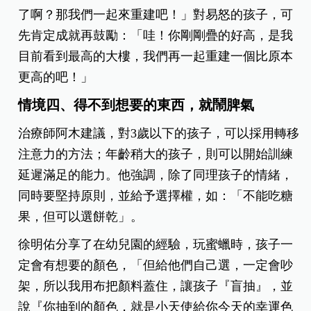
了啊？那我們一起來重建吧！」對易怒的孩子，可
先肯定成就再鼓勵：「哇！你剛剛疊的好高，是我
目前看到最高的大樓，我們再一起重建一個比原本
更高的吧！」
情境四、得不到想要的東西，就鬧脾氣
治療師阿木建議，對3歲以下的孩子，可以採用轉移
注意力的方法；年齡稍大的孩子，則可以開始訓練
延遲滿足的能力。他強調，除了同理孩子的情緒，
同時要堅持原則，並給予選擇權，如：「不能吃糖
果，但可以選餅乾」。
徐明佑分享了在幼兒園的經驗，玩蜜蠟時，孩子一
定會有想要的顏色，「但給他們自己選，一定會吵
架，所以我用布把顏料蓋住，讓孩子『盲抽』，並
說『你抽到的顏色，就是小天使給你今天的幸運色