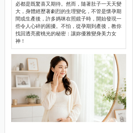
必都是既驚喜又期待。然而，隨著肚子一天天變
大，身體經歷著劇烈的生理變化，不管是懷孕期
間或生產後，許多媽咪在照鏡子時，開始發現一
些令人心碎的困擾。不怕，從孕期到產後，教你
找回透亮蜜桃光的秘密：讓妳優雅變身美力女
神！