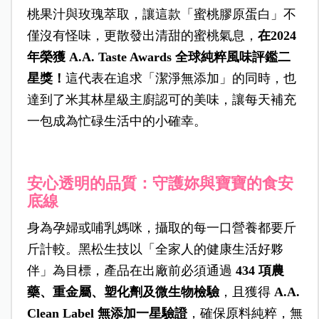
桃果汁與玫瑰萃取，讓這款「蜜桃膠原蛋白」不
僅沒有怪味，更散發出清甜的蜜桃氣息，
在2024
年榮獲 A.A. Taste Awards 全球純粹風味評鑑二
星獎！
這代表在追求「潔淨無添加」的同時，也
達到了米其林星級主廚認可的美味，讓每天補充
一包成為忙碌生活中的小確幸。
安心透明的品質：守護妳與寶寶的食安
底線
身為孕婦或哺乳媽咪，攝取的每一口營養都要斤
斤計較。黑松生技以「全家人的健康生活好夥
伴」為目標，產品在出廠前必須通過
434 項農
藥、重金屬、塑化劑及微生物檢驗
，且獲得
A.A.
Clean Label 無添加一星驗證
，確保原料純粹，無