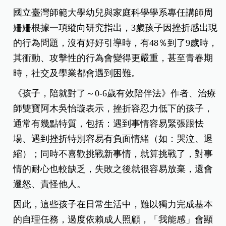
國立臺灣師範大學幼兒與家庭科學學系專任講師周
姍姍根據一項縱向研究指出，3歲孩子因挫折感出現
的行為問題，沒有好好引導時，有48％到了9歲時，
其衝動、攻擊性的行為會變得更嚴重，甚至青春期
時，社交及學業都會遇到困難。
《孩子，陪就對了～0-6歲有效陪伴法》作者、治療
師雙寶阿木吳怡璇表示，挫折容忍力低下的孩子，
通常有幾點特質，包括：遇到事情容易緊張跟怯
場、遇到挫折特別容易有負面情緒（如：哭泣、退
縮）；同時不喜歡挑戰新事情，就算挑戰了，對事
情的耐心也較缺乏，失敗之後就很容易放棄，還會
遷怒、責怪他人。
因此，這些孩子在日常生活中，難以獨力完成基本
的自理任務，過度依賴成人照顧，「我能感」會顯