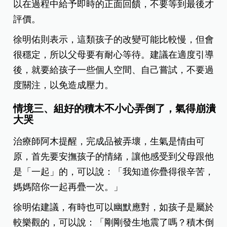
以在過程中給予即時的正面回饋，不要等到最後才
評價。
徐明佑則表示，這類孩子的改變可能比較慢，但會
很穩定，所以父母要有耐心等待。建議在適度引導
後，就要給孩子一些個人空間、自己嘗試，不要過
度關注，以免造成壓力。
情境三、組好的積木不小心弄倒了，氣得崩潰
大哭
治療師阿木提醒，完成品被弄壞，生氣是情由可
原，首先要安撫孩子的情緒，讓他感受到父母跟他
是「一起」的，可以說：「我知道你疊得很辛苦，
媽媽陪你一起再疊一次。」
徐明佑建議，有時也可以幽默應對，如孩子是屬於
較樂觀的，可以說：「剛剛發生地震了嗎？積木倒