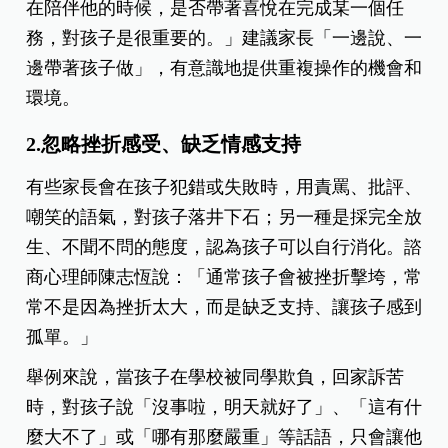
在陪伴他的時候，是否帶著喜悅在完成某一個任
務，對孩子是很重要的。」建議家長「一邊說、一
邊帶著孩子做」，有意識地提供重複操作的機會和
環境。
2.忽略挫折感受、缺乏情感支持
有些家長會在孩子犯錯或失敗時，用責罵、批評、
嘲笑的語氣，對孩子落井下石；另一種是採完全放
生、不聞不問的態度，認為孩子可以自行消化。諮
商心理師陳志恆說：「通常孩子會被挫折擊垮，常
常不是因為挫折太大，而是缺乏支持、讓孩子感到
孤單。」
舉例來說，當孩子在學校被同學欺負，回家訴苦
時，對孩子說「沒事啦，明天就好了」、「這有什
麼大不了」或「哪有那麼嚴重」等話語，只會讓他