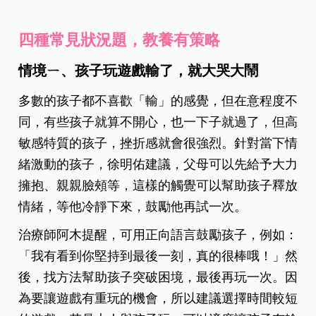
四種常見狀況題，教養有策略
情境ㄧ、孩子玩遊戲輸了，就大哭大鬧
多數的孩子都不喜歡「輸」的感覺，但在意程度不
同，有些孩子就算不開心，也一下子就過了，但高
敏感特質的孩子，挫折感就會很強烈。針對當下情
緒激動的孩子，徐明佑建議，父母可以先給予大力
擁抱、親親臉頰等，這樣的觸覺可以幫助孩子釋放
情緒，等他冷靜下來，鼓勵他再試一次。
治療師阿木提醒，可用正向語言鼓勵孩子，例如：
「我有看到你堅持到最後一刻，真的很棒哦！」然
後，找方法幫助孩子突破困境，最後再玩一次。因
為要讓遊戲有重玩的機會，所以建議選擇時間較短