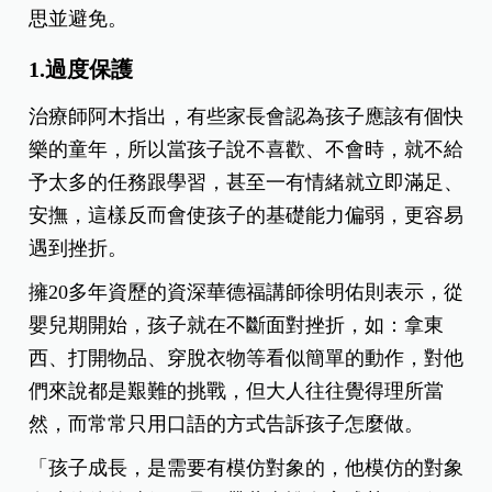
思並避免。
1.過度保護
治療師阿木指出，有些家長會認為孩子應該有個快
樂的童年，所以當孩子說不喜歡、不會時，就不給
予太多的任務跟學習，甚至一有情緒就立即滿足、
安撫，這樣反而會使孩子的基礎能力偏弱，更容易
遇到挫折。
擁20多年資歷的資深華德福講師徐明佑則表示，從
嬰兒期開始，孩子就在不斷面對挫折，如：拿東
西、打開物品、穿脫衣物等看似簡單的動作，對他
們來說都是艱難的挑戰，但大人往往覺得理所當
然，而常常只用口語的方式告訴孩子怎麼做。
「孩子成長，是需要有模仿對象的，他模仿的對象