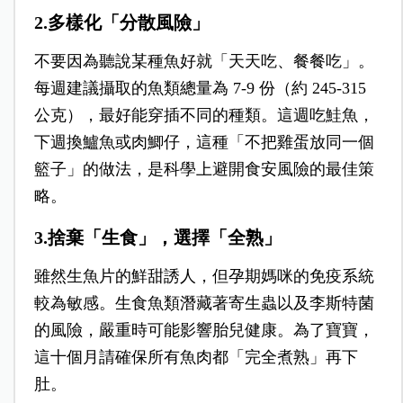
2.多樣化「分散風險」
不要因為聽說某種魚好就「天天吃、餐餐吃」。
每週建議攝取的魚類總量為 7-9 份（約 245-315
公克），最好能穿插不同的種類。這週吃鮭魚，
下週換鱸魚或肉鯽仔，這種「不把雞蛋放同一個
籃子」的做法，是科學上避開食安風險的最佳策
略。
3.捨棄「生食」，選擇「全熟」
雖然生魚片的鮮甜誘人，但孕期媽咪的免疫系統
較為敏感。生食魚類潛藏著寄生蟲以及李斯特菌
的風險，嚴重時可能影響胎兒健康。為了寶寶，
這十個月請確保所有魚肉都「完全煮熟」再下
肚。