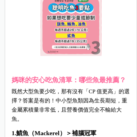
媽咪的安心吃魚清單：哪些魚最推薦？
既然大型魚要少吃，那有沒有「CP
值更高」的選
擇？答案是有的！中小型魚類因為生長期短，重
金屬累積量非常低，且營養價值完全不輸給大
魚。
1.鯖魚（Mackerel）＞補腦冠軍