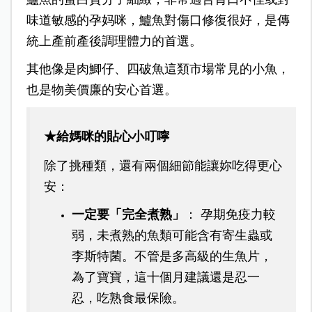
味道敏感的孕妈咪，鱸魚對傷口修復很好，是傳
統上產前產後調理體力的首選。
其他像是肉鯽仔、四破魚這類市場常見的小魚，
也是物美價廉的安心首選。
★給媽咪的貼心小叮嚀
除了挑種類，還有兩個細節能讓妳吃得更心
安：
一定要「完全煮熟」
： 孕期免疫力較
弱，未煮熟的魚類可能含有寄生蟲或
李斯特菌。不管是多高級的生魚片，
為了寶寶，這十個月建議還是忍一
忍，吃熟食最保險。