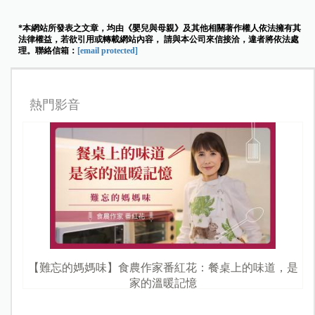
*本網站所發表之文章，均由《嬰兒與母親》及其他相關著作權人依法擁有其
法律權益，若欲引用或轉載網站內容， 請與本公司來信接洽，違者將依法處
理。聯絡信箱：
[email protected]
熱門影音
【難忘的媽媽味】食農作家番紅花：餐桌上的味道，是
家的溫暖記憶