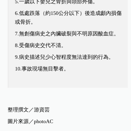
5.一歲以下嬰兒之骨折與頭部外傷。
6.低處跌落（約150公分以下）後造成顱內損傷
或骨折。
7.無創傷病史之內臟破裂與不明原因酸血症。
8.受傷病史交代不清。
9.病史描述兒少心智程度無法達到的行為。
10.事故現場無目擊者。
整理撰文／游資芸
圖片來源／photoAC