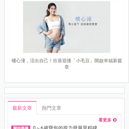
樓心潼，活出自己！欣喜迎接「小毛豆」開啟幸福新篇
章
最新文章
熱門文章
看更多
0～6歲寶包的視力發展里程碑...
醫師專欄