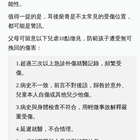
能性。
值得一提的是，耳後瘀青是不太常見的受傷位置，
都可能是警訊。
父母可留意以下兒虐10點徵兆，防範孩子遭受無可
挽回的傷害：
1.超過三次以上急診外傷就醫記錄，頻繁受
傷。
2.病史不一致，前言不對後語，歸咎於意外、
兒童本人自傷或其他兒少他傷。
3.病史與身體檢查不符合，用輕微事故解釋嚴
重受傷。
4.延遲就醫，不合情理。