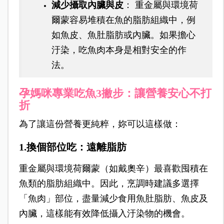
減少攝取內臟與皮
： 重金屬與環境荷
爾蒙容易堆積在魚的脂肪組織中，例
如魚皮、魚肚脂肪或內臟。如果擔心
汙染，吃魚肉本身是相對安全的作
法。
孕媽咪專業吃魚3撇步：讓營養安心不打
折
為了讓這份營養更純粹，妳可以這樣做：
1.換個部位吃：遠離脂肪
重金屬與環境荷爾蒙（如戴奧辛）最喜歡囤積在
魚類的脂肪組織中。因此，烹調時建議多選擇
「魚肉」部位，盡量減少食用魚肚脂肪、魚皮及
內臟，這樣能有效降低攝入汙染物的機會。