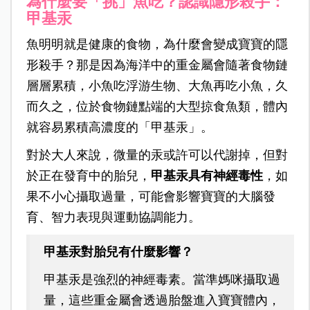
為什麼要「挑」魚吃？認識隱形殺手：
甲基汞
魚明明就是健康的食物，為什麼會變成寶寶的隱
形殺手？那是因為海洋中的重金屬會隨著食物鏈
層層累積，小魚吃浮游生物、大魚再吃小魚，久
而久之，位於食物鏈點端的大型掠食魚類，體內
就容易累積高濃度的「甲基汞」。
對於大人來說，微量的汞或許可以代謝掉，但對
於正在發育中的胎兒，
甲基汞具有神經毒性
，如
果不小心攝取過量，可能會影響寶寶的大腦發
育、智力表現與運動協調能力。
甲基汞對胎兒有什麼影響？
甲基汞是強烈的神經毒素。當準媽咪攝取過
量，這些重金屬會透過胎盤進入寶寶體內，