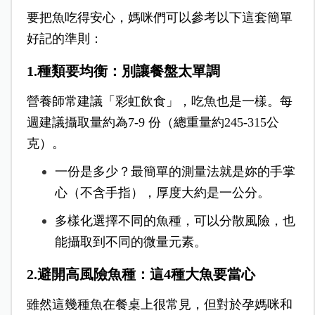
要把魚吃得安心，媽咪們可以參考以下這套簡單
好記的準則：
1.種類要均衡：別讓餐盤太單調
營養師常建議「彩虹飲食」，吃魚也是一樣。每
週建議攝取量
約為7-9 份（總重量約245-315公
克）。
一份是多少？最簡單的測量法就是妳的手掌
心（不含手指），厚度大約是一公分。
多樣化選擇不同的魚種，可以分散風險，也
能攝取到不同的微量元素。
2.避開高風險魚種：這4種大魚要當心
雖然這幾種魚在餐桌上很常見，但對於孕媽咪和