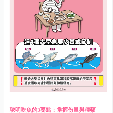
聰明吃魚的3要點：掌握份量與種類