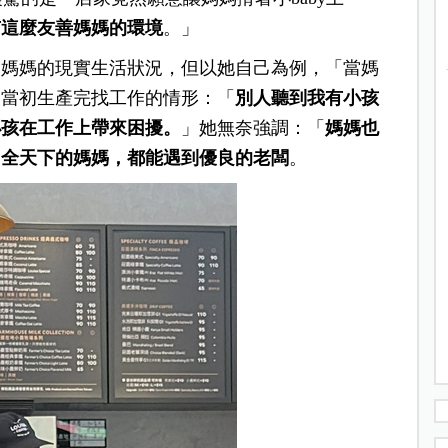
有這麼友善媽媽的環境
。」
中媽媽的現實生活狀況，但以她自己為例，「當媽
，當初生產完找工作的情形：「
別人聽到我有小孩
小孩在工作上帶來困擾。
」她無奈強調：「
媽媽也
，
全天下的媽媽，都能遇到優良的老闆
。