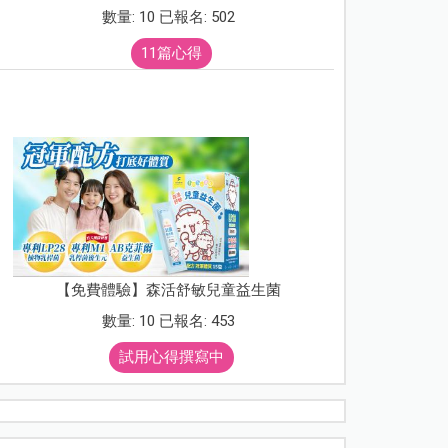
數量: 10 已報名: 502
11篇心得
【免費體驗】森活舒敏兒童益生菌
數量: 10 已報名: 453
試用心得撰寫中