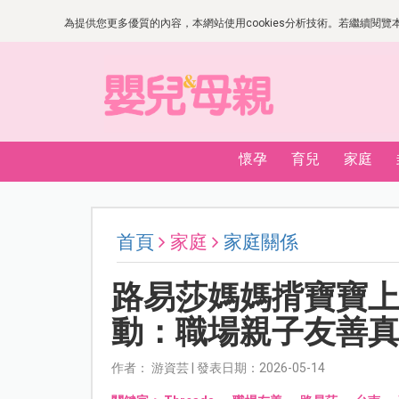
為提供您更多優質的內容，本網站使用cookies分析技術。若繼續閱覽本網
懷孕
育兒
家庭
首頁
家庭
家庭關係
路易莎媽媽揹寶寶
動：職場親子友善
作者： 游資芸 | 發表日期：2026-05-14