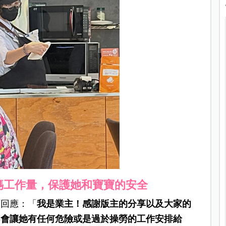
媽工作量，保護她和寶寶的安全
面回應：「
我是業主！感謝版主的分享以及大家的
不會讓她有任何危險或是過於操勞的工作安排給