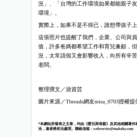
況」、「台灣的工作環境如果都能親子
環境」。
實際上，如果不是不得已，誰想帶孩子
這張照片也提醒了我們，企業、公司與
值，許多爸媽都希望工作和育兒兼顧，
況，太常請假又會影響收入，向所有辛
老闆。
整理撰文／游資芸
圖片來源／Threads網友misa_0703授權提
*本網站所發表之文章，均由《嬰兒與母親》及其他相關著作
洽，違者將依法處理。聯絡信箱：
webservice@mababy.com