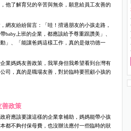
爸，他了解育兒的辛苦與無奈，願意給員工友善的
讚，網友紛紛留言：「哇！揹過朋友的小孩走路，
帶baby上班的企業，都應該給予尊重跟讚美」、
感動」、「能讓爸媽這樣工作，真的是做功德一
灣企業媽媽友善政策，我單身但我希望看到台灣有
的公司，真的是職場友善，對於臨時要照顧小孩的
友善政策
「政府應該要讓這樣的企業拿補助，媽媽能帶小孩
根本都不夠付保母費，也沒辦法應付一些臨時的狀