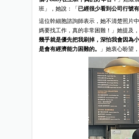
班」，她說：「
已經很少看到公司行號
這位幹細胞諮詢師表示，她不清楚照片
媽要找工作，真的非常困難！」她提及
幾乎就是優先把我刷掉，深怕我會因為
是會有經濟能力困難的。
」她衷心盼望