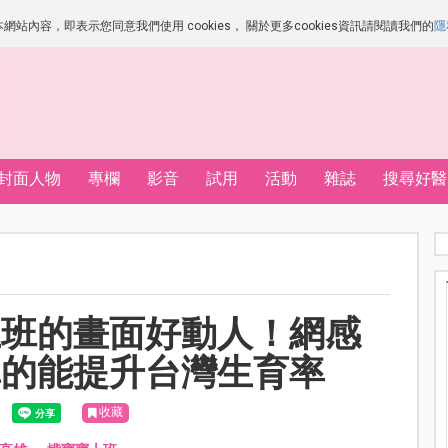
站內容，即表示您同意我們使用 cookies， 關於更多cookies資訊請閱讀我們的
隱
封面人物
專欄
影音
試用
活動
雜誌
搜尋好醫
上班的畫面好動人！網感
真的能提升台灣生育率
收藏