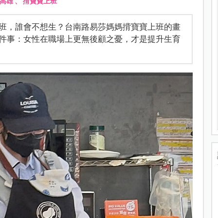
高雄
、
揹寶寶上班
班，誰會不想生？台南路易莎媽媽揹寶寶上班的畫
件事：女性在職場上更無後顧之憂，才是提升生育