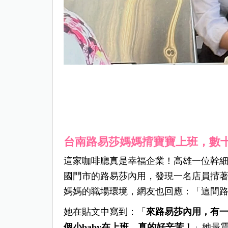
台南路易莎媽媽揹寶寶上班，數
這家咖啡廳真是幸福企業！高雄一位幹細胞
國門市的路易莎內用，發現一名店員揹
媽媽的職場環境，網友也回應：「這間
她在貼文中寫到：「
來路易莎內用，有
個小baby在上班，真的好辛苦！
」她最震