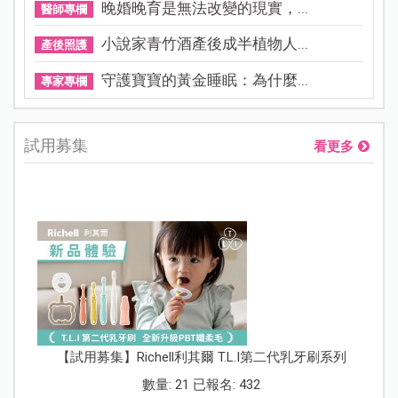
晚婚晚育是無法改變的現實，...
醫師專欄
小說家青竹酒產後成半植物人...
產後照護
守護寶寶的黃金睡眠：為什麼...
專家專欄
試用募集
看更多
【試用募集】Richell利其爾 T.L.I第二代乳牙刷系列
數量: 21 已報名: 432