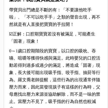
帶寶貝出門總是不斷的有：「不要讓他吃手
啦」、「不可以吃手手」之類的聲音出現，再不
然就是有人直接把寶寶的手拉開！
☑️正解：口腔期寶寶若沒有被滿足，可能產生
「固著」現象！
0～1歲口腔期階段的寶寶，以口腔的吸吮、吞
嚥、咀嚼等獲得快感與滿足。此時嬰兒的口腔活
動若得到過多或過少的滿足，將造成「固著」現
象，長大後可能出現吸手指、咬手指、抽菸等行
為。羅文喬老師提醒，這些行為的出現通常伴隨
壓力而來，因此當發現孩子有這樣的行為時，父
母應找出壓力來源並協助解除，而不是一味的禁
止。當壓力不見了，吸手指的行為自然也較減