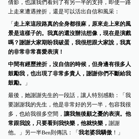
倩影，也讓我們看到了有另一半的支持，即使一路
上走來遭遇挫折，還是可以活出自信和風采：
「
走上來這段路真的全身都很麻，原來走上來的風
景是這樣子的。我真的還沒辦法想像，現在是演戲
嗎？謝謝大家期盼我破蛋，我很想跟大家說，我真
的非常非常喜愛表演！
中間有經歷挫折，沒自信的時候，但身邊有很多人
鼓勵我，也出現了非常多貴人，謝謝你們不斷給我
鼓勵。
」
最後，她謝謝先生的一段話，讓人特別感動：「我
要謝謝我的先生，他是非常好的另一半，包容我很
多，也給我很多空間，
讓我無後顧之憂的表演。他
常跟我說，只要看到我快樂，他就快樂，
謝謝
他。」另一半Ben則傳訊：「
我老婆我驕傲
！」