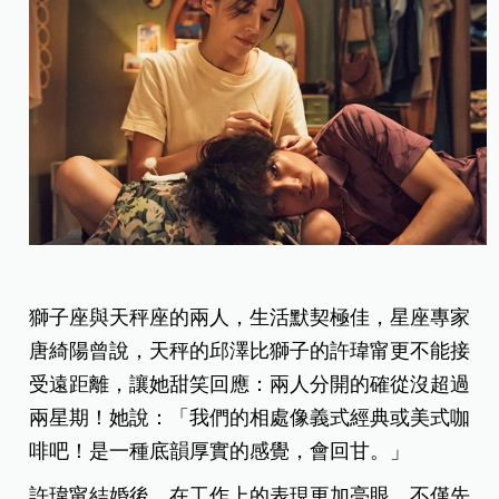
獅子座與天秤座的兩人，生活默契極佳，星座專家
唐綺陽曾說，天秤的邱澤比獅子的許瑋甯更不能接
受遠距離，讓她甜笑回應：兩人分開的確從沒超過
兩星期！她說：「我們的相處像義式經典或美式咖
啡吧！是一種底韻厚實的感覺，會回甘。」
許瑋甯結婚後，在工作上的表現更加亮眼，不僅先