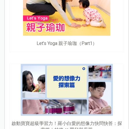
Let's Yoga 親子瑜珈（Part1）
啟動寶寶超級學習力！羅小白愛的想像力快問快答：探