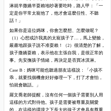
淋就半撒嬌半耍賴地吵著要吃時，路人甲：「一
定是你平常太寵他了，他才會這麼任性、不聽
話！」
如果你是這位媽咪，你會怎麼想、怎麼做呢？
（1）心想或許我真的太寵孩子了…，馬上變臉，
嚴肅地跟孩子說不准耍賴！（2）很清楚的了解，
孩子撒嬌耍賴，表示他在主張自我，是很正常的
事。先安撫孩子情緒，再決定是否買冰淇淋。
Case B：媽咪可能也聽過朋友這樣說：「小孩不
乖，就要找個機會好好修理一下，打了才會怕，
怕就會聽話。」
羅文喬老師提醒，沒有任何一個孩子需要別人用
這樣的方式對待他。孩子是需要被尊重及關愛
的，在這樣的環境之下長大的孩子才會具有尊重