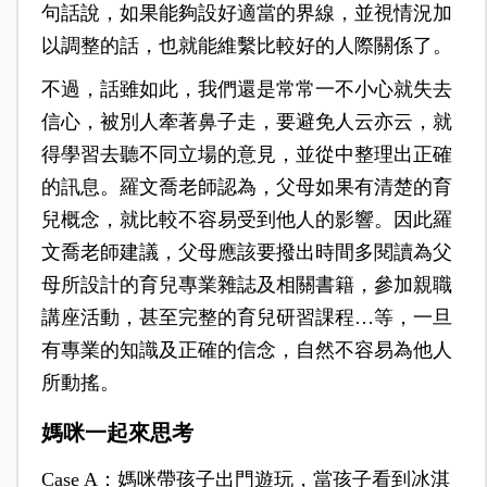
句話說，如果能夠設好適當的界線，並視情況加
以調整的話，也就能維繫比較好的人際關係了。
不過，話雖如此，我們還是常常一不小心就失去
信心，被別人牽著鼻子走，要避免人云亦云，就
得學習去聽不同立場的意見，並從中整理出正確
的訊息。羅文喬老師認為，父母如果有清楚的育
兒概念，就比較不容易受到他人的影響。因此羅
文喬老師建議，父母應該要撥出時間多閱讀為父
母所設計的育兒專業雜誌及相關書籍，參加親職
講座活動，甚至完整的育兒研習課程…等，一旦
有專業的知識及正確的信念，自然不容易為他人
所動搖。
媽咪一起來思考
Case A：媽咪帶孩子出門遊玩，當孩子看到冰淇