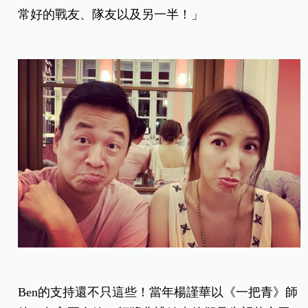
常好的戰友、隊友以及另一半！」
Ben的支持還不只這些！當年楊謹華以《一把青》師