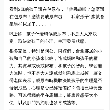
看到2歲的孩子還在包尿布，「他幾歲啦？怎麼還
在包尿布！應該要戒尿布啦…，我家孫子1歲就會
坐馬桶尿尿了……。」
☑️正解：孩子什麼時候戒尿布，不是大人來決
定！取決於孩子的心理、生理發展狀態。
很多家長，特別是阿公、阿嬤們，會拿鄰居的小
孩和自己的小孩來比較，造成媽咪和孩子的壓
力。其實早或晚戒尿布，和孩子的智商、學習能
力無關，也不是大人說戒就能夠馬上戒掉！羅文
喬老師表示，戒尿布時機取決於孩子的生理是否
發展成熟，心理是否已經預備好？包括已經會走
路、可以很穩的坐在馬桶上，能表達想要大小
便，以及肛門括約肌也發育成熟等。