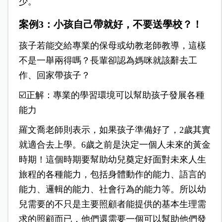
少。
案例3：小孩自己帶就好，不要送學校？！
孩子若能交給專業的保母或幼教老師教導，這樣
不是一舉兩得嗎？長輩卻認為媽咪就該辭去工
作、回家帶孩子？
☑️正解：專業的學習環境可以幫助孩子發展各種
能力
羅文喬老師則表示，如果孩子準備好了，2歲其實
就適合去上學。6歲之前是決定一個人未來的黃金
時期！這個時期要幫助幼兒奠定好面對未來人生
旅程的各種能力，包括身體動作的能力、語言的
能力、邏輯的能力、社會行為的能力等。所以幼
兒需要的不只是主要照顧者能提供的基本生理需
求的照顧而已，他們還需要一個可以幫助他們發