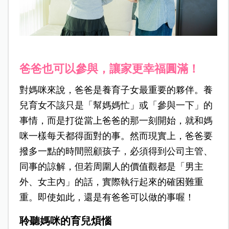
爸爸也可以參與，讓家更幸福圓滿！
對媽咪來說，爸爸是養育子女最重要的夥伴。養
兒育女不該只是「幫媽媽忙」或「參與一下」的
事情，而是打從當上爸爸的那一刻開始，就和媽
咪一樣每天都得面對的事。然而現實上，爸爸要
撥多一點的時間照顧孩子，必須得到公司主管、
同事的諒解，但若周圍人的價值觀都是「男主
外、女主內」的話，實際執行起來的確困難重
重。即使如此，還是有爸爸可以做的事喔！
聆聽媽咪的育兒煩惱