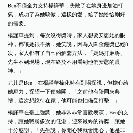
Ben不僅全力支持楊謹華，失敗了在她身邊加油打
氣，成功了為她驕傲，這樣的愛，給了她恰恰剛好
的需要。
楊謹華提到，每次沒得獎時，家人想要安慰她的眼
神，都讓她很不捨，她笑說，因為入圍金鐘獎已經8
次，家人都有了自己的解套方法，「媽媽打麻將、
先生不到現場，現在終於不用看到他們安慰的眼
神。」
尤其是Ben，在楊謹華梳化時有到場探視，但擔心給
她壓力，探望一下便離開，「之前他有陪同來典
禮，這次想說待在家，他可能也怕備受打擊。」
楊謹華在臺上強調，她非常非常喜歡表演，Ben的支
持，讓她戰勝多次的低潮，迎來最終的得獎，讓她
十分感謝，「先生說，你開心我就會開心，他是非