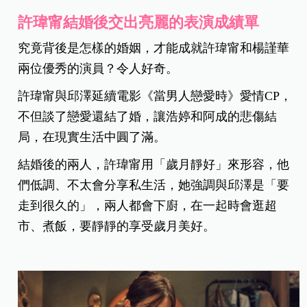
許瑋甯結婚後交出亮麗的表演成績單
究竟背後是怎樣的婚姻，才能成就許瑋甯和楊謹華
兩位優秀的演員？令人好奇。
許瑋甯與邱澤延續電影《當男人戀愛時》愛情CP，
不但談了戀愛還結了婚，讓浩婷和阿成的悲傷結
局，在現實生活中圓了滿。
結婚後的兩人，許瑋甯用「歲月靜好」來形容，他
們低調、不太會分享私生活，她強調與邱澤是「要
走到很久的」，兩人都會下廚，在一起時會逛超
市、煮飯，要靜靜的享受歲月美好。