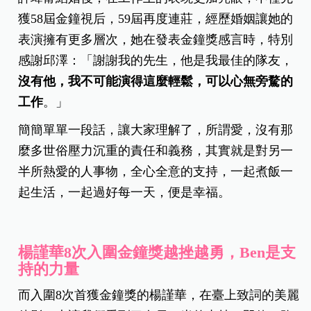
獲58屆金鐘視后，59屆再度連莊，經歷婚姻讓她的
表演擁有更多層次，她在發表金鐘獎感言時，特別
感謝邱澤：「謝謝我的先生，他是我最佳的隊友，
沒有他，我不可能演得這麼輕鬆，可以心無旁騖的
工作
。」
簡簡單單一段話，讓大家理解了，所謂愛，沒有那
麼多世俗壓力沉重的責任和義務，其實就是對另一
半所熱愛的人事物，全心全意的支持，一起煮飯一
起生活，一起過好每一天，便是幸福。
楊謹華8次入圍金鐘獎越挫越勇，Ben是支
持的力量
而入圍8次首獲金鐘獎的楊謹華，在臺上致詞的美麗