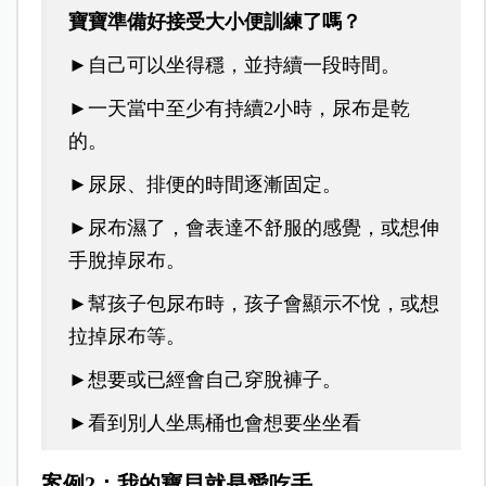
寶寶準備好接受大小便訓練了嗎？
►自己可以坐得穩，並持續一段時間。
►一天當中至少有持續2小時，尿布是乾
的。
►尿尿、排便的時間逐漸固定。
►尿布濕了，會表達不舒服的感覺，或想伸
手脫掉尿布。
►幫孩子包尿布時，孩子會顯示不悅，或想
拉掉尿布等。
►想要或已經會自己穿脫褲子。
►看到別人坐馬桶也會想要坐坐看
案例2：我的寶貝就是愛吃手