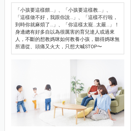
「小孩要這樣餵…」、「小孩要這樣教…」、
「這樣做不好，我跟你說…」、「這樣不行啦，
到時你就麻煩了…」、「你這樣太寵…太嚴…」！
身邊總有好多自以為很厲害的育兒達人或過來
人，不斷的想教媽咪如何教養小孩，聽得媽咪無
所適從、頭痛又火大，只想大喊STOP〜