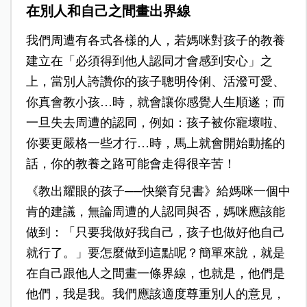
在別人和自己之間畫出界線
我們周遭有各式各樣的人，若媽咪對孩子的教養
建立在「必須得到他人認同才會感到安心」之
上，當別人誇讚你的孩子聰明伶俐、活潑可愛、
你真會教小孩…時，就會讓你感覺人生順遂；而
一旦失去周遭的認同，例如：孩子被你寵壞啦、
你要更嚴格一些才行…時，馬上就會開始動搖的
話，你的教養之路可能會走得很辛苦！
《教出耀眼的孩子──快樂育兒書》給媽咪一個中
肯的建議，無論周遭的人認同與否，媽咪應該能
做到：「只要我做好我自己，孩子也做好他自己
就行了。」要怎麼做到這點呢？簡單來說，就是
在自己跟他人之間畫一條界線，也就是，他們是
他們，我是我。我們應該適度尊重別人的意見，