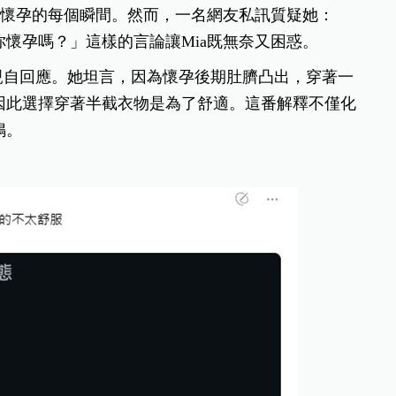
錄懷孕的每個瞬間。然而，一名網友私訊質疑她：
懷孕嗎？」這樣的言論讓Mia既無奈又困惑。
截圖並親自回應。她坦言，因為懷孕後期肚臍凸出，穿著一
因此選擇穿著半截衣物是為了舒適。這番解釋不僅化
鳴。