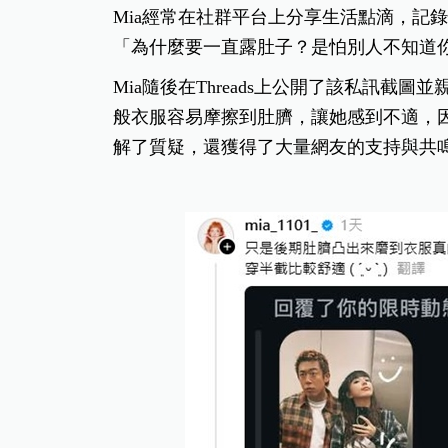
Mia經常在社群平台上分享生活點滴，記
「為什麼要一直露肚子？是怕別人不知道你
Mia隨後在Threads上公開了該私訊
般衣服容易摩擦到肚臍，讓她感到不適，
解了質疑，還獲得了大量網友的支持與共