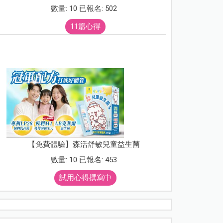
數量: 10 已報名: 502
11篇心得
【免費體驗】森活舒敏兒童益生菌
數量: 10 已報名: 453
試用心得撰寫中