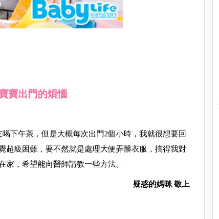
寶寶出門的煩惱
友喝下午茶，但是大概每次出門2個小時，我就很想要回
覺超級困難，要不然就是處理大便弄髒衣服，搞得我對
在家，希望能向醫師請教一些方法。
疑惑的媽咪 敬上