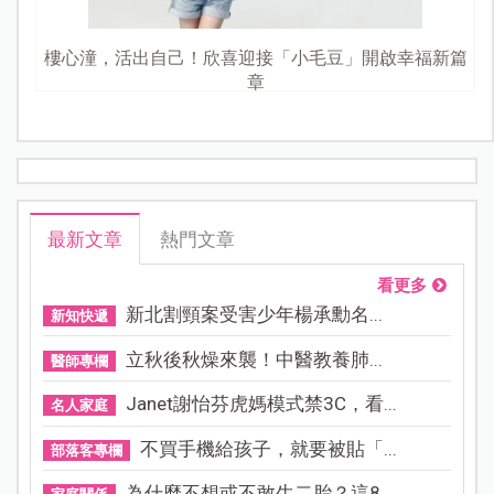
樓心潼，活出自己！欣喜迎接「小毛豆」開啟幸福新篇
章
最新文章
熱門文章
看更多
新北割頸案受害少年楊承勳名...
新知快遞
立秋後秋燥來襲！中醫教養肺...
醫師專欄
Janet謝怡芬虎媽模式禁3C，看...
名人家庭
不買手機給孩子，就要被貼「...
部落客專欄
為什麼不想或不敢生二胎？這8...