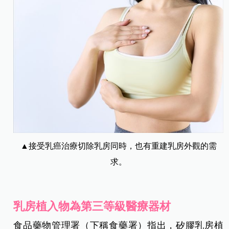
▲接受乳癌治療切除乳房同時，也有重建乳房外觀的需
求。
乳房植入物為第三等級醫療器材
食品藥物管理署（下稱食藥署）指出，矽膠乳房植