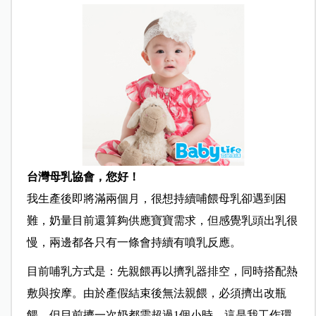
台灣母乳協會，您好！
我生產後即將滿兩個月，很想持續哺餵母乳卻遇到困
難，奶量目前還算夠供應寶寶需求，但感覺乳頭出乳很
慢，兩邊都各只有一條會持續有噴乳反應。
目前哺乳方式是：先親餵再以擠乳器排空，同時搭配熱
敷與按摩。由於產假結束後無法親餵，必須擠出改瓶
餵，但目前擠一次奶都需超過1個小時，這是我工作環