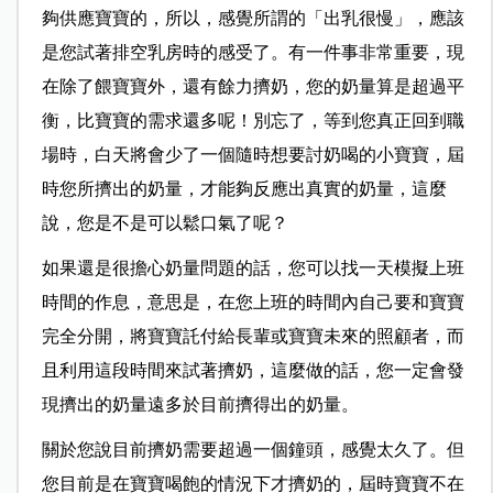
夠供應寶寶的，所以，感覺所謂的「出乳很慢」，應該
是您試著排空乳房時的感受了。有一件事非常重要，現
在除了餵寶寶外，還有餘力擠奶，您的奶量算是超過平
衡，比寶寶的需求還多呢！別忘了，等到您真正回到職
場時，白天將會少了一個隨時想要討奶喝的小寶寶，屆
時您所擠出的奶量，才能夠反應出真實的奶量，這麼
說，您是不是可以鬆口氣了呢？
如果還是很擔心奶量問題的話，您可以找一天模擬上班
時間的作息，意思是，在您上班的時間內自己要和寶寶
完全分開，將寶寶託付給長輩或寶寶未來的照顧者，而
且利用這段時間來試著擠奶，這麼做的話，您一定會發
現擠出的奶量遠多於目前擠得出的奶量。
關於您說目前擠奶需要超過一個鐘頭，感覺太久了。但
您目前是在寶寶喝飽的情況下才擠奶的，屆時寶寶不在