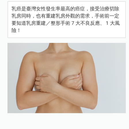
乳癌是臺灣女性發生率最高的癌症，接受治療切除
乳房同時，也有重建乳房外觀的需求，手術前一定
要知道乳房重建／整形手術 7 大不良反應、 1 大風
險！