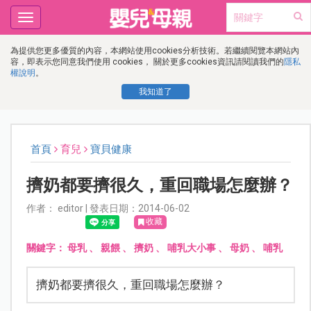
Toggle
navigation
為提供您更多優質的內容，本網站使用cookies分析技術。若繼續閱覽本網站內
容，即表示您同意我們使用 cookies， 關於更多cookies資訊請閱讀我們的
隱私
權說明
。
我知道了
首頁
育兒
寶貝健康
擠奶都要擠很久，重回職場怎麼辦？
作者： editor | 發表日期：2014-06-02
收藏
關鍵字：
母乳
、
親餵
、
擠奶
、
哺乳大小事
、
母奶
、
哺乳
擠奶都要擠很久，重回職場怎麼辦？