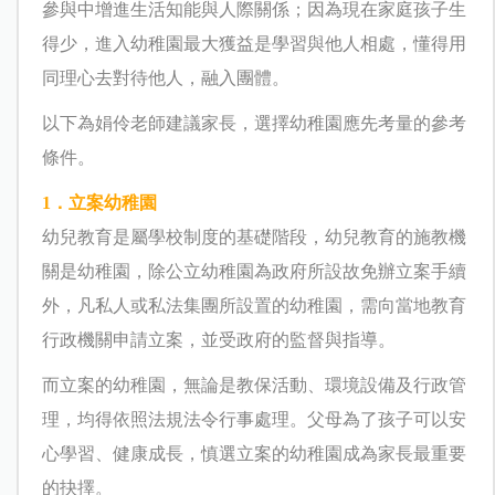
參與中增進生活知能與人際關係；因為現在家庭孩子生
得少，進入幼稚園最大獲益是學習與他人相處，懂得用
同理心去對待他人，融入團體。
以下為娟伶老師建議家長，選擇幼稚園應先考量的參考
條件。
1．立案幼稚園
幼兒教育是屬學校制度的基礎階段，幼兒教育的施教機
關是幼稚園，除公立幼稚園為政府所設故免辦立案手續
外，凡私人或私法集團所設置的幼稚園，需向當地教育
行政機關申請立案，並受政府的監督與指導。
而立案的幼稚園，無論是教保活動、環境設備及行政管
理，均得依照法規法令行事處理。父母為了孩子可以安
心學習、健康成長，慎選立案的幼稚園成為家長最重要
的抉擇。