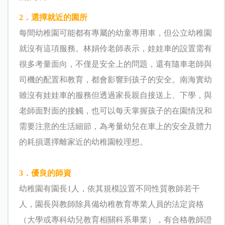
2．選擇就近的園所
每間幼稚園可能都有專屬的幼童專用車，但公立幼稚園
就沒有這項服務。林娟伶老師表示，娃娃車的設置需有
很多考量面向，不僅是安全上的問題，還有隨車老師與
司機的配置和教育，都會影響到孩子的安全。南海實幼
雖沒有娃娃車的服務但透過家長親自接送上、下學，與
老師面對面的接觸，也可以每天掌握孩子的在園情況和
需要注意的生活細節，為考量幼兒在車上的安全及體力
的耗損選擇離家近的幼稚園較理想。
3．優良的師資
幼稚園有園長1人，依其規模設置不同性質教師若干
人，園長與教師除具備幼稚教育專業人員的法定資格
（大學或專科幼兒教育相關科系畢業），有合格教師證