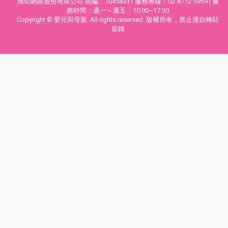
婦幼網路股份有限公司 統編：70458331 服務專線：02-8712-5959 | 服
務時間：週一～週五：10:00~17:30
Copyright © 嬰兒與母親. All rights reserved. 版權所有，禁止擅自轉貼
節錄