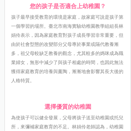
您的孩子是否適合上幼稚園？
孩子最早接受教育的環境是家庭，故家庭可說是孩子第
一個學習的場所。臺北市南海實驗幼稚園教學組組長林
娟伶表示，因為家庭教育對孩子成長學習非常重要，但
由於社會型態的改變部分父母專於事業或隔代教養漸
多，祖父母較缺乏教養的觀念，尤其較多的媽咪成為職
業婦女，無形中減少了與孩子相處的時間，也因此無法
獲得家庭教育的培養與薰陶，漸漸地會影響其長大後的
人格特質。
選擇優質的幼稚園
為使孩子可以健全發展，父母將孩子送至幼稚園或托兒
所，來彌補家庭教育的不足。林娟伶老師認為，幼稚園