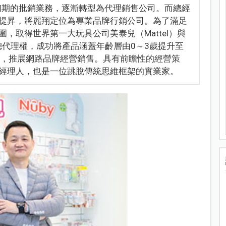
由初期的批銷業務，逐漸轉型為代理銷售公司。而總經
提昇，將麗翔定位為專業品牌行銷公司。為了滿足
，取得世界第一大玩具公司美泰兒（Mattel）與
總代理權，成功將產品涵蓋年齡層由0～3歲提升至
部，推展網路品牌經營銷售。具有前瞻性的經營策
經理人，也是一位跳脫傳統思維框架的實業家。