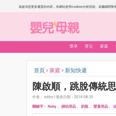
為提供您更多優質的內容，本網站使用cookies分析技術。若繼續閱覽本網
懷孕
育兒
家庭
首頁
家庭
新知快遞
陳啟順，跳脫傳統
作者： editor | 發表日期：2014-08-25
關鍵字：
Nuby
、
婦幼用品
、
奶瓶
、
嬰童用品
、