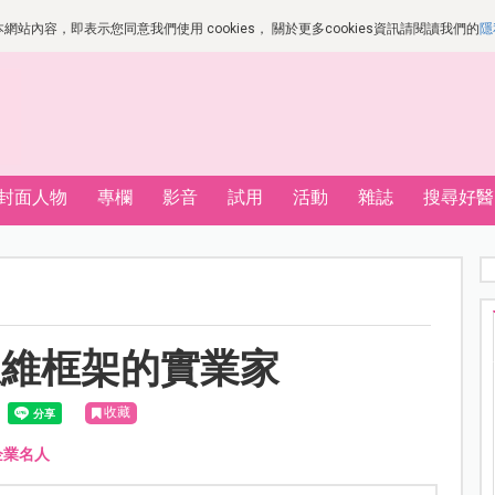
站內容，即表示您同意我們使用 cookies， 關於更多cookies資訊請閱讀我們的
隱
封面人物
專欄
影音
試用
活動
雜誌
搜尋好醫
思維框架的實業家
收藏
企業名人