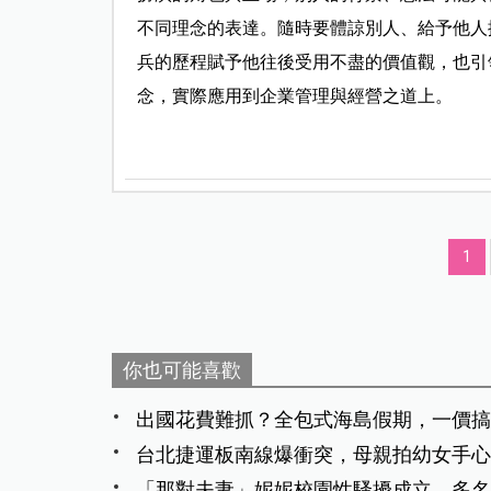
不同理念的表達。隨時要體諒別人、給予他人
兵的歷程賦予他往後受用不盡的價值觀，也引
念，實際應用到企業管理與經營之道上。
1
你也可能喜歡
出國花費難抓？全包式海島假期，一價搞
台北捷運板南線爆衝突，母親拍幼女手心
「那對夫妻」妮妮校園性騷擾成立，多名