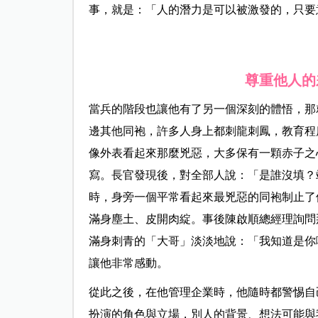
事，就是：「人的潛力是可以被激發的，只要
尊重他人的
當兵的階段也讓他有了另一個深刻的體悟，那
邊其他同袍，許多人身上都刺龍刺鳳，教育程
像外表看起來那麼兇惡，大多保有一顆赤子之
寫。長官發現後，對全部人說：「是誰沒填？
時，身旁一個平常看起來最兇惡的同袍制止了
滿身塵土、皮開肉綻。事後陳啟順總經理詢問
滿身刺青的「大哥」淡淡地說：「我知道是你
讓他非常感動。
從此之後，在他管理企業時，他隨時都警惕自
扮演的角色與立場，別人的背景、想法可能與