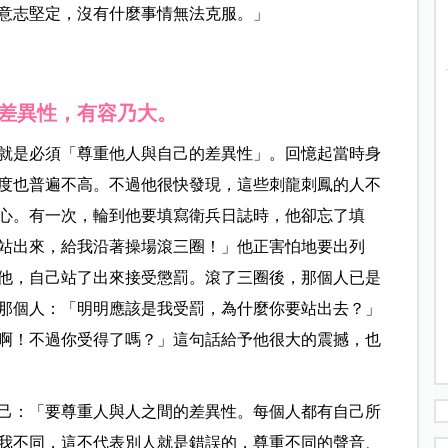
意志堅定，沒有什麼事情無法克服。」
差異性，有容乃大。
就是必須「尊重他人與自己的差異性」。回憶起當時身
度也普遍不高。不過他很快發現，這些刺龍刺鳳的人不
心。有一次，輪到他要填寫衛兵日誌時，他卻忘了填
站出來，給我沿著操場滾三圈！」他正害怕地要出列
他，自己站了出來接受懲罰。滾了三圈後，那個人已是
那個人：「明明應該是我受罰，為什麼你要站出去？」
啊！不過你受得了嗎？」這句話給予他很大的震撼，也
己：「要尊重人與人之間的差異性。每個人都有自己所
我不同，這不代表別人就是錯誤的，尊重不同的聲音、