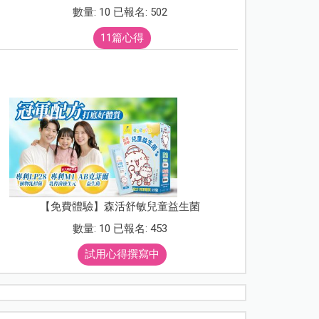
數量: 10 已報名: 502
11篇心得
【免費體驗】森活舒敏兒童益生菌
數量: 10 已報名: 453
試用心得撰寫中