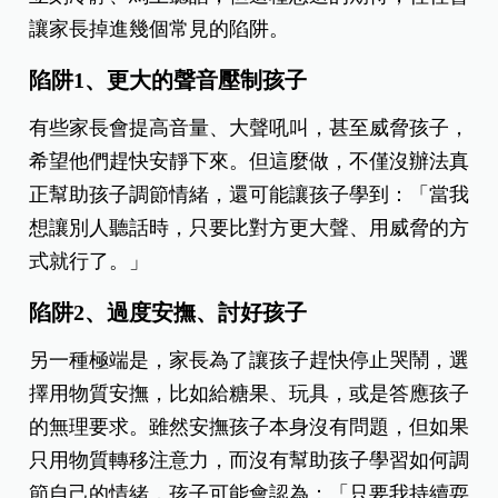
讓家長掉進幾個常見的陷阱。
陷阱1、
更大的聲音壓制孩子
有些家長會提高音量、大聲吼叫，甚至威脅孩子，
希望他們趕快安靜下來。但這麼做，不僅沒辦法真
正幫助孩子調節情緒，還可能讓孩子學到：「當我
想讓別人聽話時，只要比對方更大聲、用威脅的方
式就行了。」
陷阱2、
過度安撫、討好孩子
另一種極端是，家長為了讓孩子趕
快停止哭鬧，選
擇用物質安撫，比如給糖果、玩具，或是答應孩子
的無理要求。雖然安撫孩子本身沒有問題，但如果
只用物質轉移注意力，而沒有幫助孩子學習如何調
節自己的情緒，孩子可能會認為：「只要我持續耍