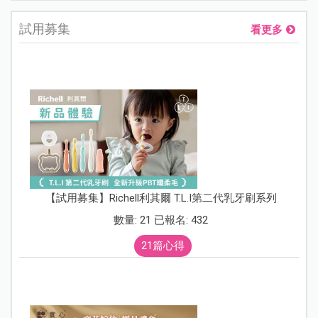
試用募集
看更多
【試用募集】Richell利其爾 T.L.I第二代乳牙刷系列
數量: 21 已報名: 432
21篇心得