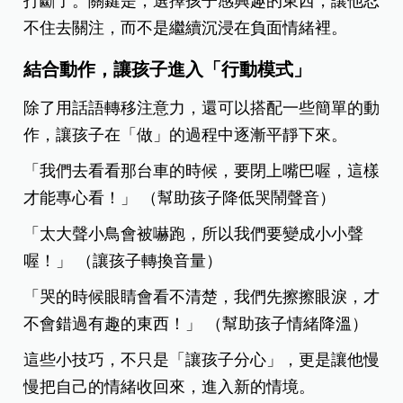
打斷了。關鍵是，選擇孩子感興趣的東西，讓他忍
不住去關注，而不是繼續沉浸在負面情緒裡。
結合動作，讓孩子進入「行動模式」
除了用話語轉移注意力，還可以搭配一些簡單的動
作，讓孩子在「做」的過程中逐漸平靜下來。
「我們去看看那台車的時候，要閉上嘴巴喔，這樣
才能專心看！」 （幫助孩子降低哭鬧聲音）
「太大聲小鳥會被嚇跑，所以我們要變成小小聲
喔！」 （讓孩子轉換音量）
「哭的時候眼睛會看不清楚，我們先擦擦眼淚，才
不會錯過有趣的東西！」 （幫助孩子情緒降溫）
這些小技巧，不只是「讓孩子分心」，更是讓他慢
慢把自己的情緒收回來，進入新的情境。