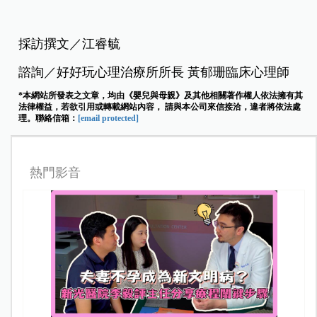
採訪撰文／江睿毓
諮詢／好好玩心理治療所所長 黃郁珊臨床心理師
*本網站所發表之文章，均由《嬰兒與母親》及其他相關著作權人依法擁有其
法律權益，若欲引用或轉載網站內容， 請與本公司來信接洽，違者將依法處
理。聯絡信箱：
[email protected]
熱門影音