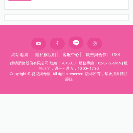
網站地圖
│
隱私權說明
│
客服中心
│
廣告與合作
|
RSS
婦幼網路股份有限公司 統編：70458331 服務專線：02-8712-5959 | 服
務時間：週一～週五：10:00~17:30
Copyright © 嬰兒與母親. All rights reserved. 版權所有，禁止擅自轉貼
節錄