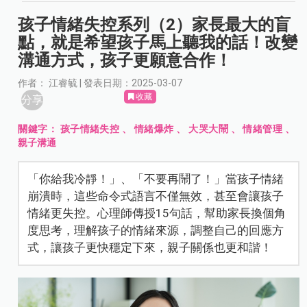
孩子情緒失控系列（2）家長最大的盲
點，就是希望孩子馬上聽我的話！改變
溝通方式，孩子更願意合作！
作者： 江睿毓 | 發表日期：2025-03-07
收藏
分享
關鍵字：
孩子情緒失控
、
情緒爆炸
、
大哭大鬧
、
情緒管理
、
親子溝通
「你給我冷靜！」、「不要再鬧了！」當孩子情緒
崩潰時，這些命令式語言不僅無效，甚至會讓孩子
情緒更失控。心理師傳授15句話，幫助家長換個角
度思考，理解孩子的情緒來源，調整自己的回應方
式，讓孩子更快穩定下來，親子關係也更和諧！