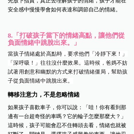
先放下指責，真正去理解孩子的情緒，孩子才能在
安全感中慢慢學會如何表達和調節自己的情緒。
8.「打破孩子當下的情緒高點，讓他們從
負面情緒中跳脫出來。」
當孩子情緒處於高點時，要求他們「冷靜下來！」
「深呼吸！」往往沒什麼效果。這時候，爸媽不妨
試著用
創意和幽默的方式
來打破情緒僵局，幫助孩
子從負面情緒中跳脫出來。
轉移注意力，不是忽略情緒
如果孩子喜歡車子，你可以說：「哇！你有看到那
邊有一台超奇怪的車嗎？它的輪子怎麼那麼大？」
這時候，孩子可能會忍不住轉頭去看，情緒也就被