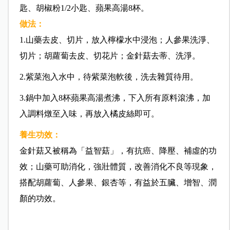
匙、胡椒粉1/2小匙、蘋果高湯8杯。
做法：
1.山藥去皮、切片，放入檸檬水中浸泡；人參果洗淨、
切片；胡蘿蔔去皮、切花片；金針菇去蒂、洗淨。
2.紫菜泡入水中，待紫菜泡軟後，洗去雜質待用。
3.鍋中加入8杯蘋果高湯煮沸，下入所有原料滾沸，加
入調料燉至入味，再放入橘皮絲即可。
養生功效
：
金針菇又被稱為「益智菇」，有抗癌、降壓、補虛的功
效；山藥可助消化，強壯體質，改善消化不良等現象，
搭配胡蘿蔔、人參果、銀杏等，有益於五臟、增智、潤
顏的功效。