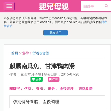
Toggle
navigation
為提供您更多優質的內容，本網站使用cookies分析技術。若繼續閱覽本網站內
容，即表示您同意我們使用 cookies， 關於更多cookies資訊請閱讀我們的
隱私
權說明
。
我知道了
首頁
懷孕
營養&食譜
麒麟南瓜魚、甘津鴨肉湯
作者： 紫金堂月子餐 | 發表日期：2015-07-20
收藏
關鍵字：
孕期
、
養胎
、
健身
、
產後調理
、
媽咪食譜
孕期健身養胎、產後調理