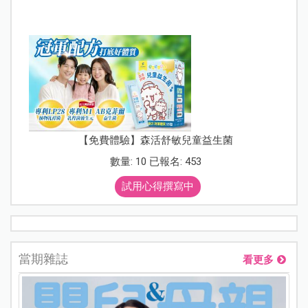
【免費體驗】森活舒敏兒童益生菌
數量: 10 已報名: 453
試用心得撰寫中
當期雜誌
看更多