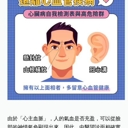
由於「心主血脈」，人的氣血是否充盈，可以從臉
部的神情氣色顯現出來，因此，中醫望診面相確實