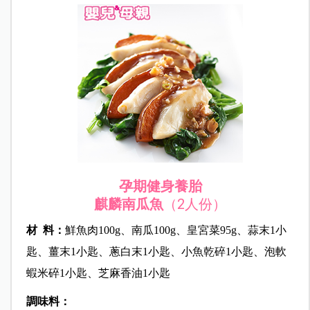
孕期健身養胎
麒麟南瓜魚
（2人份）
材 料：
鮮魚肉100g、南瓜100g、皇宮菜95g、蒜末1小
匙、薑末1小匙、蔥白末1小匙、小魚乾碎1小匙、泡軟
蝦米碎1小匙、芝麻香油1小匙
調味料：