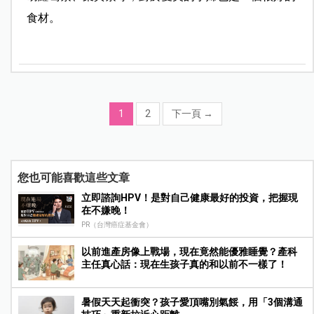
食材。
1
2
下一頁
→
您也可能喜歡這些文章
立即諮詢HPV！是對自己健康最好的投資，把握現
在不嫌晚！
PR（台灣癌症基金會）
以前進產房像上戰場，現在竟然能優雅睡覺？產科
主任真心話：現在生孩子真的和以前不一樣了！
暑假天天起衝突？孩子愛頂嘴別氣餒，用「3個溝通