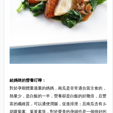
給媽咪的營養叮嚀：
對於孕期體重過重的媽媽，南瓜是非常適合當主食的，
熱量少，是白飯的一半，營養卻是白飯的好幾倍，且豐
富的纖維質，可以通便潤腸，促進排泄；且南瓜含有 β-
胡蘿蔔素、葉黃素等，對於愛美的孕婦也是一個很好的