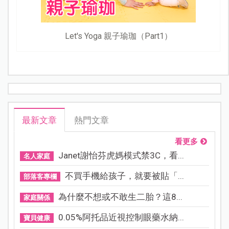
Let's Yoga 親子瑜珈（Part1）
最新文章
熱門文章
看更多
Janet謝怡芬虎媽模式禁3C，看...
名人家庭
不買手機給孩子，就要被貼「...
部落客專欄
為什麼不想或不敢生二胎？這8...
家庭關係
0.05%阿托品近視控制眼藥水納...
寶貝健康