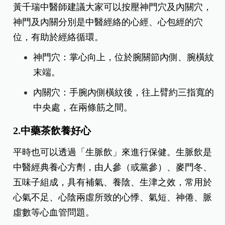
黃千瑞中醫師建議大家可以按壓神門穴及內關穴，
神門及內關分別是中醫經絡的心經、心包經的穴
位，有助於經絡循環。
神門穴：掌心向上，位於腕關節內側、腕橫紋
末端。
內關穴：手腕內側橫紋後，往上臂約三指寬的
中央處，在兩條筋之間。
2.中藥茶飲養好心
平時也可以透過「生脈飲」來進行保健。生脈飲是
中醫經典養心方劑，由人參（或黨參）、麥門冬、
五味子組成，具有補氣、養陰、生津之效，常用於
心氣不足、心陰兩虛所致的心悸、氣短、神倦、脈
虛數等心血管問題。