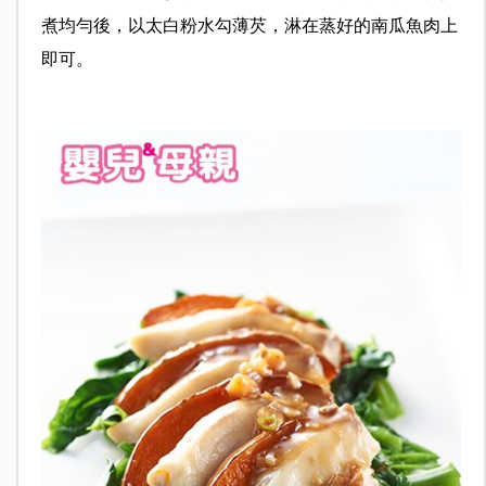
煮均勻後，以太白粉水勾薄芡，淋在蒸好的南瓜魚肉上
即可。