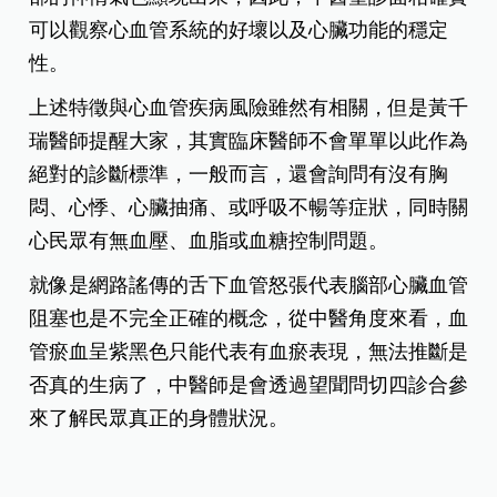
可以觀察心血管系統的好壞以及心臟功能的穩定
性。
上述特徵與心血管疾病風險雖然有相關，但是黃千
瑞醫師提醒大家，其實臨床醫師不會單單以此作為
絕對的診斷標準，一般而言，還會詢問有沒有胸
悶、心悸、心臟抽痛、或呼吸不暢等症狀，同時關
心民眾有無血壓、血脂或血糖控制問題。
就像是網路謠傳的舌下血管怒張代表腦部心臟血管
阻塞也是不完全正確的概念，從中醫角度來看，血
管瘀血呈紫黑色只能代表有血瘀表現，無法推斷是
否真的生病了，中醫師是會透過望聞問切四診合參
來了解民眾真正的身體狀況。