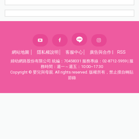
網站地圖
│
隱私權說明
│
客服中心
│
廣告與合作
|
RSS
婦幼網路股份有限公司 統編：70458331 服務專線：02-8712-5959 | 服
務時間：週一～週五：10:00~17:30
Copyright © 嬰兒與母親. All rights reserved. 版權所有，禁止擅自轉貼
節錄