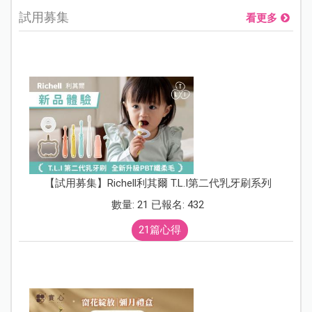
試用募集
看更多
【試用募集】Richell利其爾 T.L.I第二代乳牙刷系列
數量: 21 已報名: 432
21篇心得