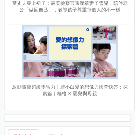
當丈夫穿上裙子：最美檢察官陳漢章妻子雪兒，陪伴老
公「做回自己」，教導孩子尊重每個人的不一樣
啟動寶寶超級學習力！羅小白愛的想像力快問快答：探
索篇｜桂格 ✕ 嬰兒與母親