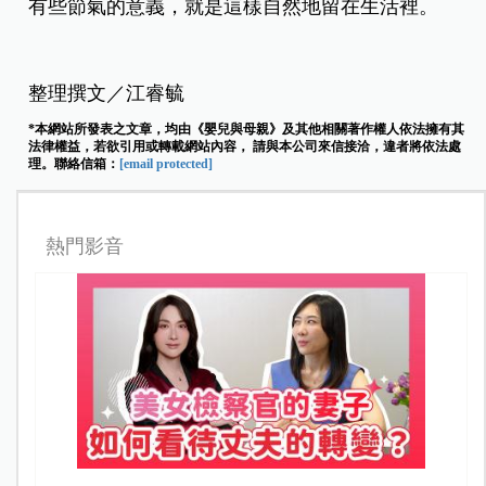
有些節氣的意義，就是這樣自然地留在生活裡。
整理撰文／江睿毓
*本網站所發表之文章，均由《嬰兒與母親》及其他相關著作權人依法擁有其
法律權益，若欲引用或轉載網站內容， 請與本公司來信接洽，違者將依法處
理。聯絡信箱：
[email protected]
熱門影音