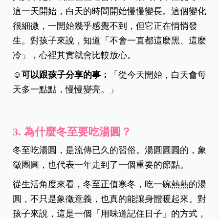
這一天開始，白天的時間開始慢慢變長。這個變化
很細微，一開始幾乎感覺不到，但它正在悄悄發
生。對孩子來說，知道「不會一直都這麼黑、這麼
冷」，心裡其實就會比較放心。
☺️可以跟孩子分享的事：
「從今天開始，白天會每
天多一點點，慢慢變亮。」
3.
為什麼冬至要吃湯圓？
冬至吃湯圓，是流傳已久的習俗。湯圓圓圓的，象
徵團圓，也代表一年走到了一個重要的節點。
從生活角度來看，冬至正值寒冬，吃一碗熱熱的湯
圓，不只是象徵意義，也真的能讓身體暖起來。對
孩子來說，這是一個「用味道記住日子」的方式，