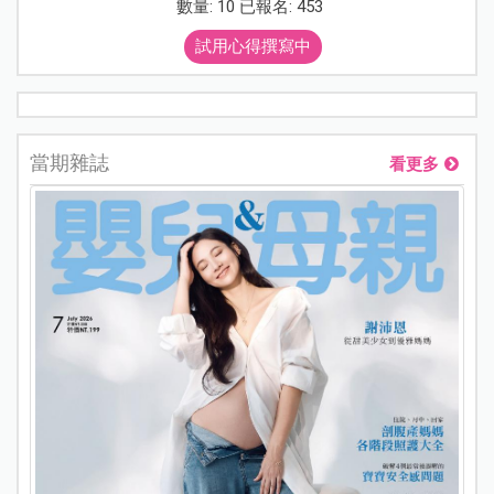
數量: 10 已報名: 453
試用心得撰寫中
當期雜誌
看更多