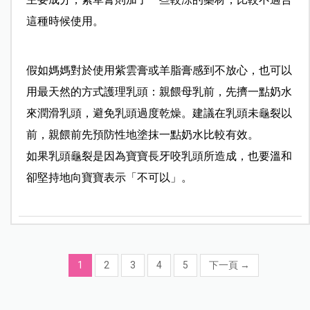
這種時候使用。
假如媽媽對於使用紫雲膏或羊脂膏感到不放心，也可以
用最天然的方式護理乳頭：親餵母乳前，先擠一點奶水
來潤滑乳頭，避免乳頭過度乾燥。建議在乳頭未龜裂以
前，親餵前先預防性地塗抹一點奶水比較有效。
如果乳頭龜裂是因為寶寶長牙咬乳頭所造成，也要溫和
卻堅持地向寶寶表示「不可以」。
1
2
3
4
5
下一頁
→