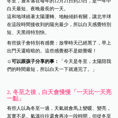
冬至，通常落在每年的12月21日到23日，是一年中
白天最短、夜晚最長的一天。
這和地球繞著太陽運轉、地軸傾斜有關，讓北半球
在這段時間接收到的陽光最少，所以白天感覺特別
短、天黑得特別快。
有些孩子會特別有感覺：放學時天已經黑了，早上
出門天還暗暗的。這些感覺都不是錯覺喔！
☺️可以跟孩子分享的事：
「今天是冬至，太陽陪我
們的時間最短，所以白天一下就過完了。」
2.
冬至之後，白天會慢慢「一天比一天亮
一點」
有些人以為冬至一過，天氣就會馬上變暖、變亮，
其實不是。氣溫往往還會再冷一段時間，但從冬至