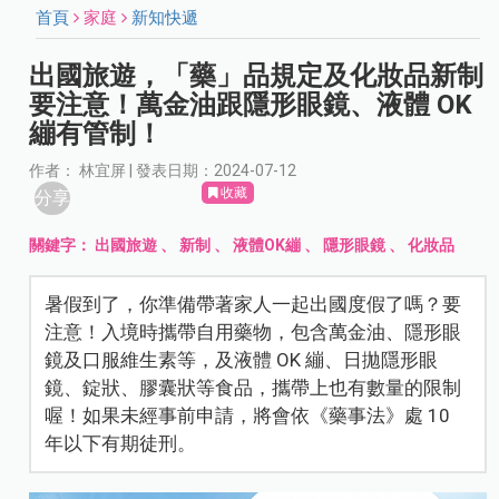
首頁
家庭
新知快遞
出國旅遊，「藥」品規定及化妝品新制
要注意！萬金油跟隱形眼鏡、液體 OK
繃有管制！
作者： 林宜屏 | 發表日期：2024-07-12
收藏
分享
關鍵字：
出國旅遊
、
新制
、
液體OK繃
、
隱形眼鏡
、
化妝品
暑假到了，你準備帶著家人一起出國度假了嗎？要
注意！入境時攜帶自用藥物，包含萬金油、隱形眼
鏡及口服維生素等，及液體 OK 繃、日拋隱形眼
鏡、錠狀、膠囊狀等食品，攜帶上也有數量的限制
喔！如果未經事前申請，將會依《藥事法》處 10
年以下有期徒刑。