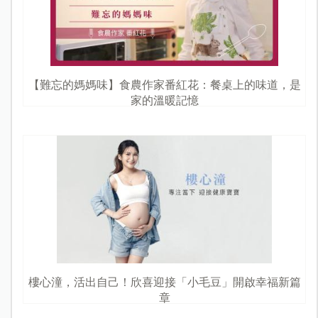
【難忘的媽媽味】食農作家番紅花：餐桌上的味道，是
家的溫暖記憶
樓心潼，活出自己！欣喜迎接「小毛豆」開啟幸福新篇
章