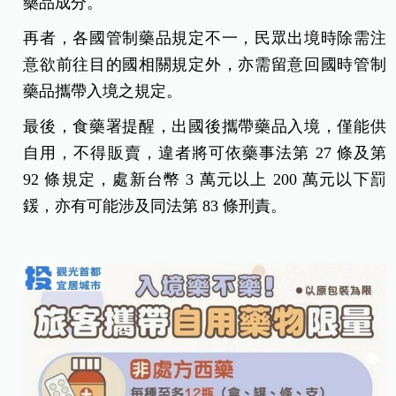
藥品成分。
再者，各國管制藥品規定不一，民眾出境時除需注
意欲前往目的國相關規定外，亦需留意回國時管制
藥品攜帶入境之規定。
最後，食藥署提醒，出國後攜帶藥品入境，僅能供
自用，不得販賣，違者將可依藥事法第 27 條及第
92 條規定，處新台
幣 3 萬元以上 200 萬元以下罰
鍰，亦有可能涉及同法第 83 條刑責。