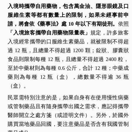
入境時攜帶自用藥物，包含萬金油、隱形眼鏡及口
服維生素等都有數量上的限制，如果未經事前申
請，將會依《藥事法》處 10 年以下有期徒刑。
依照
「入境旅客攜帶自用藥物限量表」
規定，許多旅客
入境經常攜帶的口服維生素藥品，就被限制不得超
過 12 瓶，且總量不得超過 1200 顆；錠狀、膠囊狀
食品則限制每種 12 瓶，且總量不得超過 2400 粒，
至於中藥材則為每種 0.6 公斤，合計 12 種；中藥成
藥則為每種 12 瓶（盒），總數量不得逾 36 瓶
（盒）。
民眾需特別注意的是，如果自身有在使用慢性病藥
或管制藥品且有隨身攜帶出國之需求，應記得攜帶
醫師開立之處方箋（或證明文件）。另外，於國外
購買當地藥品回國，要注意藥品是否含有我國管制