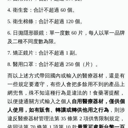
4. 衛生套：合計不超過 60 個。
5. 衛生棉條：合計不超過 120 個。
6. 日拋隱形眼鏡：單一度數 60 片，每人以單一品牌
及二種不同度數為限。
7. 矯正鏡片：合計不超過 1 副。
8. 醫用口罩：合計不超過 250 個（片）。
而以上述方式帶回國內或輸入的醫療器材，還是有
一些規定要遵守，有些人會把多餘用不到的產品上
網兜售，殊不知這種行為是違法的！食藥署提醒，
以便捷通關方式輸入之個人
自用醫療器材，僅供個
人使用，如有販售、轉讓或轉供他用之行為
，則涉
違反醫療器材管理法第 35 條第 2 項供售限制規定，
依同法第 70 條第 1 項第 10 款
最重可處新台幣一百