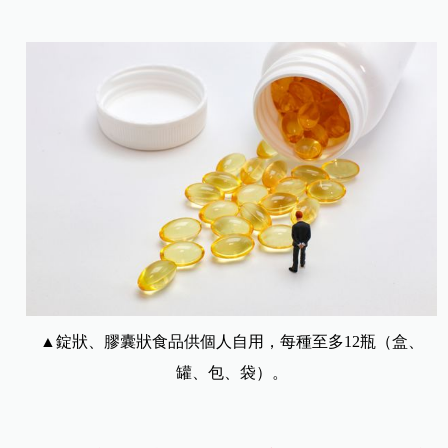
▲錠狀、膠囊狀食品供個人自用，每種至多12瓶（盒、
罐、包、袋）。