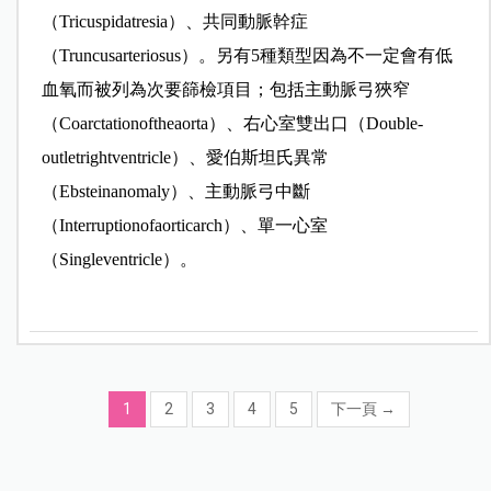
（Tricuspidatresia）、共同動脈幹症
（Truncusarteriosus）。另有5種類型因為不一定會有低
血氧而被列為次要篩檢項目；包括主動脈弓狹窄
（Coarctationoftheaorta）、右心室雙出口（Double-
outletrightventricle）、愛伯斯坦氏異常
（Ebsteinanomaly）、主動脈弓中斷
（Interruptionofaorticarch）、單一心室
（Singleventricle）。
1
2
3
4
5
下一頁
→