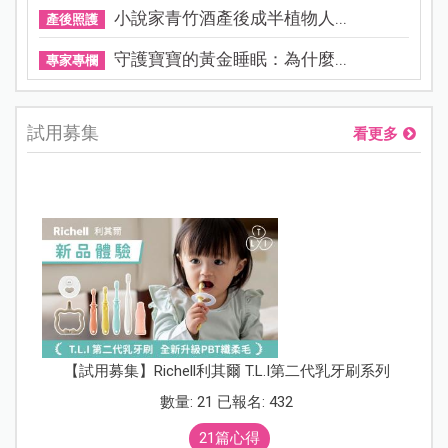
小說家青竹酒產後成半植物人...
產後照護
守護寶寶的黃金睡眠：為什麼...
專家專欄
試用募集
看更多
【試用募集】Richell利其爾 T.L.I第二代乳牙刷系列
數量: 21 已報名: 432
21篇心得