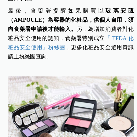
最後，食藥署提醒如果購買以
玻璃安瓿
（AMPOULE
）為容器的化粧品，供個人自用，須
向食藥署申請後才能輸入。
另，為增加消費者對化
粧品安全使用的認知，食藥署特別成立
「 TFDA 化
粧品安全使用」粉絲團
，更多化粧品安全選用資訊
請上粉絲團查詢。