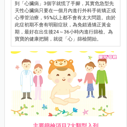
到「心臟病」3個字就慌了手腳，其實危急型先
天性心臟病只要在一個月內進行外科手術矯正或
心導管治療，95%以上都不會有太大問題。由於
此症初期不會有明顯症狀，為免錯過矯正黃金
期，最好在出生後24～36小時內進行篩檢。為
寶寶的健康把關，就從「心」篩檢開始。
主要篩檢項目7
大類型入列