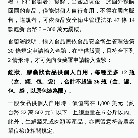
署（下稱食藥署）提醒，出國遊玩後，於國外採購
回國的食品，僅能供個人自行食用，不得在國內販
售，違規者，可依食品安全衛生管理法第 47 條 14
款處新 台幣 3～300 萬元罰鍰。
食藥署說明，輸入食品應依食品安全衛生管理法第
30 條規定申請輸入查驗，在非供販賣，且符合下列
2 情形時，才可免向食藥署申請輸入查驗：
錠狀、膠囊狀食品供個人自用，每種至多 12 瓶
（盒、罐、包、袋），合計不超過 36 瓶（盒、罐、
包、袋，以原包裝為限）。
一般食品供個人自用時，價值需在 1,000 美元（約
台幣 32 萬 502 元）以下，且總重量在 6 公斤以內。
此外，生鮮蔬果或肉類等產品，亦應留意符合農業
單位檢疫相關規定。