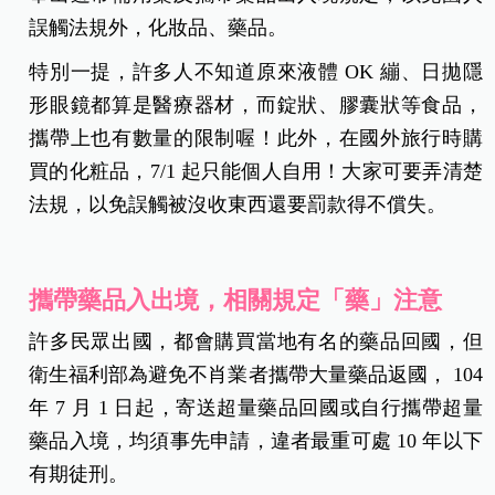
誤觸法規外，化妝品、藥品。
特別一提，許多人不知道原來液體 OK 繃、日拋隱
形眼鏡都算是醫療器材，而錠狀、膠囊狀等食品，
攜帶上也有數量的限制喔！此外，在國外旅行時購
買的化粧品，7/1 起只能個人自用！大家可要弄清楚
法規，以免誤觸被沒收東西還要罰款得不償失。
攜帶藥品入出境，相關規定「藥」注意
許多民眾出國，都會購買當地有名的藥品回國，但
衛生福利部為避免不肖業者攜帶大量藥品返國， 104
年 7 月 1 日起，寄送超量藥品回國或自行攜帶超量
藥品入境，均須事先申請，違者最重可處 10 年以下
有期徒刑。