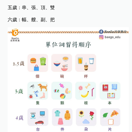
五歲：串、張、頂、雙​
六歲：幅、艘、副、把​