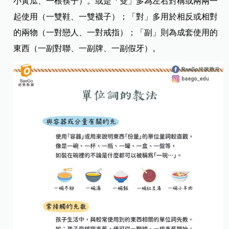
小黃瓜、一根筷子）。​
​或是「雙」多為左右對稱或兩兩一
起使用（一雙鞋、一雙襪子）；「對」多用於相反或相對
的兩物（一對戀人、一對戒指）；「副」則為成套使用的
東西（一副對聯、一副牌、一副假牙）。