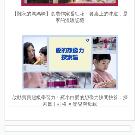
【難忘的媽媽味】食農作家番紅花：餐桌上的味道，是
家的溫暖記憶
啟動寶寶超級學習力！羅小白愛的想像力快問快答：探
索篇｜桂格 ✕ 嬰兒與母親