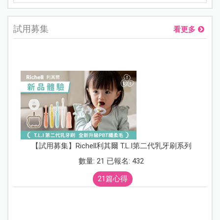
試用募集
看更多
【試用募集】Richell利其爾 T.L.I第二代乳牙刷系列
數量: 21 已報名: 432
21篇心得