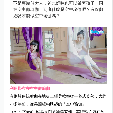
不是專屬於大人，爸比媽咪也可以帶著孩子一同
在空中做瑜伽，到底什麼是空中瑜伽呢？有瑜伽
經驗才能做空中瑜伽嗎？
利用掛布在空中做瑜伽
有別於傳統瑜伽在地板上鋪著軟墊從事各式姿勢，大約
20多年前，從美國紐約興起的「空中瑜伽」
（AerialYoga）容易入門又新鮮有趣，其特殊之處在於