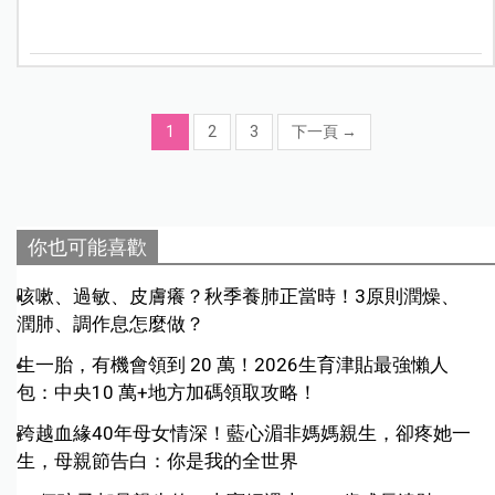
1
2
3
下一頁
→
你也可能喜歡
咳嗽、過敏、皮膚癢？秋季養肺正當時！3原則潤燥、
潤肺、調作息怎麼做？
生一胎，有機會領到 20 萬！2026生育津貼最強懶人
包：中央10 萬+地方加碼領取攻略！
跨越血緣40年母女情深！藍心湄非媽媽親生，卻疼她一
生，母親節告白：你是我的全世界