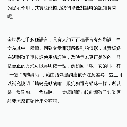
的提示作用，其實也能協助我們降低對話時的認知負荷
呢。​
​全世界七千多種語言，只有大約五百種語言有分類詞，中
文為其中一種唷。​回到文章開頭所提到的情形，其實媽媽
在遇到孩子單位詞使用錯誤時，及時予以更正是對的，只
是更正的方式可以再明確一點，例如回「哦！真的耶，有
“一隻＂蜻蜓耶」，藉由語氣強調讓孩子注意差異。並且可
以補充說明「蜻蜓是動物唷，跟狗狗還有貓咪一樣，所以
是一隻狗狗、一隻貓咪、一隻蜻蜓唷」較能讓孩子知道應
該要怎麼正確使用分類詞。