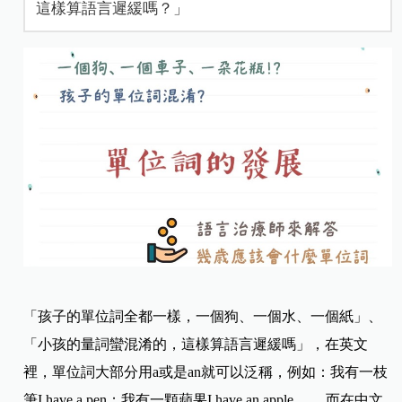
這樣算語言遲緩嗎？」
「孩子的單位詞全都一樣，一個狗、一個水、一個紙」、
「小孩的量詞蠻混淆的，這樣算語言遲緩嗎」​，在英文
裡，單位詞大部分用a或是an就可以泛稱，例如：我有一枝
筆I have a pen；我有一顆蘋果I have an apple ……
而在中文