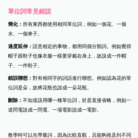
單位詞常見錯誤
簡化：
所有東西都使用相同單位詞，例如一個花、一個
水、一個車子。​
過度延伸：
語意相近的事物，都用同個分類詞。例如覺得
帽子跟鞋子也像衣服一樣要穿戴在身上，故說成一件帽
子、一件鞋子。​
錯誤聯想：
對有相同字的詞語進行聯想。例如認為花的單
位詞是朵，故將花瓶也說成一朵花瓶。​
刪除：
不知道該用哪一種單位詞，於是直接省略，例如一
道閃電說成一閃電、一場電影說成一電影。​
教學時可以先帶量詞，因為比較直觀，且能夠推及到不同