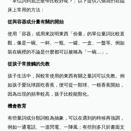
​「單位詞到底怎麼帶比較好呢？」​以下提供六個我們在臨
床上常用的方法：​
從與容器或分量有關的開始
使用「容器」或用來說明東西「份量」的單位量詞比較直
觀，像是一碗、一杯、一瓶、一罐、一盒、一盤等。例如
裝在碗裡的不論是什麼都可以被稱為「一碗…」。​​
從孩子常接觸的先教
孩子生活中，與較常使用的東西有關之量詞可以先教。例
如孩子愛玩球跟吃香蕉，便可從一顆球、一根香蕉開始，
因為出現的頻率較高，孩子比較能類化。​
​​機會教育​
有些量詞或分類詞較為抽象，可以在遇到的時候再強調，
例如一通電話、一道閃電、一陣風；有些則多只於書面文