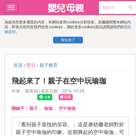
Toggle
navigation
為提供您更多優質的內容，本網站使用cookies分析技術。若繼續閱覽本網站內
容，即表示您同意我們使用 cookies， 關於更多cookies資訊請閱讀我們的
隱私
權說明
。
我知道了
首頁
育兒
親子教育
飛起來了！親子在空中玩瑜珈
作者： 陳萱蘋 | 發表日期：2016-10-04
收藏
關鍵字：
親子
、
瑜珈
、
空中瑜珈
「看到孩子喜悅的笑容。」這是唐幼馨老師對於
親子空中瑜伽的印象。近期興起的空中瑜伽，可