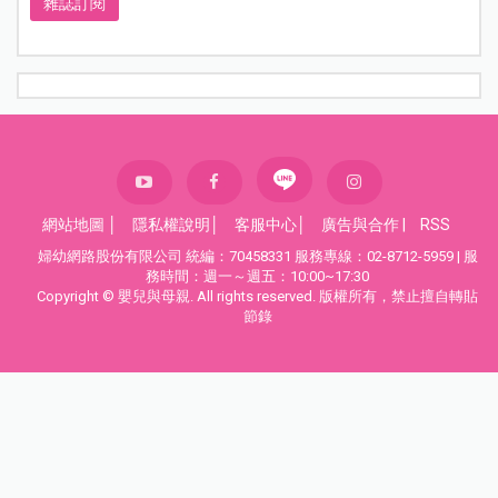
雜誌訂閱
網站地圖
│
隱私權說明
│
客服中心
│
廣告與合作
|
RSS
婦幼網路股份有限公司 統編：70458331 服務專線：02-8712-5959 | 服
務時間：週一～週五：10:00~17:30
Copyright © 嬰兒與母親. All rights reserved. 版權所有，禁止擅自轉貼
節錄