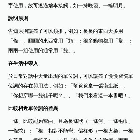
字使用，故可透過繪本接觸，如一抹晚霞、一輪明月。​
說明原則
告知原則讓孩子可以類推，例如：長長的東西大多用
「條」、圓圓的東西常用「顆」；很多動物都用「隻」；
兩兩一組使用的通常用「雙」。​
在生活中帶入
於日常對話中大量出現的單位詞，可以讓孩子慢慢習慣單
位詞的存在與用法，例如：「幫爸爸拿一張衛生紙」、
「你想穿哪一雙鞋子呢？」、「我們來看這一本書吧！」​​​
比較相近單位詞的差異
「條」比較能夠彎曲、且為長條狀（一條河、一條毛巾、
一條蛇）；「根」相對不能彎、偏柱形（一根火柴、一根