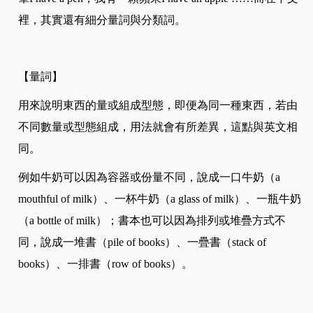
裡，其實還有細分量詞與分類詞。​
【量詞】 ​
用來說明東西的量或組成型態，即便為同一種東西，若由
不同數量或型態組成，用法就會有所差異，這點與英文相
同。​
例如牛奶可以因為容器或份量不同，說成一口牛奶（a
mouthful of milk）、一杯牛奶（a glass of milk）、一瓶牛奶
（a bottle of milk）；書本也可以因為排列或堆疊方式不
同，說成一堆書（pile of books）、一疊書（stack of
books）、一排書（row of books）。​