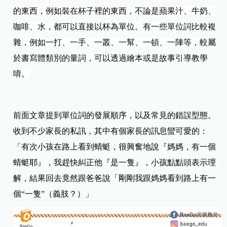
的東西，例如裝在杯子裡的東西，不論是蘋果汁、牛奶、
咖啡、水，都可以直接以杯為單位。​有一些單位詞比較複
雜，例如一打、一手、一叢、一幫、一頓、一陣等，較屬
於書寫體類別的量詞，可以透過繪本或是故事引導教學
唷。​
​前面文章提到單位詞的發展順序，以及常見的錯誤型態。
收到不少家長的私訊，其中有個家長的訊息蠻可愛的：​
「有次小孩在路上看到蜻蜓，很興奮地說『媽媽，有一個
蜻蜓耶』，我趕快糾正他『是一隻』，小孩點點頭表示理
解，結果回去竟然跟爸爸說「剛剛我跟媽媽看到路上有一
個
“
一隻
”
（義肢？）」​