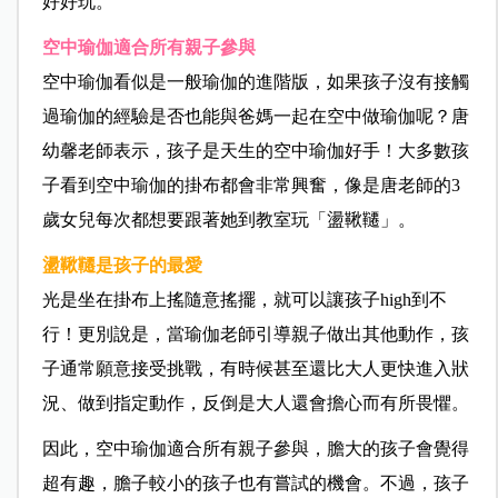
好好玩。
空中瑜伽適合所有親子參與
空中瑜伽看似是一般瑜伽的進階版，如果孩子沒有接觸
過瑜伽的經驗是否也能與爸媽一起在空中做瑜伽呢？唐
幼馨老師表示，孩子是天生的空中瑜伽好手！大多數孩
子看到空中瑜伽的掛布都會非常興奮，像是唐老師的3
歲女兒每次都想要跟著她到教室玩「盪鞦韆」。
盪鞦韆是孩子的最愛
光是坐在掛布上搖隨意搖擺，就可以讓孩子high到不
行！更別說是，當瑜伽老師引導親子做出其他動作，孩
子通常願意接受挑戰，有時候甚至還比大人更快進入狀
況、做到指定動作，反倒是大人還會擔心而有所畏懼。
因此，空中瑜伽適合所有親子參與，膽大的孩子會覺得
超有趣，膽子較小的孩子也有嘗試的機會。不過，孩子