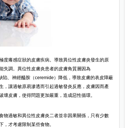
極度癢感症狀的皮膚疾病。導致異位性皮膚炎發生的原
能失調。
異位性皮膚炎患者的皮膚角質層因為
缺陷、神經醯胺（ceremide）降低，導致皮膚的表皮障蔽
生，讓過敏原易滲透而引起過敏發炎反應，皮膚因而產
破壞皮膚，使得問題更加嚴重，造成惡性循環。
食物過敏和異位性皮膚炎二者並非因果關係，只有少數
下，才考慮限制某些食物。