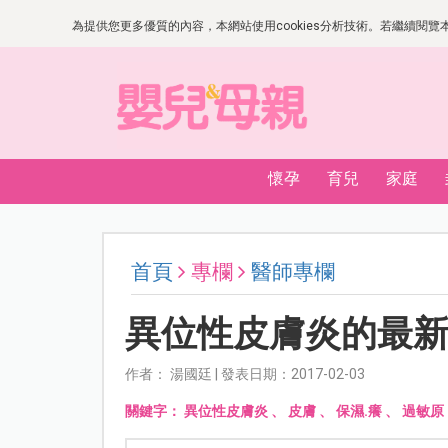
為提供您更多優質的內容，本網站使用cookies分析技術。若繼續閱覽本網
懷孕
育兒
家庭
首頁
專欄
醫師專欄
異位性皮膚炎的最
作者： 湯國廷 | 發表日期：2017-02-03
關鍵字：
異位性皮膚炎
、
皮膚
、
保濕.癢
、
過敏原