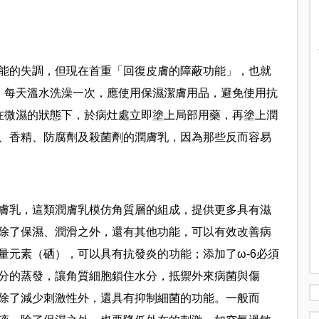
能的失調，但現在首重「回復皮膚的障蔽功能」，也就
）每天溫水洗澡一次，應使用保濕潔膚用品，避免使用抗
在微濕的狀態下，於病灶處立即塗上局部用藥，再塗上潤
、香精、防腐劑及殺菌劑的潤膚乳，因為那些反而容易
膚乳，
這類潤膚乳模仿角質層的組成，提供更多具有滋
除了保濕、潤滑之外，還有其他功能，可以有效改善病
量元素（硒），可以具有抗發炎的功能；添加了ω-6必須
分的蒸發，讓角質細胞鎖住水分，抵禦外來病菌與傷
除了減少刺激性外，還具有抑制細菌的功能。一般而