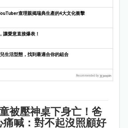
uTuber查理親揭瑞典生產的4大文化衝擊
話，讓愛意直接爆表！
育兒生活型態，找到最適合你的組合
Recommended by
男童被壓神桌下身亡！爸
心痛喊：對不起沒照顧好