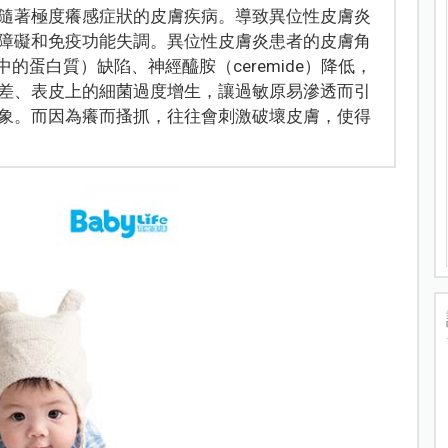
隨著極度癢感症狀的皮膚疾病。導致異位性皮膚炎
障礙和免疫功能失調。異位性皮膚炎患者的皮膚角
表皮中的蛋白質）缺陷、神經醯胺（ceremide）降低，
差、表皮上的細菌過度增生，讓過敏原易滲透而引
象。而因為癢而搔抓，往往會刺激破壞皮膚，使得