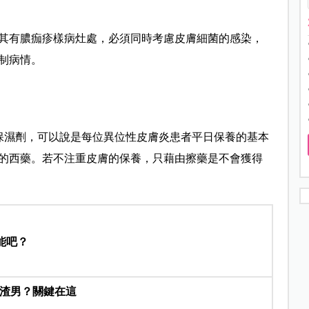
其有膿痂疹樣病灶處，必須同時考慮皮膚細菌的感染，
制病情。
保濕劑，可以說是每位異位性皮膚炎患者平日保養的基本
的西藥。若不注重皮膚的保養，只藉由擦藥是不會獲得
能吧？
是渣男？關鍵在這