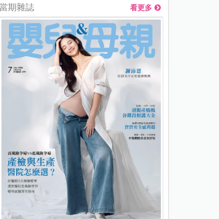
當期雜誌
看更多