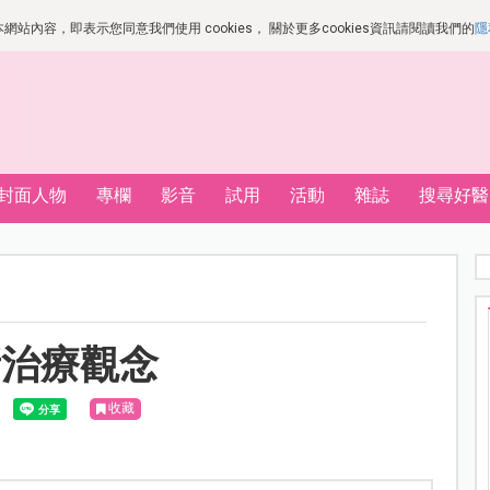
站內容，即表示您同意我們使用 cookies， 關於更多cookies資訊請閱讀我們的
隱
封面人物
專欄
影音
試用
活動
雜誌
搜尋好醫
新治療觀念
收藏