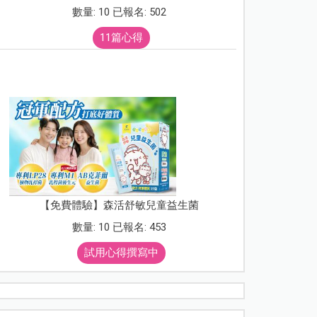
數量: 10 已報名: 502
11篇心得
【免費體驗】森活舒敏兒童益生菌
數量: 10 已報名: 453
試用心得撰寫中