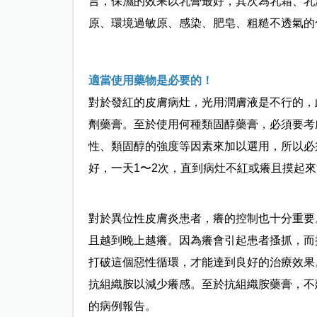
言，保濕的效果以乳膏最好，其次為乳霜、乳
原、環境過敏原、感染、肥皂、粗糙不透氣的
適當使用藥物是必要的！
對於發紅的皮膚病灶，光用潤膚液是不行的，
劑藥膏。至於
使用何種類固醇藥膏，必須要考
性、類固醇的強度等因素來加以選用，所以必
好，一天1〜2次，直到病灶不紅或癢且摸起
對於異位性皮膚炎患者，癢的控制也十分重要
且越到晚上越癢。因為癢會引起患者搔抓，而
打破這個惡性循環，才能達到良好的治療效果
抗組織胺以減少癢感。至於抗組織胺藥膏，不
的病例報告。