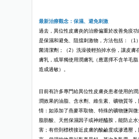
最新治療觀念：保濕、避免刺激
過去，異位性皮膚炎的治療偏重於改善免疫功
是保濕和避免、阻擋刺激物，方法包括：（1
菌清潔劑；（2）洗澡後輕拍掉水份，讓皮膚
膚乳，或單獨使用潤膚乳（應選擇不含羊毛脂
造成過敏）。
目前有許多專門給異位性皮膚炎患者使用的潤
潤效果的油脂、含水劑、維生素、礦物質等，
情：如添加了燕麥萃取物、特殊的礦物鹽與微
脂肪酸、天然保濕因子或神經醯胺，能防止水
害；有些則標榜接近皮膚的酸鹼度或滲透壓，