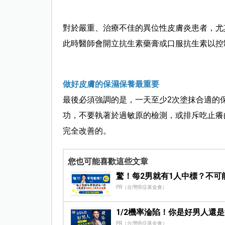
對於嚴重、治療不佳的異位性皮膚炎患者，尤
此時醫師會開立抗生素藥膏或口服抗生素以控
做好皮膚的保濕保養最重要
最後必須強調的是，一天至少2次塗抹合適的
功，不要執著於過敏原的檢測，或排斥吃止癢
完全改善的。
您也可能喜歡這些文章
驚！每2男就有1人中標？不可
PR（台灣癌症基金會）
1/2機率淪陷！你是好男人還
PR（台灣癌症基金會）