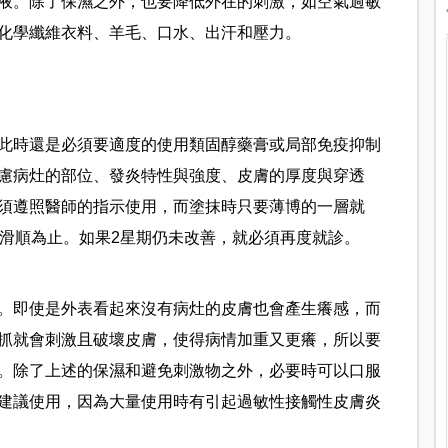
液。
除了保濕之外，也要降低外在的刺激，如空氣過敏
化學纖維衣料、羊毛、口水、出汗和壓力。
此時還是必須要適度的使用類固醇藥膏或局部免疫抑制
慮病灶的部位、發炎特性與強度、皮膚的厚度與穿透
須遵照醫師的指示使用，而塗抹時只要薄博的一層就
來滑順為止。如果2星期仍未改善，就必須再度就診。
。即使是外表看起來沒有病灶的皮膚也會產生癢感，而
抓就會刺激且破壞皮膚，使得病情加重又更癢，所以要
。除了上述的保濕和避免刺激物之外，必要時可以口服
建議使用，因為大量使用時有引起過敏性接觸性皮膚炎