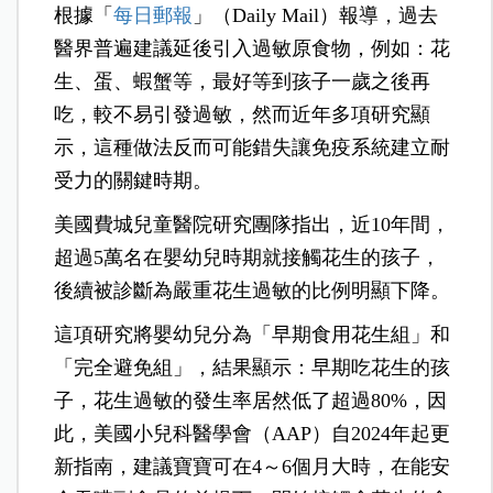
根據「
每日郵報
」（Daily Mail）報導，過去
醫界普遍建議延後引入過敏原食物，例如：花
生、蛋、蝦蟹等，最好等到孩子一歲之後再
吃，較不易引發過敏，然而近年多項研究顯
示，這種做法反而可能錯失讓免疫系統建立耐
受力的關鍵時期。
美國費城兒童醫院研究團隊指出，近10年間，
超過5萬名在嬰幼兒時期就接觸花生的孩子，
後續被診斷為嚴重花生過敏的比例明顯下降。
這項研究將嬰幼兒分為「早期食用花生組」和
「完全避免組」，結果顯示：早期吃花生的孩
子，花生過敏的發生率居然低了超過80%，因
此，美國小兒科醫學會（AAP）自2024年起更
新指南，建議寶寶可在4～6個月大時，在能安