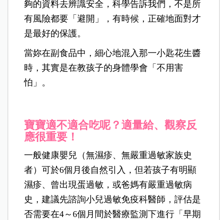
夠的資料去辨識安全，科學告訴我們，不是所
有風險都要「避開」，有時候，正確地面對才
是最好的保護。
當妳在副食品中，細心地混入那一小匙花生醬
時，其實是在教孩子的身體學會「不用害
怕」。
寶寶適不適合吃呢？適量給、觀察反
應很重要！
一般健康嬰兒（無濕疹、無嚴重過敏家族史
者）可於6個月後自然引入，但若孩子有明顯
濕疹、曾出現蛋過敏，或爸媽有嚴重過敏病
史，建議先諮詢小兒過敏免疫科醫師，評估是
否需要在4～6個月間於醫療監測下進行「早期