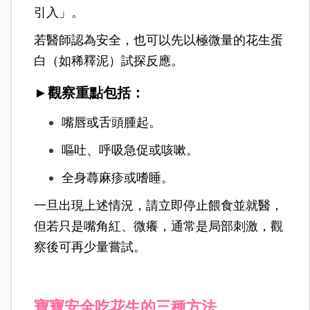
引入」。
若醫師認為安全，也可以先以極微量的花生蛋
白（如稀釋泥）試探反應。
►觀察重點包括：
嘴唇或舌頭腫起。
嘔吐、呼吸急促或咳嗽。
全身蕁麻疹或嗜睡。
一旦出現上述情況，請立即停止餵食並就醫，
但若只是嘴角紅、微癢，通常是局部刺激，觀
察後可再少量嘗試。
寶寶安全吃花生的三種方法