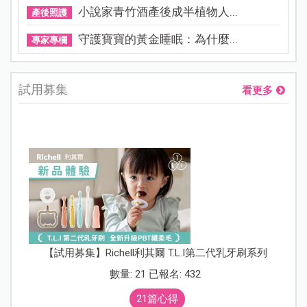
小說家青竹酒產後成半植物人...
產後照護
守護寶寶的黃金睡眠：為什麼...
專家專欄
試用募集
看更多
【試用募集】Richell利其爾 T.L.I第二代乳牙刷系列
數量: 21 已報名: 432
21篇心得