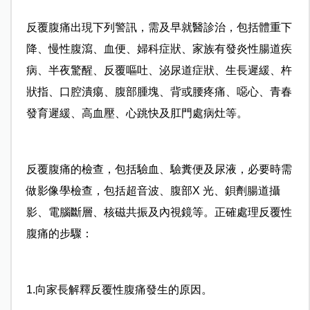
反覆腹痛出現下列警訊，需及早就醫診治，包括體重下
降、慢性腹瀉、血便、婦科症狀、家族有發炎性腸道疾
病、半夜驚醒、反覆嘔吐、泌尿道症狀、生長遲緩、杵
狀指、口腔潰痬、腹部腫塊、背或腰疼痛、噁心、青春
發育遲緩、高血壓、心跳快及肛門處病灶等。
反覆腹痛的檢查，包括驗血、驗糞便及尿液，必要時需
做影像學檢查，包括超音波、腹部X 光、鋇劑腸道攝
影、電腦斷層、核磁共振及內視鏡等。正確處理反覆性
腹痛的步驟：
1.向家長解釋反覆性腹痛發生的原因。