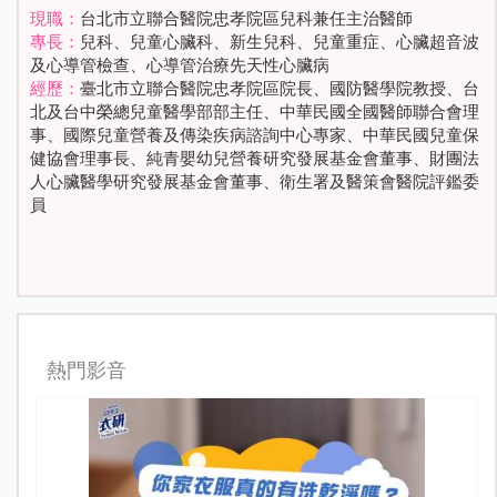
現職：
台北市立聯合醫院忠孝院區兒科兼任主治醫師
專長：
兒科、兒童心臟科、新生兒科、兒童重症、心臟超音波
及心導管檢查、心導管治療先天性心臟病
經歷：
臺北市立聯合醫院忠孝院區院長、國防醫學院教授、台
北及台中榮總兒童醫學部部主任、中華民國全國醫師聯合會理
事、國際兒童營養及傳染疾病諮詢中心專家、中華民國兒童保
健協會理事長、純青嬰幼兒營養研究發展基金會董事、財團法
人心臟醫學研究發展基金會董事、衛生署及醫策會醫院評鑑委
員
熱門影音