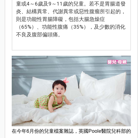
童或4～6歲及9～11歲的兒童。若不是胃腸道發
炎、結構異常、代謝異常或惡性腹瘤所引起的，
則是功能性胃腸障礙，包括大腸急燥症
（65%）、功能性腹痛（35%），及少數的消化
不良及腹部偏頭痛。
在今年6月份的兒童檔案雜誌，英國Poole醫院兒科部的