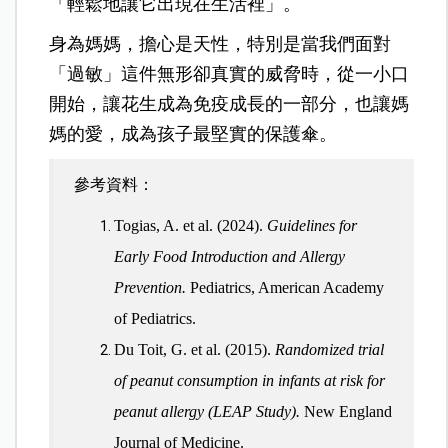
「輕鬆地讓它出現在生活裡」。
身為媽媽，擔心是天性，特別是當我們面對
「過敏」這件無形卻真實的威脅時
，
從一小口
開始，讓花生成為免疫成長的一部分，也讓媽
媽的愛，成為孩子最堅實的保護傘。
參考資料：
Togias, A. et al. (2024).
Guidelines for
Early Food Introduction and Allergy
Prevention.
Pediatrics, American Academy
of Pediatrics.
Du Toit, G. et al. (2015).
Randomized trial
of peanut consumption in infants at risk for
peanut allergy (LEAP Study).
New England
Journal of Medicine.