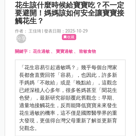
花生該什麼時候給寶寶吃？不一定
要避開！媽媽該如何安全讓寶寶接
觸花生？
作者： 王佳琦 | 發表日期：2025-10-29
收藏
分享
關鍵字：
花生過敏
、
寶寶過敏
、
致敏食物
「花生容易引起過敏嗎？」幾乎每個台灣家
長都會直覺回答「容易」，也因此，許多新
手媽媽「不敢給」或是「晚點給」，這觀念
已經深植人心多年，很多爸媽甚至「聞花生
色變」，最新研究卻顛覆此舊觀念：早期、
適量地接觸花生，反而能降低寶寶未來發生
花生過敏的機率，這不僅是國際醫學界的重
大發現，更值得台灣父母重新了解並更新育
兒觀念。