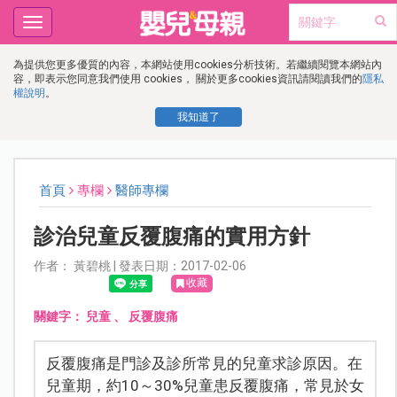
Toggle
navigation
為提供您更多優質的內容，本網站使用cookies分析技術。若繼續閱覽本網站內
容，即表示您同意我們使用 cookies， 關於更多cookies資訊請閱讀我們的
隱私
權說明
。
我知道了
首頁
專欄
醫師專欄
診治兒童反覆腹痛的實用方針
作者： 黃碧桃 | 發表日期：2017-02-06
收藏
關鍵字：
兒童
、
反覆腹痛
反覆腹痛是門診及診所常見的兒童求診原因。在
兒童期，約10～30%兒童患反覆腹痛，常見於女