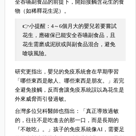
全吞嚥副食品的前提下，開始接觸含花生的食
物（如稀釋花生泥）。
👉小提醒：4～6個月大的嬰兒若要嘗試
花生，應確保已能安全吞嚥副食品，且
花生需磨成泥狀或與副食品混合，避免
嗆咳風險。
研究更指出，嬰兒的免疫系統會在早期學習
「哪些東西是敵人、哪些東西是朋友。」若完
全避免接觸，反而會讓免疫系統誤以為花生是
外來威脅而引發過敏。
台灣多位兒科醫師也指出：「真正導致過敏
的，往往不是吃進去的那一口，而是長期的
『不敢吃』。」孩子的免疫系統像AI，需要足