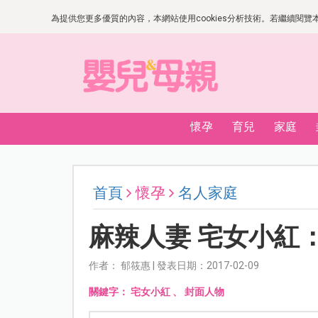
為提供您更多優質的內容，本網站使用cookies分析技術。若繼續閱覽本網
懷孕
育兒
家庭
首頁
懷孕
名人家庭
麻辣人妻 宅女小紅
作者： 郁筱惠 | 發表日期：2017-02-09
關鍵字：
宅女小紅
、
封面人物