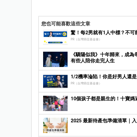
您也可能喜歡這些文章
驚！每2男就有1人中標？不可
PR（台灣癌症基金會）
《驕陽似我》十年歸來，成為
有些人陪你走完人生
1/2機率淪陷！你是好男人還
PR（台灣癌症基金會）
10個孩子都是親生的！十寶媽
2025 最新待產包準備清單