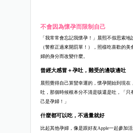
不會因為懷孕而限制自己
「我常常會忘記我懷孕！」晨熙不假思索地
（警察正過來開罰單！），照樣吃喜歡的美
婦的身分而改變什麼。
曾經大感冒＋孕吐，難受的邊咳邊吐
晨熙覺得自己算蠻幸運的，懷孕開始到現在
吐，那個時候根本分不清是咳還是吐，「只
己是孕婦！」
什麼都可以吃，不過量就好
比起其他孕婦，像是跟好友Apple一起參加