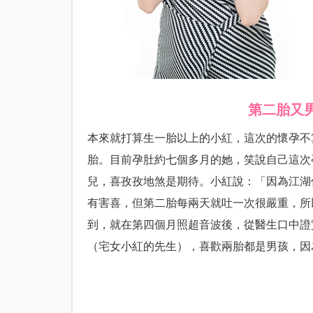
第二胎又
本來就打算生一胎以上的小紅，這次的懷孕不
胎。目前孕肚約七個多月的她，笑說自己這次
兒，喜孜孜地煞是期待。小紅說：「因為江湖
有害喜，但第二胎每兩天就吐一次很嚴重，所
到，就在第四個月照超音波後，從醫生口中證
（宅女小紅的先生），喜歡兩胎都是男孩，因