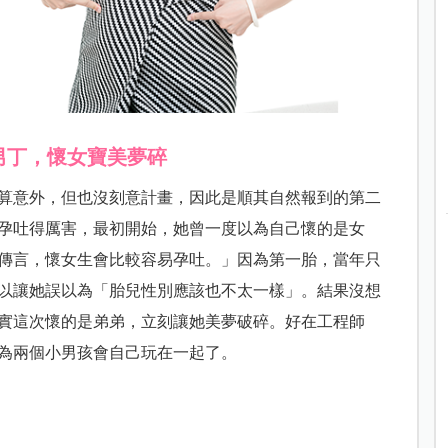
男丁，懷女寶美夢碎
算意外，但也沒刻意計畫，因此是順其自然報到的第二
孕吐得厲害，最初開始，她曾一度以為自己懷的是女
傳言，懷女生會比較容易孕吐。」因為第一胎，當年只
以讓她誤以為「胎兒性別應該也不太一樣」。結果沒想
實這次懷的是弟弟，立刻讓她美夢破碎。好在工程師
為兩個小男孩會自己玩在一起了。