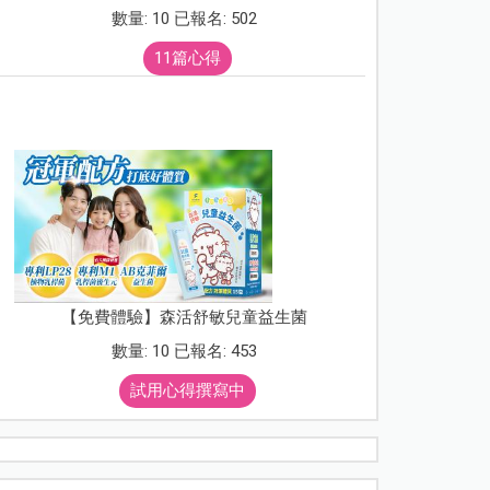
數量: 10 已報名: 502
11篇心得
【免費體驗】森活舒敏兒童益生菌
數量: 10 已報名: 453
試用心得撰寫中