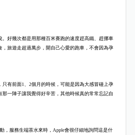
說。好幾次都是用那種百米賽跑的速度趕高鐵、趕挪車
食，旅遊走超過萬步，開自己心愛的跑車，不會因為孕
，只有前面1、2個月的時候，可能是因為大感冒碰上孕
有那一陣子讓我覺得好辛苦，其他時候真的常常忘記自
活動，服務生端茶水來時，Apple會很仔細地詢問這是什