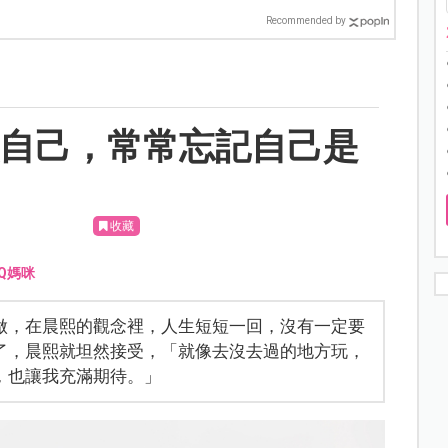
Recommended by
做自己，常常忘記自己是
收藏
Q媽咪
做，在晨熙的觀念裡，人生短短一回，沒有一定要
了，晨熙就坦然接受，「就像去沒去過的地方玩，
，也讓我充滿期待。」