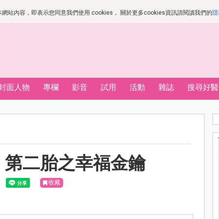
站內容，即表示您同意我們使用 cookies， 關於更多cookies資訊請閱讀我們的
隱
封面人物
專欄
影音
試用
活動
雜誌
搜尋好醫
：第二胎之幸福金鑰
收藏