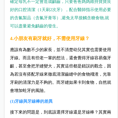
確定母乳不一定會造成齲齒，只要爸爸媽媽維持寶寶良
好的口腔清潔（1天刷2次牙），配合醫師指示使用必要
的含氟製品（含氟牙膏等）,避免太早接觸含糖食物,就
可以盡量避免齲齒的發生。
4.小朋友有刷牙就好，不需使用牙線？
應該有為數不少的家長，並不清楚幼兒其實也需要使用
牙線。而且有些老一輩的想法，還會覺得牙線容易傷牙
齦，甚至會把牙縫變大，其實這些都是錯誤的觀念，因
為若沒有搭配牙線來徹底清潔齒縫中的食物殘渣，光靠
牙刷的清潔力是不夠的。而牙縫如果卡到食物，自然就
會增加蛀牙的風險。
(1)牙線與牙線棒的差異
接下來的問題是，到底該選擇牙線還是牙線棒？其實兩