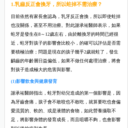
1.乳齒反正會換牙，所以蛀掉不需治療？
目前依然有家長會認為，乳牙反正會換，所以即使蛀掉
也沒關係，甚至不用治療。對此謝承祐醫師表示，如果
蛀牙是發生在8～12歲左右，由於離換牙的時間已經很
近，蛀牙對孩子的影響會比較小，的確可以評估是否需
要積極治療；問題是現在的孩子幾乎2歲就蛀了，發生
齲齒的年齡層日益偏低，如果不做任何處理治療，將會
對孩子造成極大的危害與影響。
(1)影響飲食與健康發育
謝承祐醫師指出，蛀牙對幼兒造成的第一個影響是，因
為牙齒會痛，孩子會不敢咬也不敢吃，就算要吃也會偏
愛流質的、軟的、或是液體的食物，如此營養攝取不
足，將影響身體的發育成長，而且咀嚼不夠，也會影響