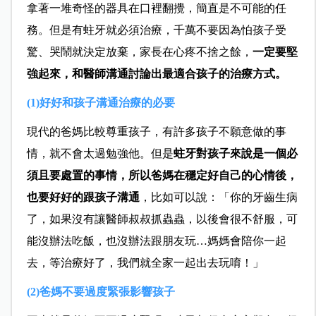
拿著一堆奇怪的器具在口裡翻攪，簡直是不可能的任
務。但是有蛀牙就必須治療，千萬不要因為怕孩子受
驚、哭鬧就決定放棄，家長在心疼不捨之餘，
一定要堅
強起來，和醫師溝通討論出最適合孩子的治療方式。
(1)好好和孩子溝通治療的必要
現代的爸媽比較尊重孩子，有許多孩子不願意做的事
情，就不會太過勉強他。但是
蛀牙對孩子來說是一個必
須且要處置的事情，所以爸媽在穩定好自己的心情後，
也要好好的跟孩子溝通
，比如可以說：「你的牙齒生病
了，如果沒有讓醫師叔叔抓蟲蟲，以後會很不舒服，可
能沒辦法吃飯，也沒辦法跟朋友玩…媽媽會陪你一起
去，等治療好了，我們就全家一起出去玩唷！」
(2)爸媽不要過度緊張影響孩子