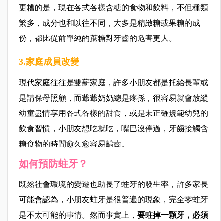
更糟的是，現在各式各樣含糖的食物和飲料，不但種類
繁多，成分也和以往不同，大多是精緻糖或果糖的成
份，都比從前單純的蔗糖對牙齒的危害更大。
3.家庭成員改變
現代家庭往往是雙薪家庭，許多小朋友都是托給長輩或
是請保母照顧，而爺爺奶奶總是疼孫，很容易就會放縱
幼童盡情享用各式各樣的甜食，或是未正確規範幼兒的
飲食習慣，小朋友想吃就吃，嘴巴沒停過，牙齒接觸含
糖食物的時間愈久愈容易齲齒。
如何預防蛀牙？
既然社會環境的變遷也助長了蛀牙的發生率，許多家長
可能會認為，小朋友蛀牙是很普遍的現象，完全零蛀牙
是不太可能的事情。然而事實上，
要蛀掉一顆牙，必須