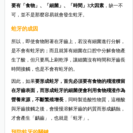
要有「食物」、「細菌」、「時間」3大因素
，缺一不
可，並不是那麼容易就會發生蛀牙。
蛀牙的成因
所以，即使食物附著在牙齒上，若沒有細菌進行分解，
是不會有蛀牙的；而且就算有細菌在口腔中分解食物產
生了酸，但只要馬上刷乾淨，讓細菌沒有時間和牙齒長
時間接觸，也是不會有蛀牙的。
因此，如果
要形成蛀牙，首先必須要有食物的殘渣積留
在牙齒表面，而形成蛀牙的細菌便會利用食物殘渣作為
營養來源，不斷繁殖增長
，同時製造酸性物質，這種酸
與牙齒接觸之後，會慢慢溶解牙齒的鈣質而形成齲蝕，
才會產生「齲齒」，也就是「蛀牙」。
預防蛀牙的關鍵