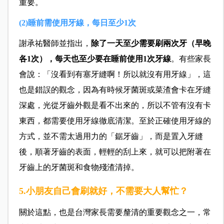
重要。
(2)睡前需使用牙線，每日至少1次
謝承祐醫師並指出，
除了一天至少需要刷兩次牙（早晚
各1次），每天也至少要在睡前使用1次牙線
。有些家長
會說：「沒看到有塞牙縫啊！所以就沒有用牙線」，這
也是錯誤的觀念，因為有時候牙菌斑或菜渣會卡在牙縫
深處，光從牙齒外觀是看不出來的，所以不管有沒有卡
東西，都需要使用牙線徹底清潔。至於正確使用牙線的
方式，並不需太過用力的「鋸牙齒」，而是置入牙縫
後，順著牙齒的表面，輕輕的刮上來，就可以把附著在
牙齒上的牙菌斑和食物殘渣清掉。
5.小朋友自己會刷就好，不需要大人幫忙？
關於這點，也是台灣家長需要釐清的重要觀念之一，常