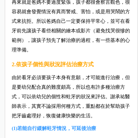
再來就是爸媽不要過度緊張，孩子都很會察言觀色，很
容易就會發覺情況有異而警戒、害怕，或是用哭鬧的方
式來抗拒。所以爸媽自己一定要保持平常心，並可在看
牙前先讓孩子看些相關的繪本或影片（避免找哭很慘的
範例），讓孩子預先了解治療的過程，有一些基本的心
理準備。
2.依孩子個性與狀況評估治療方式
由於看牙必須要孩子本身有意願，才可能進行治療，但
是要幼兒配合真的難度頗高，所以也有許多種治療方
式，可以依幼兒的個性和蛀牙的狀況來評估。謝承祐醫
師表示，其實不論採用何種方式，重點都在於幫助孩子
把牙齒處理好，恢復健康快樂的生活。
(1)若能自行緩解蛀牙情況，可延後治療