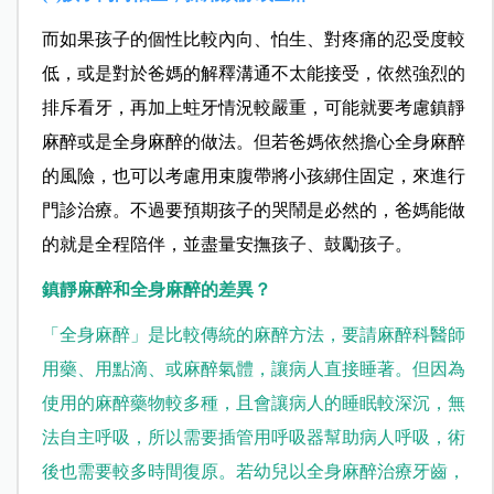
而如果孩子的個性比較內向、怕生、對疼痛的忍受度較
低，或是對於爸媽的解釋溝通不太能接受，依然強烈的
排斥看牙，再加上蛀牙情況較嚴重，可能就要考慮鎮靜
麻醉或是全身麻醉的做法。但若爸媽依然擔心全身麻醉
的風險，也可以考慮用束腹帶將小孩綁住固定，來進行
門診治療。不過要預期孩子的哭鬧是必然的，爸媽能做
的就是全程陪伴，並盡量安撫孩子、鼓勵孩子。
鎮靜麻醉和全身麻醉的差異？
「全身麻醉」是比較傳統的麻醉方法，要請麻醉科醫師
用藥、用點滴、或麻醉氣體，讓病人直接睡著。但因為
使用的麻醉藥物較多種，且會讓病人的睡眠較深沉，無
法自主呼吸，所以需要插管用呼吸器幫助病人呼吸，術
後也需要較多時間復原。若幼兒以全身麻醉治療牙齒，