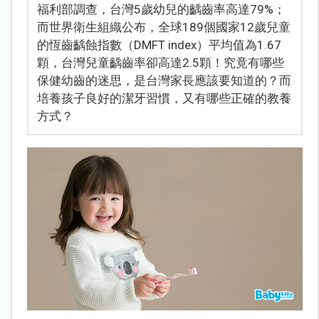
福利部調查，台灣5歲幼兒的齲齒率高達79%；
而世界衛生組織公布，全球189個國家12歲兒童
的恆齒齲蝕指數（DMFT index）平均值為1.67
顆，台灣兒童齲齒率卻高達2.5顆！究竟有哪些
保健幼齒的迷思，是台灣家長應該要知道的？而
培養孩子良好的潔牙習慣，又有哪些正確的教養
方式？