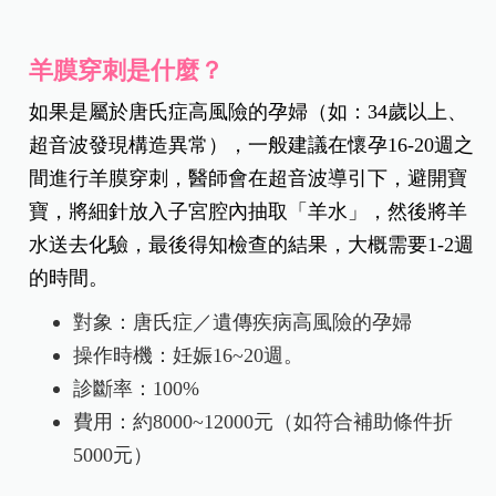
羊膜穿刺是什麼？
如果是屬於唐氏症高風險的孕婦（如：34歲以上、
超音波發現構造異常），
一般建議在懷孕16-20週之
間進行羊膜穿刺，
醫師會在超音波導引下，避開寶
寶，
將細針放入子宮腔內抽取「羊水」，
然後將羊
水送去化驗，最後得知檢查的結果，
大概需要1-2週
的時間。
對象：唐氏症／遺傳疾病高風險的孕婦
操作時機：妊娠16~20週。
診斷率：100%
費用：約8000~12000元（如符合補助條件折
5000元）