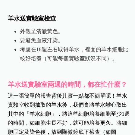
羊水送實驗室檢查
外觀呈清澈黃色。
要避免血液汙染。
考慮在18週左右取得羊水，裡面的羊水細胞比
較好培養（可能每個實驗室狀況不同）。
羊水送實驗室兩週的時間，都在忙什麼？
這一張簡單的報告
背後其實一點都不簡單呢！
羊水
實驗室收到抽取的羊水後，
我們會將羊水離心取出
其中的「羊水細胞」，
將這些細胞培養細胞至少1週
的時間，
如細胞生長不好，就可能培養更久。
將細
胞固定及染色後，
放到顯微鏡底下檢查（如圖