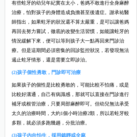
有些蛀牙的幼兒年紀實在太小，爸媽不敢進行全身麻醉
治療，怕對孩子的身體造成負擔甚至後遺症。謝承祐醫
師指出，如果蛀牙的狀況還不算太嚴重，是可以讓爸媽
再回去努力嘗試，徹底的改變生活習慣，如能讓蛀牙的
情況緩解下來，便可以等到孩子大一點再回來門診治
療。但是這期間必須密集的回診監控狀況，若發現無法
遏止蛀牙情形，還是需要立即診治。
(2)孩子個性勇敢，門診即可治療
如果孩子的個性是比較勇敢的，可能比較不怕痛，或是
比較好溝通，自己有病識感，那就可以直接在門診進行
補牙或根管治療，只要局部麻醉即可。但幼兒無法承受
太久的治療時間，大約1個小時治療2顆，所以若蛀牙較
多顆，就必須多跑幾趟，分批治療。
(3)孩子內向怕生，採用鎮靜或全麻