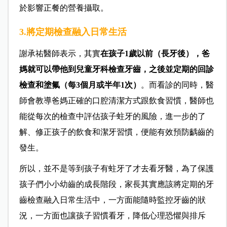
於影響正餐的營養攝取。
3.將定期檢查融入日常生活
謝承祐醫師表示，其實
在孩子1歲以前（長牙後），爸
媽就可以帶他到兒童牙科檢查牙齒，之後並定期的回診
檢查和塗氟（每3個月或半年1次）
。而看診的同時，醫
師會教導爸媽正確的口腔清潔方式跟飲食習慣，醫師也
能從每次的檢查中評估孩子蛀牙的風險，進一步的了
解、修正孩子的飲食和潔牙習慣，便能有效預防齲齒的
發生。
所以，並不是等到孩子有蛀牙了才去看牙醫，為了保護
孩子們小小幼齒的成長階段，家長其實應該將定期的牙
齒檢查融入日常生活中，一方面能隨時監控牙齒的狀
況，一方面也讓孩子習慣看牙，降低心理恐懼與排斥