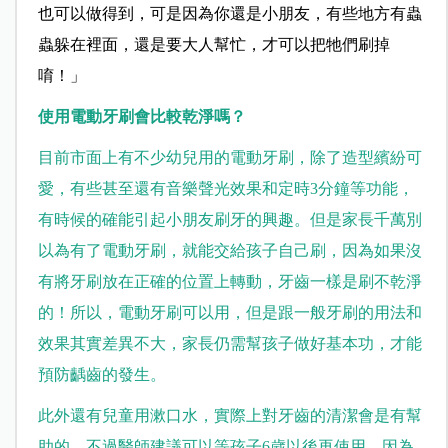
也可以做得到，可是因為你還是小朋友，有些地方有蟲
蟲躲在裡面，還是要大人幫忙，才可以把牠們刷掉
唷！」
使用電動牙刷會比較乾淨嗎？
目前市面上有不少幼兒用的電動牙刷，除了造型繽紛可
愛，有些甚至還有音樂聲光效果和定時3分鐘等功能，
有時候的確能引起小朋友刷牙的興趣。但是家長千萬別
以為有了電動牙刷，就能交給孩子自己刷，因為如果沒
有將牙刷放在正確的位置上轉動，牙齒一樣是刷不乾淨
的！所以，電動牙刷可以用，但是跟一般牙刷的用法和
效果其實差異不大，家長仍需幫孩子做好基本功，才能
預防齲齒的發生。
此外還有兒童用漱口水，實際上對牙齒的清潔會是有幫
助的，不過醫師建議可以等孩子6歲以後再使用，因為