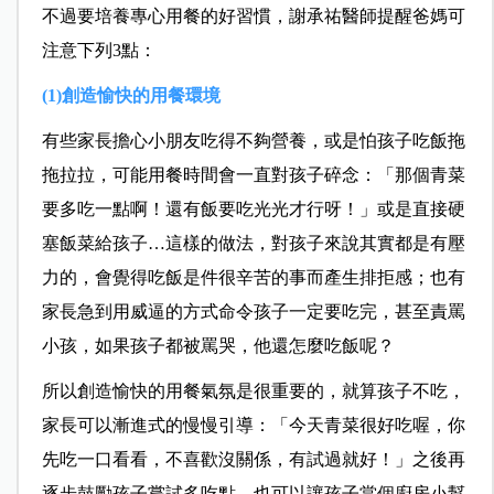
不過要培養專心用餐的好習慣，謝承祐醫師提醒爸媽可
注意下列3點：
(1)創造愉快的用餐環境
有些家長擔心小朋友吃得不夠營養，或是怕孩子吃飯拖
拖拉拉，可能用餐時間會一直對孩子碎念：「那個青菜
要多吃一點啊！還有飯要吃光光才行呀！」或是直接硬
塞飯菜給孩子…這樣的做法，對孩子來說其實都是有壓
力的，會覺得吃飯是件很辛苦的事而產生排拒感；也有
家長急到用威逼的方式命令孩子一定要吃完，甚至責罵
小孩，如果孩子都被罵哭，他還怎麼吃飯呢？
所以創造愉快的用餐氣氛是很重要的，就算孩子不吃，
家長可以漸進式的慢慢引導：「今天青菜很好吃喔，你
先吃一口看看，不喜歡沒關係，有試過就好！」之後再
逐步鼓勵孩子嘗試多吃點。也可以讓孩子當個廚房小幫