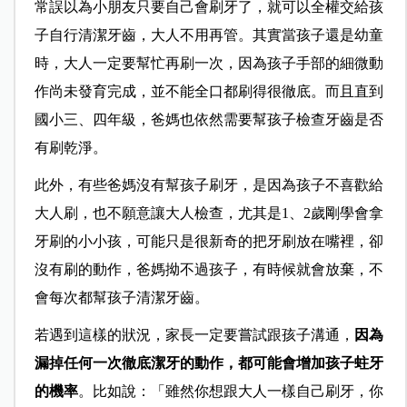
常誤以為小朋友只要自己會刷牙了，就可以全權交給孩
子自行清潔牙齒，大人不用再管。其實當孩子還是幼童
時，大人一定要幫忙再刷一次，因為孩子手部的細微動
作尚未發育完成，並不能全口都刷得很徹底。而且直到
國小三、四年級，爸媽也依然需要幫孩子檢查牙齒是否
有刷乾淨。
此外，有些爸媽沒有幫孩子刷牙，是因為孩子不喜歡給
大人刷，也不願意讓大人檢查，尤其是1、2歲剛學會拿
牙刷的小小孩，可能只是很新奇的把牙刷放在嘴裡，卻
沒有刷的動作，爸媽拗不過孩子，有時候就會放棄，不
會每次都幫孩子清潔牙齒。
若遇到這樣的狀況，家長一定要嘗試跟孩子溝通，
因為
漏掉任何一次徹底潔牙的動作，都可能會增加孩子蛀牙
的機率
。比如說：「雖然你想跟大人一樣自己刷牙，你