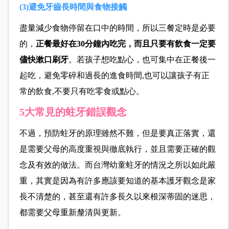
(3)避免牙齒長時間與食物接觸
盡量減少食物停留在口中的時間，所以三餐定時是必要
的，
正餐最好在30分鐘內吃完，而且只要有飲食一定要
儘快漱口刷牙
。若孩子想吃點心，也可集中在正餐後一
起吃，避免零碎和過長的進食時間,也可以讓孩子有正
常的飲食,不要只有吃零食或點心。
5大常見的蛀牙錯誤觀念
不過，預防蛀牙的原理雖然不難，但是要真正落實，還
是需要父母的高度重視與徹底執行，並且需要正確的觀
念及有效的做法。而台灣幼童蛀牙的情況之所以如此嚴
重，其實是因為有許多應該要知道的基本護牙觀念是家
長不清楚的，甚至還有許多長久以來根深蒂固的迷思，
都需要父母重新釐清與更新。