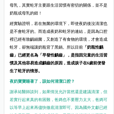
母乳，其實蛀牙主要跟生活習慣有密切的關係，並不是
奶瓶或母乳的錯！
經實驗證明，若在無菌的環境下，即使夜奶後沒清潔也
是不會蛀牙的。而造成夜奶和蛀牙的連結，是因為口腔
裡已經有致齲細菌，又創造了有食物的環境，才會造成
蛀牙，卻無端讓奶瓶背了黑鍋。所以目前
「奶瓶性齲
齒」已經更名為「早發性齲齒」，是指因兒童的生活習
慣及其他容易造成齲齒的原因，造成孩子在6歲前便發
生了蛀牙的情形。
夜奶寶寶睡著了，該如何清潔口腔？
謝承祐醫師談到，如果情況允許當然還是建議清潔，但
若實行起來真的有困難，爸媽也不要壓力太大，爸媽可
以等早上起來再儘快徹底清潔即可。因為國外文獻已經