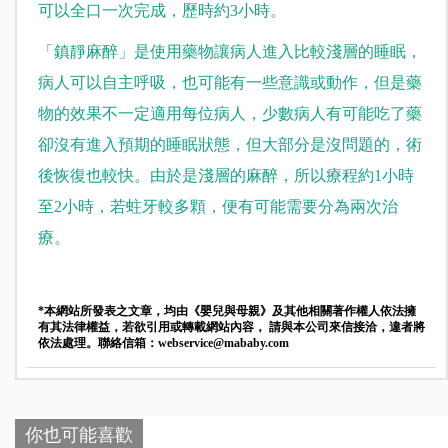
可以全口一次完成，歷時約3小時。
「鎮靜麻醉」是使用藥物讓病人進入比較淺層的睡眠，
病人可以自主呼吸，也可能有一些意識或動作，但是藥
物的效果不一定適用每位病人，少數病人有可能吃了藥
卻沒有進入預期的睡眠狀態，但大部分是沒問題的，術
後恢復也較快。由於是淺層的麻醉，所以療程約1小時
至2小時，若蛀牙較多顆，便有可能需要分為兩次治
療。
*本網站所發表之文章，均由《嬰兒與母親》及其他相關著作權人依法擁
有其法律權益，若欲引用或轉載網站內容， 請與本公司來信接洽，違者將
依法處理。聯絡信箱：
webservice@mababy.com
你也可能喜歡