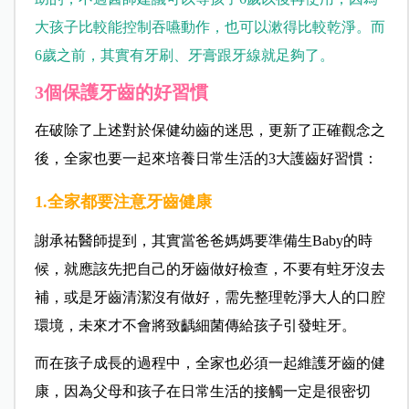
大孩子比較能控制吞嚥動作，也可以漱得比較乾淨。而
6歲之前，其實有牙刷、牙膏跟牙線就足夠了。
3個保護牙齒的好習慣
在破除了上述對於保健幼齒的迷思，更新了正確觀念之
後，全家也要一起來培養日常生活的3大護齒好習慣：
1.全家都要注意牙齒健康
謝承祐醫師提到，其實當爸爸媽媽要準備生Baby的時
候，就應該先把自己的牙齒做好檢查，不要有蛀牙沒去
補，或是牙齒清潔沒有做好，需先整理乾淨大人的口腔
環境，未來才不會將致齲細菌傳給孩子引發蛀牙。
而在孩子成長的過程中，全家也必須一起維護牙齒的健
康，因為父母和孩子在日常生活的接觸一定是很密切