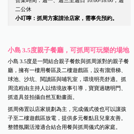
營業時間：週一、週三至週日 10:00-18:00；週
二公休
小叮嚀：抓周方案請洽店家，需事先預約。
小島 3.5度親子餐廳，可抓周可玩樂的場地
小島 3.5度是一間結合親子餐飲與抓周派對的親子餐
廳，擁有一樓用餐區及二樓遊戲區，設有溜滑梯、
球池、沙坑、閱讀區與哺乳室，環境明亮舒適。抓
周流程由主持人以情境故事引導，寶寶過聰明門、
抓道具並拍攝自然互動畫面。
抓周佈置以店家規劃為主，完成儀式後也可以讓孩
子至二樓遊戲區放電，提供多元餐點且兒童友善。
整體氛圍活潑適合結合用餐與抓周儀式的家庭。