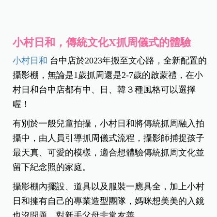
小村日和，傳統文化X抓周儀式的體驗
小村日和
台中店於2023年搬至文心路，全新配置的
攝影棚，無論是1歲抓周還是2-7歲的啟蒙禮，在小
村日和台中店都有中、日、韓３種風格可以選擇
喔！
有別於一般兒童拍攝，小村日和將傳統抓周融入拍
攝中，由人員引導抓周儀式流程，攝影師捕捉孩子
最天真、可愛的模樣，適合想體驗傳統抓周文化並
留下紀念照的家庭。
攝影棚內擺設、道具以及服裝一應具全，加上小村
日和擁有自己的專業造型團隊，媽咪想美美的入鏡
也沒問題，對新手父母非常友善。