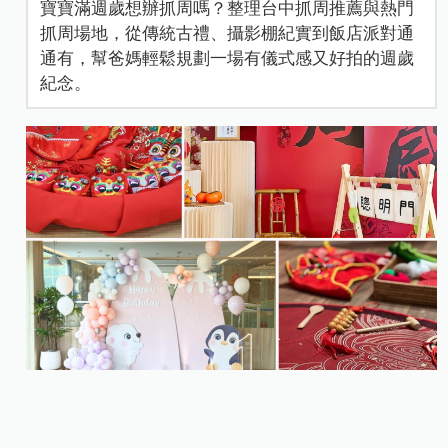
寶寶滿週歲想辦抓周嗎？整理台中抓周推薦與熱門
抓周場地，從傳統古禮、攝影棚紀實到飯店派對通
通有，幫爸媽輕鬆規劃一場有儀式感又好拍的週歲
紀念。