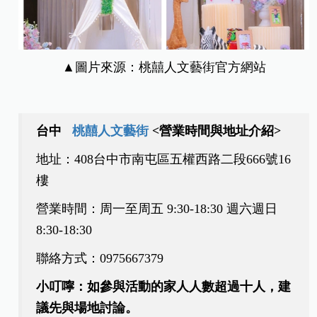
▲圖片來源：桃囍人文藝街官方網站
台中
桃囍人文藝街
<營業時間與地址介紹>
地址：
408
台中市南屯區五權西路二段
666
號
16
樓
營業時間：周一至周五
9:30-18:30
週六週日
8:30-18:30
聯絡方式：
0975667379
小叮嚀：如參與活動的家人人數超過十人，建
議先與場地討論。