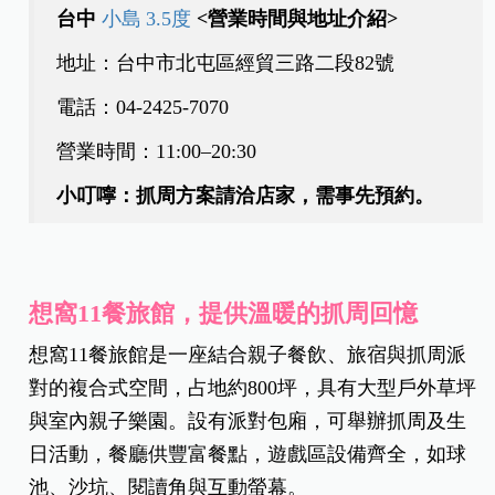
台中
小島 3.5度
<營業時間與地址介紹>
地址：台中市北屯區經貿三路二段82號
電話：04‑2425‑7070
營業時間：11:00–20:30
小叮嚀：抓周方案請洽店家，需事先預約。
想窩11餐旅館，提供溫暖的抓周回憶
想窩11餐旅館是一座結合親子餐飲、旅宿與抓周派
對的複合式空間，占地約800坪，具有大型戶外草坪
與室內親子樂園。設有派對包廂，可舉辦抓周及生
日活動，餐廳供豐富餐點，遊戲區設備齊全，如球
池、沙坑、閱讀角與互動螢幕。