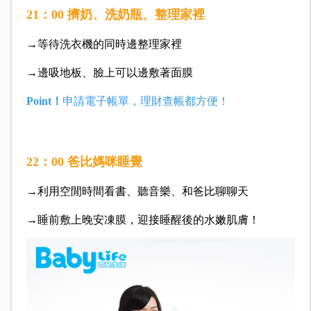
21：00 擠奶、洗奶瓶、整理家裡
→等待洗衣機的同時邊整理家裡
→邊吸地板、臉上可以邊敷著面膜
Point！
申請電子帳單，理財查帳都方便！
22：00 爸比媽咪睡覺
→利用空閒時間看書、聽音樂、和爸比聊聊天
→睡前敷上晚安凍膜，迎接睡醒後的水嫩肌膚！