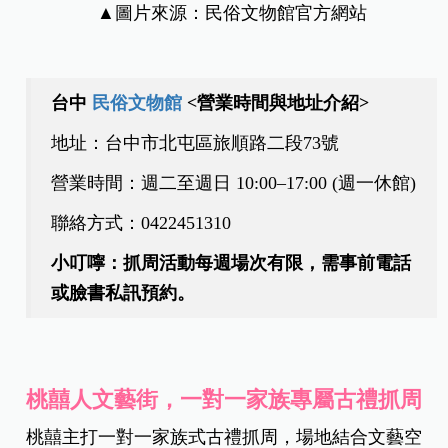
▲圖片來源：民俗文物館官方網站
台中
民俗文物館
<營業時間與地址介紹>
地址：台中市北屯區旅順路二段
73
號
營業時間：週二至週日 10:00–
17:00 (
週一休館
)
聯絡方式：
0422451310
小叮嚀：抓周活動每週場次有限，需事前電話
或臉書私訊預約。
桃囍人文藝街，
一對一家族專屬古禮抓周
桃囍主打一對一家族式古禮抓周，場地結合文藝空