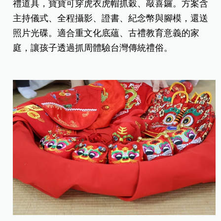
禮道具，寶寶可穿虎衣虎帽抓穀、敲喜鑼。方案含
主持儀式、全程攝影、證書、紀念幣與腳模，還送
照片光碟。適合重文化底蘊、古禮教育意義的家
庭，讓孩子透過抓周體驗台灣傳統禮俗。