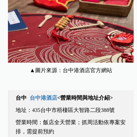
▲圖片來源：台中港酒店官方網站
台中
台中港酒店
<營業時間與地址介紹>
地址：
435
台中市梧棲區大智路二段
388
號
營業時間：飯店全天營業；抓周活動依專案安
排，需提前預約