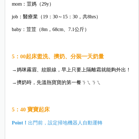
mom：荳媽（29y）
job：醫療業（19：30～15：30，共8hrs）
baby：荳荳（8m，68cm、7.1公斤）
5：00起床盥洗、擠奶、分裝一天奶量
→媽咪霧眉、紋眼線，早上只要上隔離霜就能夠外出！
→擠奶時，先溫熱寶寶的第一餐ㄋㄟㄋㄟ
5：40 寶寶起床
Point！
出門前，設定掃地機器人自動運轉