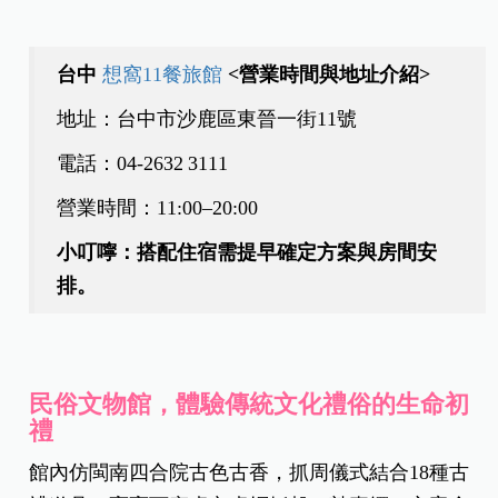
台中
想窩11餐旅館
<營業時間與地址介紹>
地址：台中市沙鹿區東晉一街11號
電話：04‑2632 3111
營業時間：11:00–20:00
小叮嚀：
搭配住宿需提早確定方案與房間安
排。
民俗文物館，
體驗傳統文化禮俗的生命初
禮
館內仿閩南四合院古色古香，抓周儀式結合18種古