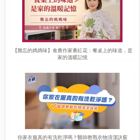
【難忘的媽媽味】食農作家番紅花：餐桌上的味道，是
家的溫暖記憶
你家衣服真的有洗乾淨嗎？醫師教戰衣物清潔訣竅