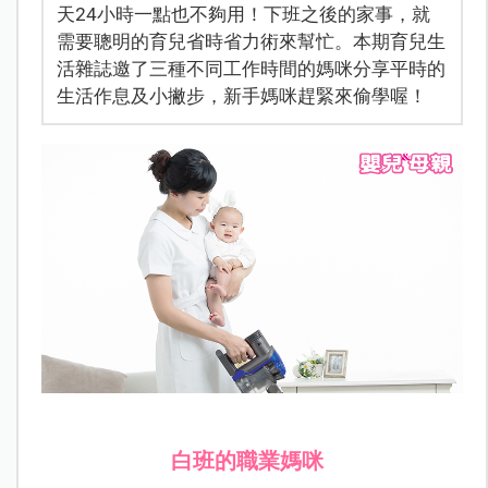
天24小時一點也不夠用！下班之後的家事，就
需要聰明的育兒省時省力術來幫忙。本期育兒生
活雜誌邀了三種不同工作時間的媽咪分享平時的
生活作息及小撇步，新手媽咪趕緊來偷學喔！
白班的職業媽咪