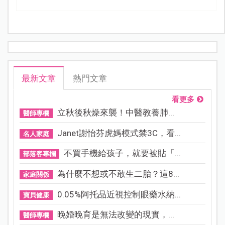
最新文章
熱門文章
看更多
立秋後秋燥來襲！中醫教養肺...
醫師專欄
Janet謝怡芬虎媽模式禁3C，看...
名人家庭
不買手機給孩子，就要被貼「...
部落客專欄
為什麼不想或不敢生二胎？這8...
家庭關係
0.05%阿托品近視控制眼藥水納...
寶貝健康
晚婚晚育是無法改變的現實，...
醫師專欄