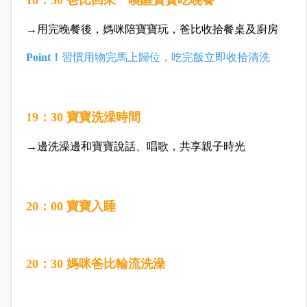
18：30 爸比回來 喚醒寶寶吃晚餐
→用完晚餐後，媽咪陪寶寶玩，爸比收拾餐桌及廚房
Point！
習慣用物完馬上歸位，吃完飯立即收拾清洗
19：30 寶寶洗澡時間
→邊洗澡邊和寶寶說話、唱歌，共享親子時光
20：00 寶寶入睡
20：30 媽咪爸比輪流洗澡