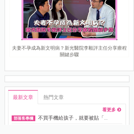
夫妻不孕成為新文明病？新光醫院李毅評主任分享療程
關鍵步驟
最新文章
熱門文章
看更多
不買手機給孩子，就要被貼「...
部落客專欄
0.05%阿托品近視控制眼藥水納...
寶貝健康