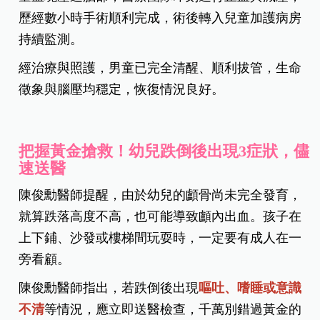
歷經數小時手術順利完成，術後轉入兒童加護病房
持續監測。
經治療與照護，男童已完全清醒、順利拔管，生命
徵象與腦壓均穩定，恢復情況良好。
把握黃金搶救！幼兒跌倒後出現3症狀，儘
速送醫
陳俊勳醫師提醒，由於幼兒的顱骨尚未完全發育，
就算跌落高度不高，也可能導致顱內出血。孩子在
上下鋪、沙發或樓梯間玩耍時，一定要有成人在一
旁看顧。
陳俊勳醫師指出，若跌倒後出現
嘔吐、嗜睡或意識
不清
等情況，應立即送醫檢查，千萬別錯過黃金的