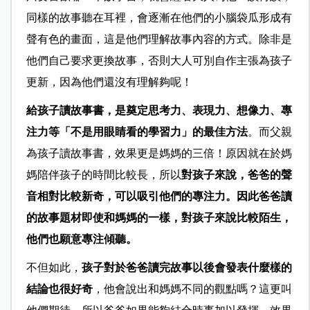
同樣的故事聽在耳裡，會逐漸在他們的小腦袋瓜形成有
聲有色的畫面，這是他們理解故事內容的方式。
除非是
他們自己要求更換故事，否則大人可別自作主張為孩子
更新，因為他們還沒有理解夠呢！
給孩子讀故事書，是奠定思考力、表現力、想像力、專
注力等「不是用眼睛看的學習力」的最佳方法
。而父親
為孩子讀故事書，效果更是媽媽的三倍！原因就在於媽
媽陪伴孩子的時間比較長，所以
對孩子來說，爸爸的聲
音相對比較新奇，可以吸引他們的專注力。因此爸爸讀
的故事題材即使和媽媽的一樣，對孩子來說比較陌生，
他們也願意專注傾聽。
不但如此，
孩子對於爸爸讀完故事以後會發表什麼樣的
結論也很好奇
，他會說出和媽媽不同的觀點嗎？這更叫