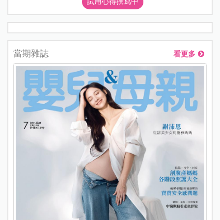
試用心得撰寫中
當期雜誌
看更多