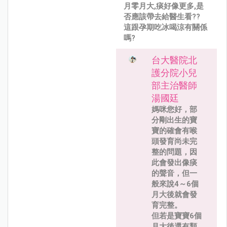
月零月大,痰好像更多,是
否應該帶去給醫生看??
這跟孕期吃冰喝涼有關係
嗎?
台大醫院北
護分院小兒
部主治醫師
湯國廷
媽咪您好，部
分剛出生的寶
寶的確會有喉
頭發育尚未完
整的問題，因
此會發出像痰
的聲音，但一
般來說4～6個
月大後就會發
育完整。
但若是寶寶6個
月大後還有類