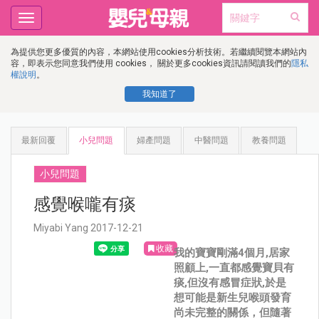
Toggle
navigation
為提供您更多優質的內容，本網站使用cookies分析技術。若繼續閱覽本網站內
容，即表示您同意我們使用 cookies， 關於更多cookies資訊請閱讀我們的
隱私
權說明
。
我知道了
最新回覆
小兒問題
婦產問題
中醫問題
教養問題
小兒問題
感覺喉嚨有痰
Miyabi Yang 2017-12-21
收藏
我的寶寶剛滿4個月,居家
照顧上,一直都感覺寶貝有
痰,但沒有感冒症狀,於是
想可能是新生兒喉頭發育
尚未完整的關係，但隨著