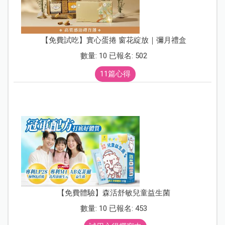
【免費試吃】實心蛋捲 窗花綻放｜彌月禮盒
數量: 10 已報名: 502
11篇心得
【免費體驗】森活舒敏兒童益生菌
數量: 10 已報名: 453