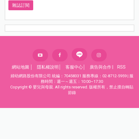
雜誌訂閱
網站地圖
│
隱私權說明
│
客服中心
│
廣告與合作
|
RSS
婦幼網路股份有限公司 統編：70458331 服務專線：02-8712-5959 | 服
務時間：週一～週五：10:00~17:30
Copyright © 嬰兒與母親. All rights reserved. 版權所有，禁止擅自轉貼
節錄