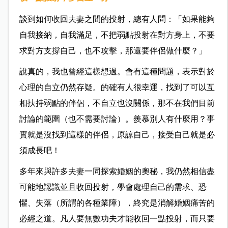
談到如何收回夫妻之間的投射，總有人問：「如果能夠
自我接納，自我滿足，不把弱點投射在對方身上，不要
求對方支撐自己，也不攻擊，那還要伴侶做什麼？」
說真的，我也曾經這樣想過。會有這種問題，表示對於
心理的自立仍然存疑。的確有人很幸運，找到了可以互
相扶持弱點的伴侶，不自立也沒關係，那不在我們目前
討論的範圍（也不需要討論）。羨慕別人有什麼用？事
實就是沒找到這樣的伴侶，原諒自己，接受自己就是必
須成長吧！
多年來與許多夫妻一同探索婚姻的奧秘，我仍然相信盡
可能地認識並且收回投射，學會處理自己的需求、恐
懼、失落（所謂的各種業障），終究是消解婚姻痛苦的
必經之道。凡人要無數功夫才能收回一點投射，而只要