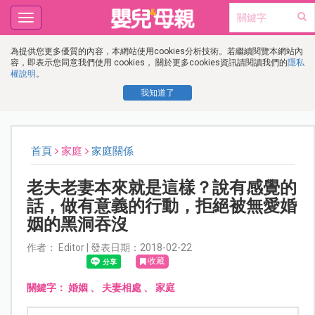
Toggle
navigation
為提供您更多優質的內容，本網站使用cookies分析技術。若繼續閱覽本網站內
容，即表示您同意我們使用 cookies， 關於更多cookies資訊請閱讀我們的
隱私
權說明
。
我知道了
首頁
家庭
家庭關係
老夫老妻本來就是這樣？說有感覺的
話，做有意義的行動，拒絕被無愛婚
姻的黑洞吞沒
作者： Editor | 發表日期：2018-02-22
收藏
關鍵字：
婚姻
、
夫妻相處
、
家庭