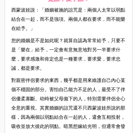
西蒙波娃說：「婚姻被施的詛咒是：兩個人太常以弱點
結合在一起，而不是強項。兩個人都在要求，而不能樂
在給予。」
您的婚姻是不是如此呢？就算自認為常常給予，只要不
是「樂在」給予，一定會有意無意地對另一半要求什
麼，要求感激和肯定也是一種要求，要求愛，要求忠
誠，都是要求。
對親密伴侶要求的東西，幾乎都是用來維護自己內心某
個不穩固的部分。害怕自己能力不足的人，最受不了伴
侶優柔寡斷。幼時被父母拋下的人，特別需要伴侶全心
全意的重視。其實婚姻的詛咒還不只西蒙波娃所說的那
樣，因為兩個以弱點結合在一起的人，還會互相投射，
吸收並放大彼此的弱點。暗黑想嫁給光明，但通常會發