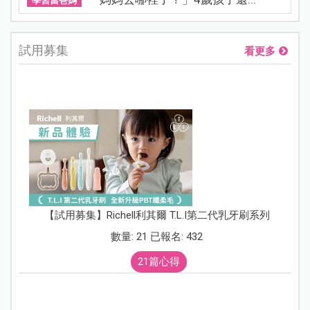
學習當爸媽
試用募集
看更多
【試用募集】Richell利其爾 T.L.I第二代乳牙刷系列
數量: 21 已報名: 432
21篇心得