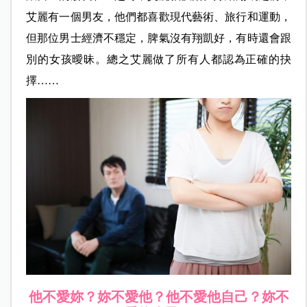
艾麗有一個男友，他們都喜歡現代藝術、旅行和運動，
但那位男士經濟不穩定，脾氣沒有翔凱好，有時還會跟
別的女孩曖昧。總之艾麗做了所有人都認為正確的抉
擇……
他不愛妳？妳不愛他？他不愛他自己？妳不