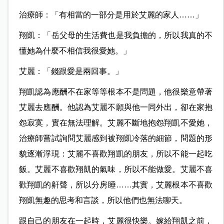
治療師：「有相當的一部分是用於艾麗的家人……」
翔凱：「岳父母的生活費也是我負擔的，所以我真的不
懂她為什麼不相信我很愛她。」
艾麗：「錢跟愛是兩回事。」
翔凱認為應酬不在家等等根本不是問題，他很樂意帶著
艾麗去應酬。他認為艾麗不願與他一同外出，卻在家抱
怨寂寞，實在無法理解。艾麗不斷地抱怨翔凱不愛她，
治療師嘗試詢問艾麗感到被翔凱冷落的細節，問題的形
貌逐漸浮現：艾麗不喜歡翔凱的朋友，所以不能一起吃
飯。艾麗不喜歡翔凱的氣味，所以不能做愛。艾麗不喜
歡翔凱的鼾聲，所以分房睡……其實，艾麗根本不喜歡
翔凱無趣的思考和言談，所以他們也無法聊天。
跟自己的朋友在一起時，艾麗很快樂。嫁給翔凱之前，