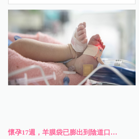
懷孕17週，羊膜袋已膨出到陰道口…