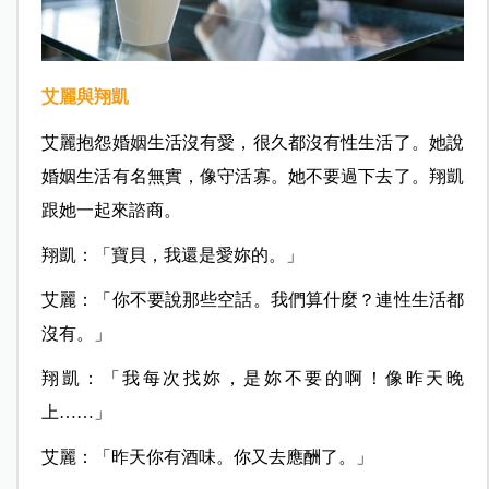
艾麗與翔凱
艾麗抱怨婚姻生活沒有愛，很久都沒有性生活了。她說
婚姻生活有名無實，像守活寡。她不要過下去了。翔凱
跟她一起來諮商。
翔凱：「寶貝，我還是愛妳的。」
艾麗：「你不要說那些空話。我們算什麼？連性生活都
沒有。」
翔凱：「我每次找妳，是妳不要的啊！像昨天晚
上……」
艾麗：「昨天你有酒味。你又去應酬了。」