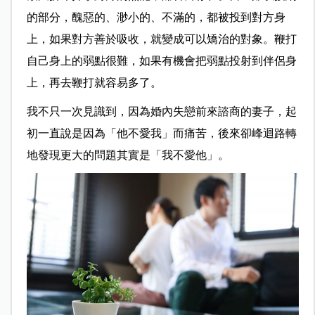
的部分，醜惡的、渺小的、不滿的，都被投到對方身
上，如果對方善於吸收，就變成可以矯治的對象。鞭打
自己身上的弱點很難，如果有機會把弱點投射到伴侶身
上，再去鞭打就容易多了。
我不只一次見識到，因為婚內失戀前來諮商的妻子，起
初一直說是因為「他不愛我」而痛苦，後來卻峰迴路轉
地發現更大的問題其實是「我不愛他」。