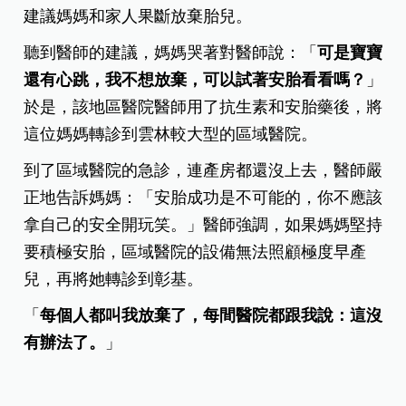
建議媽媽和家人果斷放棄胎兒。
聽到醫師的建議，媽媽哭著對醫師說：「
可是寶寶
還有心跳，我不想放棄，可以試著安胎看看嗎？
」
於是，該地區醫院醫師用了抗生素和安胎藥後，將
這位媽媽轉診到雲林較大型的區域醫院。
到了區域醫院的急診，連產房都還沒上去，醫師嚴
正地告訴媽媽：「安胎成功是不可能的，你不應該
拿自己的安全開玩笑。」醫師強調，如果媽媽堅持
要積極安胎，區域醫院的設備無法照顧極度早產
兒，再將她轉診到彰基。
「
每個人都叫我放棄了，每間醫院都跟我說：這沒
有辦法了。
」