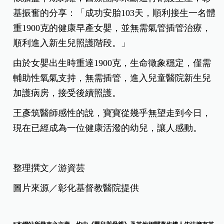
基振奮的分享：「成功安胎103天，順利接生一名體
重1900克的健康早產女嬰，並無需氣管插管治療，
順利進入新生兒照護階段。」
由於女嬰出生時重達1900克，生命徵象穩定，僅需
輔助性氧氣支持，無需插管，進入兒童醫院新生兒
加護病房，接受後續照護。
王彥筑醫師感性的說，寶寶從幾乎無望走到今日，
現在已經成為一位健康活潑的幼兒，讓人感動。
整理撰文／游資芸
圖片來源／彰化基督教醫院提供