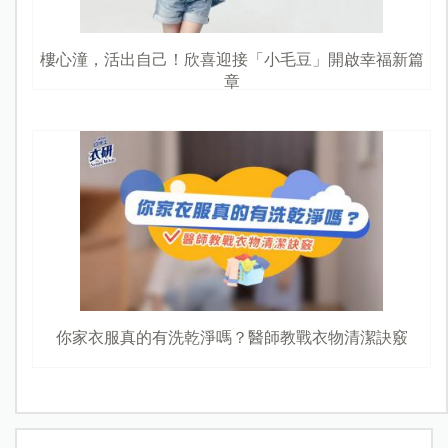
樓心潼，活出自己！欣喜迎接「小毛豆」開啟幸福新篇
章
你家衣服真的有洗乾淨嗎？醫師教戰衣物清潔訣竅