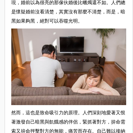
現，婚前以為很亮的那傢伙婚後比蠟燭還不如。人們總
是懷疑婚前沒看清楚，其實沒有那麼不清楚，而是，暗
黑如果夠黑，絕對可以吞噬光明。
然而，這也是致命吸引力的原理。人們深刻地愛著又恨
著激發自己暗黑與飢餓感的伴侶，緊抓著對方，拚命需
索又拚命抨擊對方的無能，痛苦而存在。自己難以接納