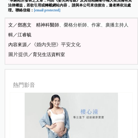
*本網站所發表之文章，均由《嬰兒與母親》及其他相關著作權人依法擁有其
法律權益，若欲引用或轉載網站內容， 請與本公司來信接洽，違者將依法處
理。聯絡信箱：
[email protected]
文／鄧惠文 精神科醫師
、榮格分析師、作家、廣播主持人
輯／江睿毓
《婚內失戀》平安文化
內容來源／
圖片提供
／育兒生活資料室
熱門影音