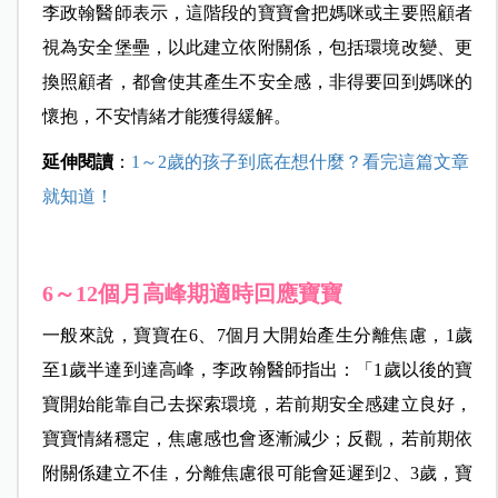
李政翰醫師表示，這階段的寶寶會把媽咪或主要照顧者
視為安全堡壘，以此建立依附關係，包括環境改變、更
換照顧者，都會使其產生不安全感，非得要回到媽咪的
懷抱，不安情緒才能獲得緩解。
延伸閱讀
：
1～2歲的孩子到底在想什麼？看完這篇文章
就知道！
6～12個月高峰期適時回應寶寶
一般來說，寶寶在6、7個月大開始產生分離焦慮，1歲
至1歲半達到達高峰，李政翰醫師指出：「1歲以後的寶
寶開始能靠自己去探索環境，若前期安全感建立良好，
寶寶情緒穩定，焦慮感也會逐漸減少；反觀，若前期依
附關係建立不佳，分離焦慮很可能會延遲到2、3歲，寶