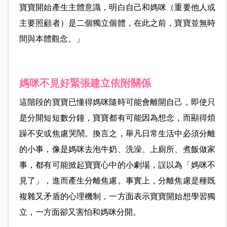
寶寶開始產生主體意識，明白自己和媽咪（重要他人或
主要照顧者）是二個獨立個體，在此之前，寶寶並無時
間與本體觀念。」
媽咪不見好緊張建立依附關係
這階段的寶寶已懂得媽咪隨時可能會離開自己，即使只
是分開短短數分鐘，寶寶都有可能因為想念，而顯得煩
躁不安或焦慮哭鬧。換言之，舉凡日常生活中必須分離
的小事，像是媽咪去泡牛奶、洗澡、上廁所、煮飯做家
事，都有可能掀起寶寶心中的小劇場，誤以為「媽咪不
見了」，進而產生分離焦慮。事實上，分離焦慮是種既
複雜又矛盾的心理機制，一方面表示寶寶開始想學習獨
立，一方面卻又害怕和媽咪分開。