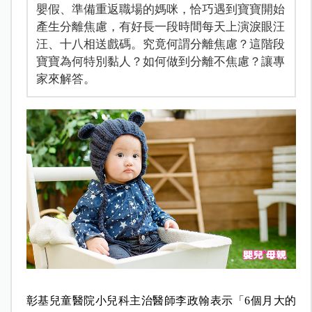
嬰假、準備重返職場的媽咪，恰巧遇到寶寶開始
產生分離焦慮，有好長一段時間每天上演淚眼汪
汪、十八相送戲碼。究竟何謂分離焦慮？這階段
寶寶為何特別黏人？如何做到分離不焦慮？讓專
家來解答。
彰基兒童醫院小兒科主治醫師李政翰表示「6個月大的