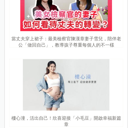
當丈夫穿上裙子：最美檢察官陳漢章妻子雪兒，陪伴老
公「做回自己」，教導孩子尊重每個人的不一樣
樓心潼，活出自己！欣喜迎接「小毛豆」開啟幸福新篇
章