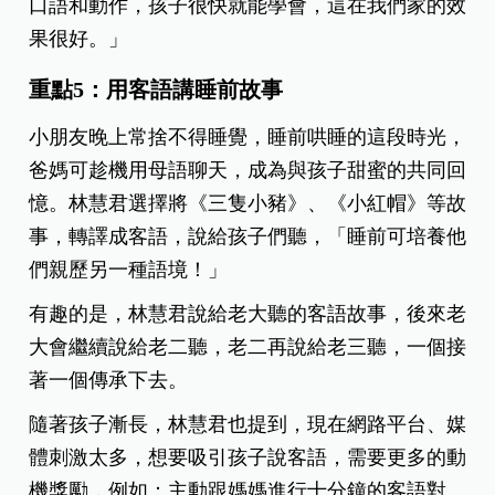
口語和動作，孩子很快就能學會，這在我們家的效
果很好。」
重點5：用客語講睡前故事
小朋友晚上常捨不得睡覺，睡前哄睡的這段時光，
爸媽可趁機用母語聊天，成為與孩子甜蜜的共同回
憶。林慧君選擇將《三隻小豬》、《小紅帽》等故
事，轉譯成客語，說給孩子們聽，「睡前可培養他
們親歷另一種語境！」
有趣的是，林慧君說給老大聽的客語故事，後來老
大會繼續說給老二聽，老二再說給老三聽，一個接
著一個傳承下去。
隨著孩子漸長，林慧君也提到，現在網路平台、媒
體刺激太多，想要吸引孩子說客語，需要更多的動
機獎勵，例如：主動跟媽媽進行十分鐘的客語對