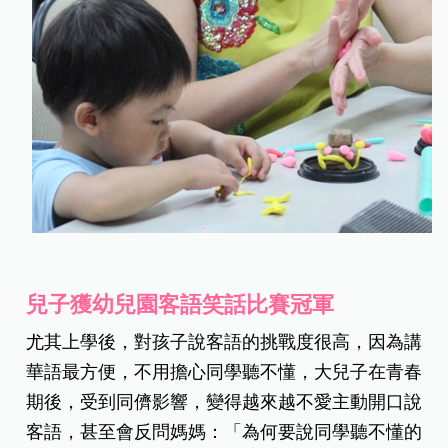
兒子獲幼兒園客語笑話比賽冠軍
尤其上學後，對孩子說客語的挑戰度很高，因為講
華語最方便，不用擔心同學聽不懂，大兒子在青春
期後，受到同儕影響，變得越來越不愛主動開口說
客語，甚至會反問媽媽：「為何要說同學聽不懂的