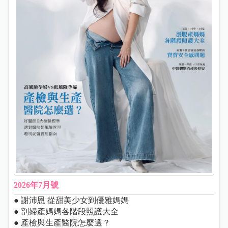
2026年7月號
● 謝沛恩 從甜美少女到優雅媽媽
● 剖婦產媽媽各階段照護大全
● 產檢與生產醫院怎麼選？