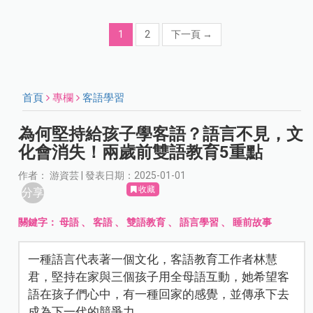
1
2
下一頁
→
首頁
專欄
客語學習
為何堅持給孩子學客語？語言不見，文
化會消失！兩歲前雙語教育5重點
作者： 游資芸 | 發表日期：2025-01-01
收藏
分享
關鍵字：
母語
、
客語
、
雙語教育
、
語言學習
、
睡前故事
一種語言代表著一個文化，客語教育工作者林慧
君，堅持在家與三個孩子用全母語互動，她希望客
語在孩子們心中，有一種回家的感覺，並傳承下去
成為下一代的競爭力。