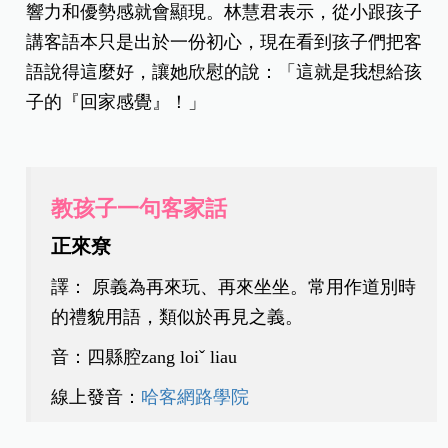
響力和優勢感就會顯現。林慧君表示，從小跟孩子
講客語本只是出於一份初心，現在看到孩子們把客
語說得這麼好，讓她欣慰的說：「這就是我想給孩
子的『回家感覺』！」
教孩子一句客家話
正來尞
譯： 原義為再來玩、再來坐坐。常用作道別時
的禮貌用語，類似於再見之義。
音：四縣腔zang loiˇ liau
線上發音：
哈客網路學院