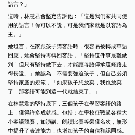
語言？」
這時，林慧君會堅定告訴他：「這是我們家共同使
用的語言！你可以不說，可是我們家就是以客語為
主。」
她坦言，在家跟孩子講客語時，很容易被轉成華語
回應，她會堅持再轉回客語，「堅持這件事最難做
到！但只有堅持做下去，才能讓母語傳承這條路走
得長遠。」她認為，不需要強迫孩子，但自己必須
堅持家庭的規範，「如果孩子想放棄，我也放棄
了，那客語可能到這一代就結束了。」
在林慧君的堅持底下，三個孩子在學習客語的路
上，獲得許多成就感。包括：在學校征戰過各種大
小客語競賽，如演講、朗讀比賽等榮獲名次，無形
中提升了表達能力，也增加孩子的自信和認同感。