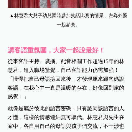
▲林慧君大兒子幼兒園時參加笑話比賽的情景，左為外婆
一起參賽。
講客語重氛圍，大家一起說最好！
從事客語主持、廣播、配音相關工作超過15年的林
慧君，進入職場驚覺，自己客語能力仍需加強！
「慢慢把自己母語撿回來後，才發現原來跟爸媽說
客語，在我心中一直是溫暖的存在，好像回到家的
感覺！」
就像是屬於彼此的語言密碼，只有認同該語言的人
才懂，這樣的情感連結無可取代。林慧君與先生在
家中，各自用自己的母語與孩子們交流，不干涉也