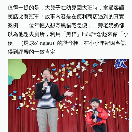
值得一提的是，大兒子在幼兒園大班時，拿過客語
笑話比賽冠軍！故事內容是在便利商店遇到的真實
案例，一位年輕人想寄黑貓宅急便，一旁老奶奶卻
以為他想去廁所，利用「黑貓」holo話念起來像「小
便」（屙尿oˊ ngiau）的諧音梗，在小小年紀因客語
得到評審的一致肯定。