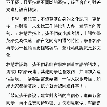
不干擾，只要持續不間斷的堅持，孩子會自行對爸
媽進行語言轉換。
「多學一種語言，不但奠基自身的文化認同，更是
多一份財富，未來找工作時比別人多一種語言的優
勢。」林慧君指出，孩子們從小說客語，上課後學
英語更為快速，語言之間有相通的特性，學會客語
再學另一種語言更輕鬆容易，並能藉此認識更多文
化。
林慧君認為，孩子們若能在學校創造客語的語境，
勇敢用客語表達，其他同學也會效仿，共同加入這
個語境。「講客語需要氛圍，一個人說很奇怪，如
果大家都搶著說，孩子就會認同這件事！」
「鼓勵孩子多說，建立對客語的自信心，進而影響
同學，而不是被同儕影響。」長期這麼做，客語影