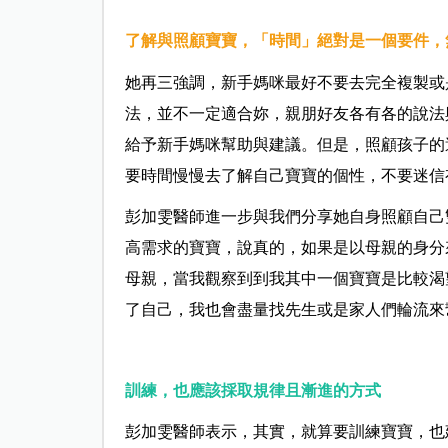
了解與照顧寶寶，「時間」絕對是一個要件，
她再三強調，新手媽咪最好不要去完全複製或
法，並不一定適合妳，親朋好友各有各的說法
給予新手媽咪幫助與建議。但是，照顧孩子的
要時間慢慢去了解自己寶寶的個性，不要迷信
彭加雯醫師進一步
與我們分享她自身照顧自己
高需求的寶寶，說真的，如果是以母親的身分
母親，當我觀察到到我其中一個寶寶是比較渴
了自己，我也會盡量找先生或是家人們輪流來
訓練，也應該採取規律且漸進的方式
彭加雯醫師表示，其實，就算要訓練寶寶，也