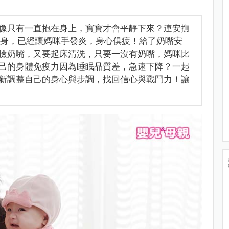
像只有一直抱在身上，寶寶才會平靜下來？連安撫
離身，已經讓媽咪手發炎，身心俱疲！給了奶嘴安
撿奶嘴，又要起床清洗，只要一沒有奶嘴，媽咪比
己的身體免疫力因為睡眠品質差，急速下降？一起
新調整自己的身心與步調，找回信心與戰鬥力！讓