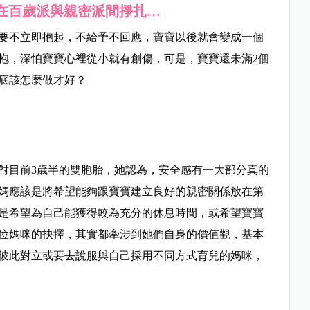
在百歲派與親密派間掙扎…
要不立即抱起，不給予不回應，寶寶以後就會變成一個
抱，深怕寶寶心裡從小就有創傷，可是，寶寶還未滿2個
底該怎麼做才好
？
對目前3歲半的雙胞胎，
她認為，
安全感有一大部分真的
媽應該是將希望能夠跟寶寶建立良好的親密關係放在第
是希望為自己能獲得較為充分的休息時間，或希望寶寶
位媽咪的抉擇，其實都牽涉到她們自身的價值觀，基本
彼此對立或要去說服與自己採用不同方式育兒的媽咪，