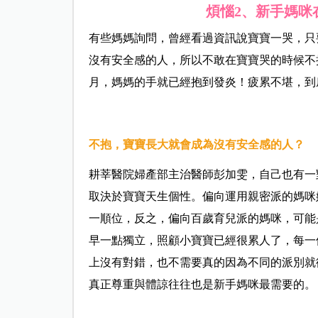
煩惱2、新手媽咪
有些媽媽詢問，曾經看過資訊說寶寶一哭，只
沒有安全感的人，所以不敢在寶寶哭的時候不
月，媽媽的手就已經抱到發炎
！
疲累不堪，到
不抱，寶寶長大就會成為沒有安全感的人？
耕莘醫院婦產部主治醫師彭加雯，
自己也有一
取決於寶寶天生個性。偏向運用親密派的媽咪
一順位，反之，偏向百歲育兒派的媽咪，可能
早一點獨立，照顧小寶寶已經很累人了，每一
上沒有對錯，也不需要真的因為不同的派別就
真正尊重與體諒往往也是新手媽咪最需要的。