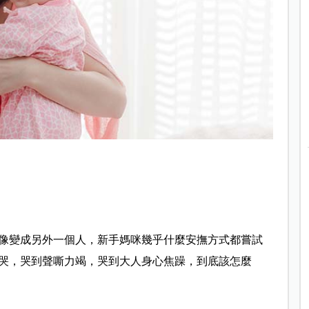
像變成另外一個人，新手媽咪幾乎什麼安撫方式都嘗試
哭，哭到聲嘶力竭，哭到大人身心焦躁，到底該怎麼