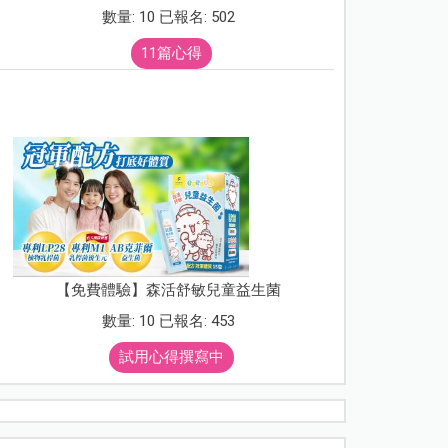
數量: 10 已報名: 502
11篇心得
【免費體驗】森活舒敏兒童益生菌
數量: 10 已報名: 453
試用心得撰寫中