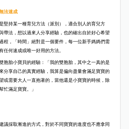
無法速成
是堅持某一種育兒方法（派別），適合別人的育兒方
與帶法，想以過來人分享經驗，也的確出自於好心希望
過程，「時間」絕對是一個要件，每一位新手媽媽們需
有任何速成或唯一好用的方法。
雙胞胎小寶貝的經驗
：「
我的雙胞胎，其中之一真的是
來分享自己的真實經驗，我算是偏向盡量會滿足寶寶的
望或需要大人一直抱著的，當他還是小寶寶的時候，除
幫忙滿足寶寶
。」
建議採取漸進的方式，對於不同寶寶的進度也不應拿同