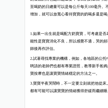
至喝奶的日總量可以是每公斤每天100毫升
增加，就可以放寬心看待寶寶的奶喝多還是喝
1.如果一出生就是喝配方奶寶寶，可考慮是
能性是寶寶消化不良，所以感覺不適，哭的頻
師後再作評估。
2.試著尋找專業的機構，例如，各地區的公
聘請的老師們也都有專業證照，教導新手爸媽
寶按摩也是讓寶寶情緒穩定的方法之一。
3.寶寶半夜哭鬧時，不一定要立刻就把他從
都有可能可以讓寶寶的情緒獲得舒緩而繼續睡