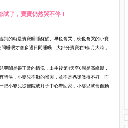
都試了，寶寶仍然哭不停！
臨到的就是寶寶睡睡醒醒、早也會哭，晚也會哭的小寶
夜間睡眠才會多過日間睡眠；大部分寶寶在9個月大時，
兒哭鬧是很正常的情況，出生後第4天至6周是高峰期，
。有時候，小嬰兒不斷的啼哭，並不是媽咪做得不好，而
一把小嬰兒從醫院或月子中心帶回家，小嬰兒就會自動