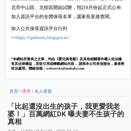
北市中山區、北投區開始試辦，預計8月份起正式公布
加入資訊平台的全體保母名單，讓家長直接查閱。
加入公共保母資訊平台行列
>>
https://cpaboom.blogspot.tw/
*本網站所發表之文章，均由《嬰兒與母親》及其他相關著作權人依法擁
有其法律權益，若欲引用或轉載網站內容， 請與本公司來信接洽，違者將
依法處理。聯絡信箱：
webservice@mababy.com
首頁
懷孕
名人家庭
「比起還沒出生的孩子，我更愛我老
婆！」百萬網紅DK 曝夫妻不生孩子的
真相