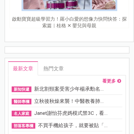
啟動寶寶超級學習力！羅小白愛的想像力快問快答：探
索篇｜桂格 ✕ 嬰兒與母親
最新文章
熱門文章
看更多
新北割頸案受害少年楊承勳名...
新知快遞
立秋後秋燥來襲！中醫教養肺...
醫師專欄
Janet謝怡芬虎媽模式禁3C，看...
名人家庭
不買手機給孩子，就要被貼「...
部落客專欄