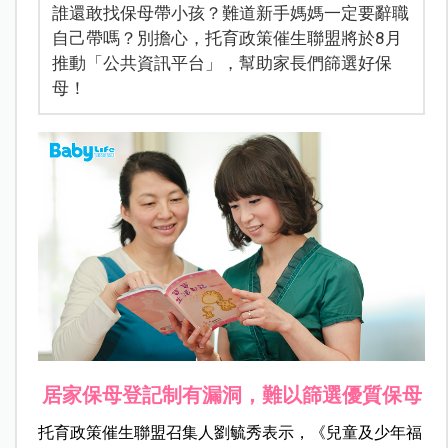
誰還敢找保母帶小孩？難道新手媽媽一定要辭職
自己帶嗎？別擔心，托育政策催生聯盟將於8月
推動「公共資訊平台」，幫助家長們篩選好保
母！
居家保母登記制有漏洞，難以篩選優質保母
托育政策催生聯盟召集人劉毓秀表示，《兒童及少年福