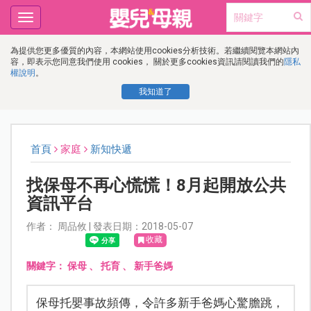
Toggle
navigation
為提供您更多優質的內容，本網站使用cookies分析技術。若繼續閱覽本網站內
容，即表示您同意我們使用 cookies， 關於更多cookies資訊請閱讀我們的
隱私
權說明
。
我知道了
首頁
家庭
新知快遞
找保母不再心慌慌！8月起開放公共
資訊平台
作者： 周品攸 | 發表日期：2018-05-07
收藏
關鍵字：
保母
、
托育
、
新手爸媽
保母托嬰事故頻傳，令許多新手爸媽心驚膽跳，