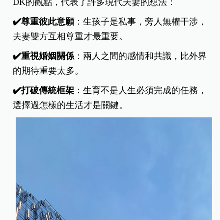
DK的觀點，代表了許多現代夫妻的想法：
✔️尊重彼此意願
：生孩子是私事，旁人無權干涉，
夫妻雙方互相尊重才最重要。
✔️重視婚姻關係
：兩人之間的感情和共識，比外界
的期待重要太多。
✔️打破傳統框架
：生育不是人生必須完成的任務，
選擇過怎樣的生活才是關鍵。