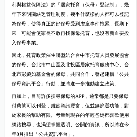
利與權益保障法》的「居家托育（保母）登記制」，幾
年下來明顯缺乏管理制度，幾乎什麼樣的人都可以登記
為保母，使得真正的好保母受到虐童事件拖累，長期下
來，可能會使家長不敢再找保母托育，也沒有新血要投
入保母事業。
因此，托育政策催生聯盟結合台中市托育人員發展協會
的保母、台北市中山區及北投區居家托育服務中心、台
北市彭婉如基金會的保母，共同合作，發起建構「公共
保母資訊平台」行動，並將進一步推動建立政策。
再加上，目前許多搜尋保母的APP，通常都是只要保母
付費就可以刊登，雖然資訊豐富，但並無篩選功能，對
於家長的幫助有限。考量到現在的年輕爸媽都喜歡使用
網路搜尋，也渴望掌握透明、公開的資訊，所以將在今
年8月推出「公共資訊平台」。