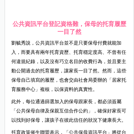
公共資訊平台登記資格難，保母的托育履歷
一目了然
劉毓秀說，公共資訊平台並不是只要保母付費就能加
入，而要具有兩年托育資歷、托育穩定度高、不曾有任
何違規紀錄，以及沒有巧立名目的收費行為，並且要主
動公開過去的托育履歷，讓家長一目了然。然而，這些
保母自己填寫的履歷，也會交由社會局委辦的「居家托
育服務中心」複核，以保資料的真實性。
此外，每位通過篩選加入的保母跟家長，都必須簽屬
「公共保母自律及保親互信合作公約」，確保好家長可
以找到好保母，讓孩子在彼此信任的狀況下健康長大。
托育政策催生聯盟表示，「公共保母資訊平台」將從台