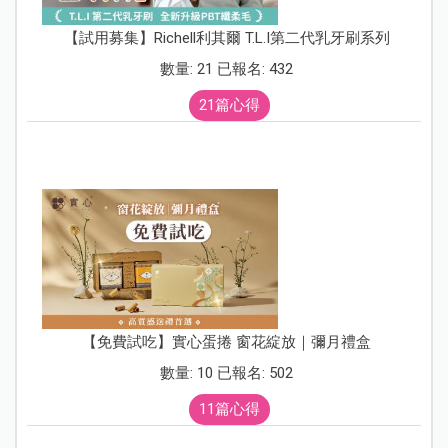
【試用募集】Richell利其爾 T.L.I第二代乳牙刷系列
數量: 21 已報名: 432
21篇心得
【免費試吃】實心蛋捲 窗花綻放｜彌月禮盒
數量: 10 已報名: 502
11篇心得