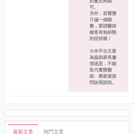
奶量足夠就
可。
另外，若寶寶
只偏一側睡
覺，要請醫師
檢查有無斜頸
的症狀喔！
※本平台主要
為協助家長釐
清迷思，不能
取代實際醫
師、專家當面
問診與諮詢。
最新文章
熱門文章