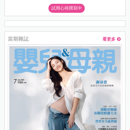
試用心得撰寫中
當期雜誌
看更多