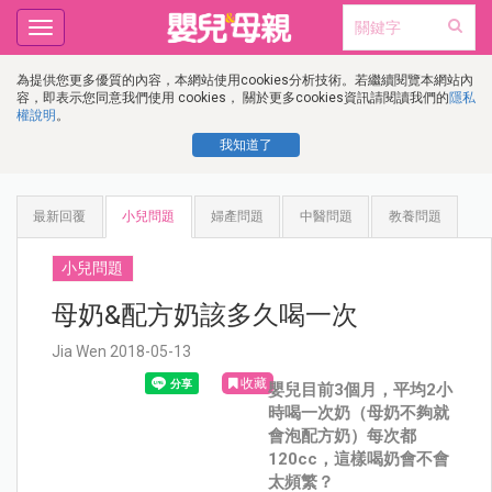
Toggle
navigation
為提供您更多優質的內容，本網站使用cookies分析技術。若繼續閱覽本網站內
容，即表示您同意我們使用 cookies， 關於更多cookies資訊請閱讀我們的
隱私
權說明
。
我知道了
最新回覆
小兒問題
婦產問題
中醫問題
教養問題
小兒問題
母奶&配方奶該多久喝一次
Jia Wen 2018-05-13
收藏
嬰兒目前3個月，平均2小
時喝一次奶（母奶不夠就
會泡配方奶）每次都
120cc，這樣喝奶會不會
太頻繁？