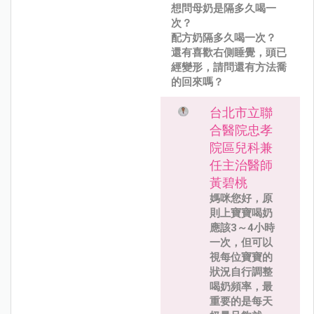
想問母奶是隔多久喝一
次？
配方奶隔多久喝一次？
還有喜歡右側睡覺，頭已
經變形，請問還有方法喬
的回來嗎？
台北市立聯
合醫院忠孝
院區兒科兼
任主治醫師
黃碧桃
媽咪您好，原
則上寶寶喝奶
應該3～4小時
一次，但可以
視每位寶寶的
狀況自行調整
喝奶頻率，最
重要的是每天