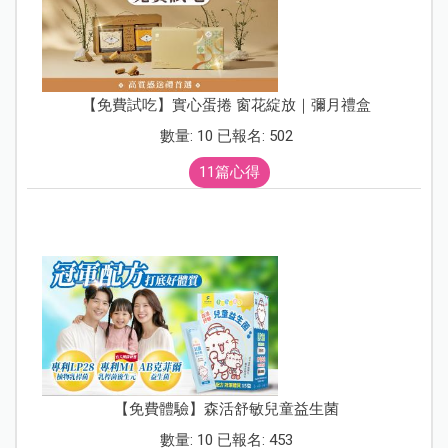
【免費試吃】實心蛋捲 窗花綻放｜彌月禮盒
數量: 10 已報名: 502
11篇心得
【免費體驗】森活舒敏兒童益生菌
數量: 10 已報名: 453