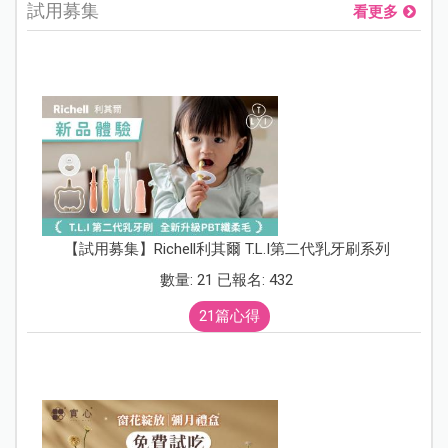
試用募集
看更多
【試用募集】Richell利其爾 T.L.I第二代乳牙刷系列
數量: 21 已報名: 432
21篇心得