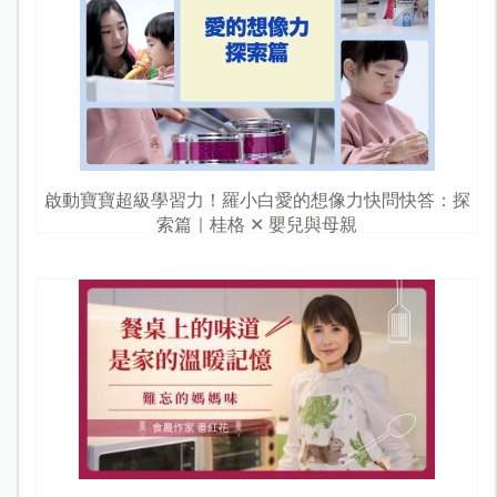
啟動寶寶超級學習力！羅小白愛的想像力快問快答：探
索篇｜桂格 ✕ 嬰兒與母親