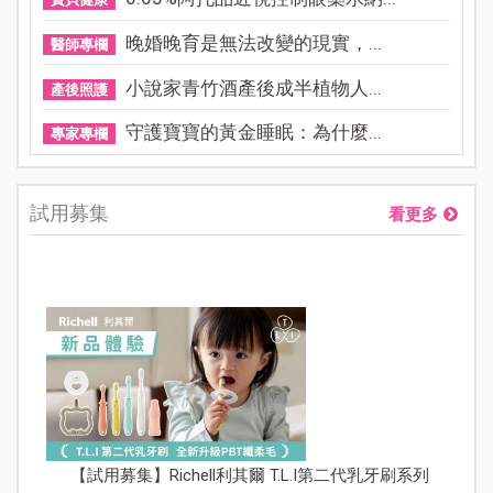
晚婚晚育是無法改變的現實，...
醫師專欄
小說家青竹酒產後成半植物人...
產後照護
守護寶寶的黃金睡眠：為什麼...
專家專欄
試用募集
看更多
【試用募集】Richell利其爾 T.L.I第二代乳牙刷系列