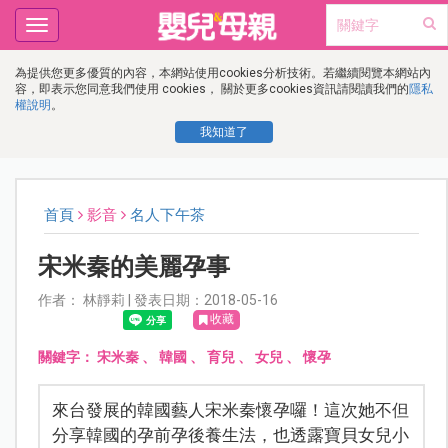
Toggle
navigation
為提供您更多優質的內容，本網站使用cookies分析技術。若繼續閱覽本網站內
容，即表示您同意我們使用 cookies， 關於更多cookies資訊請閱讀我們的
隱私
權說明
。
我知道了
首頁
影音
名人下午茶
宋米秦的美麗孕事
作者： 林靜莉 | 發表日期：2018-05-16
收藏
關鍵字：
宋米秦
、
韓國
、
育兒
、
女兒
、
懷孕
來台發展的韓國藝人宋米秦懷孕囉！這次她不但
分享韓國的孕前孕後養生法，也透露寶貝女兒小