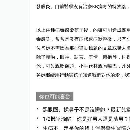
發腦炎。目前醫學沒有治療EB病毒的特效藥
以上兩種病毒感染孩子後，的確可能造成嚴
毒感染，常常是沒有症狀或症狀輕微，只有
位爸媽不需因為那些聳動標題的文章或嚇人
除了親吻，眼神、語言、表情、擁抱等，也
他，可改親吻額頭、小手代替親吻嘴巴，此
爸媽繼續用行動讓孩子知道我們對他的愛，我
你也可能喜歡
黑眼圈、揉鼻子不是沒睡飽？最新兒
1/2機率淪陷！你是好男人還是渣男
生病不一定是你的錯！伴侶衛生習慣