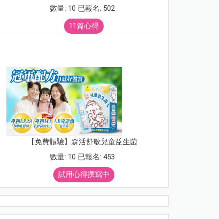
數量: 10 已報名: 502
11篇心得
【免費體驗】森活舒敏兒童益生菌
數量: 10 已報名: 453
試用心得撰寫中