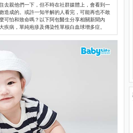
住去親他們一下，但不時在社群媒體上，會看到一
吻造成的。或許一知半解的人看完，可能再也不敢
麼可怕和致命嗎？以下阿包醫生分享相關新聞內
大疾病，單純疱疹及傳染性單核白血球增多症。