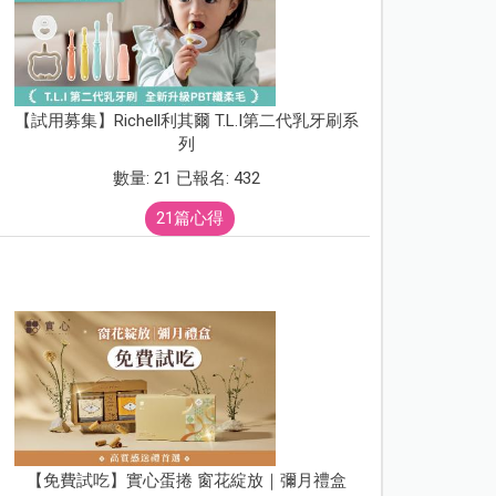
【試用募集】Richell利其爾 T.L.I第二代乳牙刷系
列
數量: 21 已報名: 432
21篇心得
【免費試吃】實心蛋捲 窗花綻放｜彌月禮盒