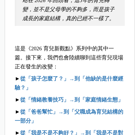
站在 2026 年回頭看，這5年的育兒轉
變，並不是父母學的不夠多，而是孩子
成長的家庭結構，真的已經不一樣了。
這是《2026 育兒新觀點》系列中的其中一
篇。接下來，我們也會陸續聊到這些育兒現場
正在發生的改變：
►
從「孩子怎麼了？」→到「他缺的是什麼經
驗？」
►
從「情緒教養技巧」→到「家庭情緒生態」
►
從「爸爸幫忙」→到「父職成為育兒結構的
一部分」
►
從「我是不是不夠好？」
→
到「我是不是對