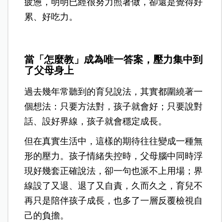
疲憊，明明已經很努力照著做，卻還是覺得好
累、好吃力。
當「怎麼教」成為唯一答案，壓力集中到
了父母身上
過去幾年常聽到的育兒說法，其實都圍繞著一
個想法：只要方法對，孩子就會好；
只要說對
話、設好界線，孩子就會穩定成長。
但在真實生活中，這樣的期待往往變成一種無
形的壓力。孩子情緒失控時，父母腦中同時浮
現好幾套正確說法，卻一句也派不上用場；界
線設了又退、退了又自責，久而久之，育兒不
再只是陪伴孩子成長，也多了一層反覆檢視自
己的負擔。