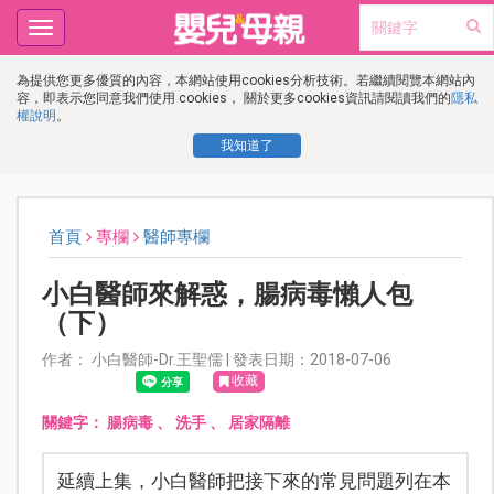
Toggle
navigation
為提供您更多優質的內容，本網站使用cookies分析技術。若繼續閱覽本網站內
容，即表示您同意我們使用 cookies， 關於更多cookies資訊請閱讀我們的
隱私
權說明
。
我知道了
首頁
專欄
醫師專欄
小白醫師來解惑，腸病毒懶人包
（下）
作者： 小白醫師-Dr.王聖儒 | 發表日期：2018-07-06
收藏
關鍵字：
腸病毒
、
洗手
、
居家隔離
延續上集，小白醫師把接下來的常見問題列在本