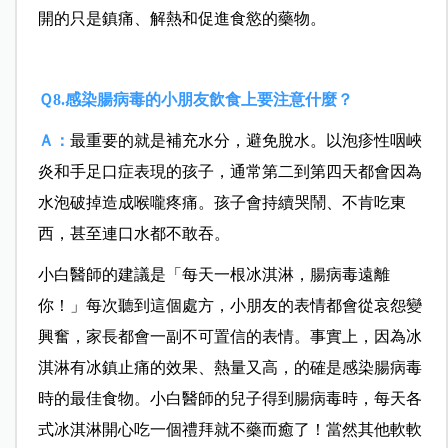
開的只是鎮痛、解熱和促進食慾的藥物。
Ｑ8.感染腸病毒的小朋友飲食上要注意什麼？
Ａ：
最重要的就是補充水分，避免脫水。
以泡疹性咽峽
炎和手足口症表現的孩子，通常第二到第四天都會因為
水泡破掉造成喉嚨疼痛。孩子會持續哭鬧、不肯吃東
西，甚至連口水都不敢吞。
小白醫師的建議是「每天一根冰淇淋，腸病毒遠離
你！」
每次聽到這個處方，小朋友的表情都會從哀怨變
興奮，家長都會一副不可置信的表情。
事實上，因為冰
淇淋有冰鎮止痛的效果、熱量又高，的確是感染腸病毒
時的最佳食物。小白醫師的兒子得到腸病毒時，每天各
式冰淇淋開心吃一個禮拜就不藥而癒了！
當然其他軟軟