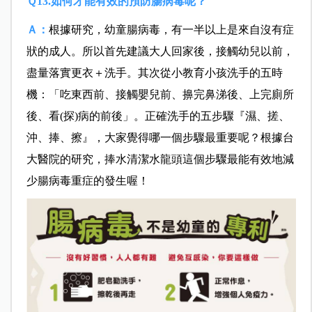
Ｑ13.如何才能有效的預防腸病毒呢？
Ａ：
根據研究，幼童腸病毒，有一半以上是來自沒有症
狀的成人。所以首先建議大人回家後，接觸幼兒以前，
盡量落實更衣＋洗手。
其次從小教育小孩洗手的五時
機：「吃東西前、接觸嬰兒前、擤完鼻涕後、上完廁所
後、看(探)病的前後」。
正確洗手的五步驟『濕、搓、
沖、捧、擦』，大家覺得哪一個步驟最重要呢？根據台
大醫院的研究，捧水清潔水龍頭這個步驟最能有效地減
少腸病毒重症的發生喔！