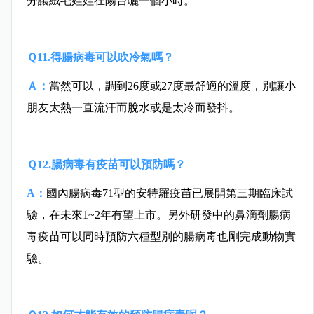
分讓絨毛娃娃在陽台曬一個小時。
Ｑ11.得腸病毒可以吹冷氣嗎？
Ａ：
當然可以，調到26度或27度最舒適的溫度，別讓小
朋友太熱一直流汗而脫水或是太冷而發抖。
Ｑ12.腸病毒有疫苗可以預防嗎？
A：
國內腸病毒71型的安特羅疫苗已展開第三期臨床試
驗，在未來1~2年有望上市。另外研發中的鼻滴劑腸病
毒疫苗可以同時預防六種型別的腸病毒也剛完成動物實
驗。