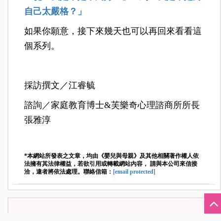
自己太嚴格？」
如果你願意，接下來幾天也可以再回來看看這
個系列。
採訪撰文／江睿毓
諮詢／家庭教育博士&芙樂奇心理諮商所所長
張雅淳
*本網站所發表之文章，均由《嬰兒與母親》及其他相關著作權人依
法擁有其法律權益，若欲引用或轉載網站內容， 請與本公司來信接
洽，違者將依法處理。聯絡信箱：
[email protected]
粉絲專頁
部落格