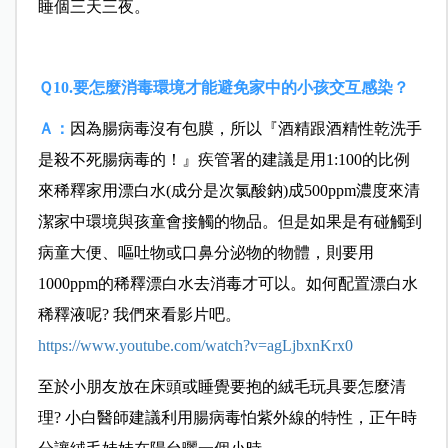
睡個三天三夜。
Ｑ10.要怎麼消毒環境才能避免家中的小孩交互感染？
Ａ：
因為腸病毒沒有包膜，所以『酒精跟酒精性乾洗手
是殺不死腸病毒的！』
疾管署的建議是用1:100的比例
來稀釋家用漂白水(成分是次氯酸鈉)成500ppm濃度來清
潔家中環境與孩童會接觸的物品。
但是如果是有碰觸到
病童大便、嘔吐物或口鼻分泌物的物體，則要用
1000ppm的稀釋漂白水去消毒才可以。
如何配置漂白水
稀釋液呢? 我們來看影片吧。
https://www.youtube.com/watch?v=agLjbxnKrx0
至於小朋友放在床頭或睡覺要抱的絨毛玩具要怎麼清
理? 小白醫師建議利用腸病毒怕紫外線的特性，正午時