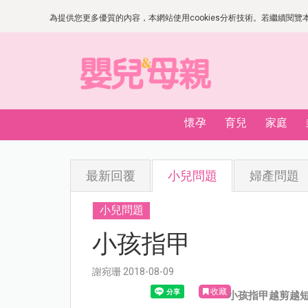
為提供您更多優質的內容，本網站使用cookies分析技術。若繼續閱覽本網
懷孕
育兒
家庭
最新回覆
小兒問題
婦產問題
小兒問題
小孩指甲
謝宛珊 2018-08-09
收藏
小孩指甲越剪越