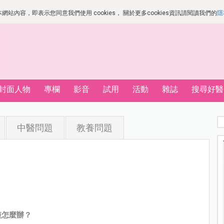
站內容，即表示您同意我們使用 cookies， 關於更多cookies資訊請閱讀我們的
隱
封面人物
專欄
影音
試用
活動
雜誌
搜尋好醫
中醫問題
教養問題
短怎麼辦？